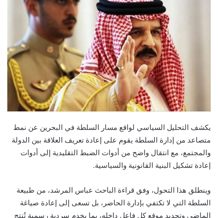
يكشف التحليل السياسي لواقع مسار السلطة في البحرين عن نمط
متصاعد من إدارة السلطة يقوم على إعادة تعريف العلاقة بين الدولة
والمجتمع، مع انتقال واضح من أدوات الضبط التقليدية إلى أدوات
إعادة تشكيل البنية القانونية والسياسية.
وينطلق هذا التحول، وفق قراءة الباحث عباس المرشد، من طبيعة
السلطة التي لا تكتفي بإدارة الحاضر، بل تسعى إلى إعادة صياغة
الماضي وتحديد موقع كل فاعل داخله، بما يخدم سردية رسمية تُنتج