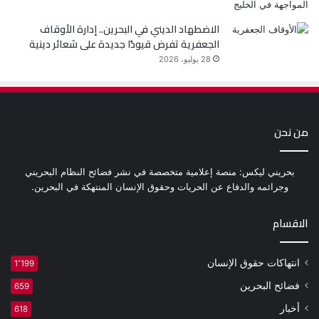
الاضطهاد الديني في البحرين.. إدارة الأوقاف
الجعفرية تفرض قيودًا جديدة على شعائر دينية
28 يوليو، 2026
من نحن
بحريني ليكس: منصة إعلامية متخصصة في نشر فضائح النظام البحريني
وجرائمه والدفاع عن الحريات وحقوق الإنسان المنتهكة في البحرين.
الاقسام
انتهاكات حقوق الإنسان
1٬199
فضائح البحرين
659
أخبار
618