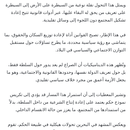
ويمثل هذا التحول نقلة نوعية من السيطرة على الأرض إلى السيطرة
على تعريف من يحق له البقاء عليها، عبر أدوات قانونية تتيح إعادة
تشكيل المجتمع دون اللجوء إلى وسائل تقليدية.
في هذا الإطار، تصبح القوانين أداة لإعادة توزيع السكان والحقوق، بما
يتماشى مع رؤية سياسية محددة، ما يطرح تساؤلات حول مستقبل
التوازن الاجتماعي والسياسي في البلاد.
وتُظهر هذه الديناميكيات أن الصراع لم يعد يدور حول السلطة فقط،
بل حول تعريف الدولة نفسها، وحدودها القانونية والاجتماعية، وهو ما
يجعل الأزمة أعمق من مجرد خلاف سياسي تقليدي.
وتشير المعطيات إلى أن استمرار هذا المسار قد يؤدي إلى تكريس
نموذج حكم يعتمد على إعادة إنتاج الشرعية من داخل السلطة، بدلاً
من استمدادها من المجتمع، ما يعزز من حالة الانقسام الداخلي.
ويعكس المشهد في البحرين تحولات هيكلية في طبيعة الحكم، تقوم