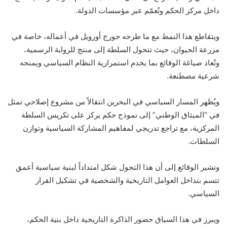
داخل مركز الحكم وتُعمّم عبر مؤسسات الدولة.
ويتقاطع هذا النمط مع ما طرحه جورج أورويل في أعماله، خاصة في
مزرعة الحيوان، حيث تتحول السلطة إلى منتج للرواية الرسمية،
وتُعاد صياغة الوقائع بما يخدم استمرارية النظام السياسي ويمنحه
شرعية مصطنعة.
ويُظهر المسار السياسي في البحرين انتقالاً من مشروع إصلاحي تمثل
في “الميثاق الوطني” إلى نموذج حكم يركز على تكريس السلطة
المركزية، مع تراجع تدريجي لمفاهيم المشاركة السياسية وتوازن
السلطات.
وتشير الوقائع إلى أن هذا التحول شكل امتداداً لبنية سياسية أعمق
تتسم بتداخل العوامل التاريخية والشخصية في تشكيل القرار
السياسي.
ويبرز في هذا السياق حضور الذاكرة التاريخية داخل بنية الحكم،