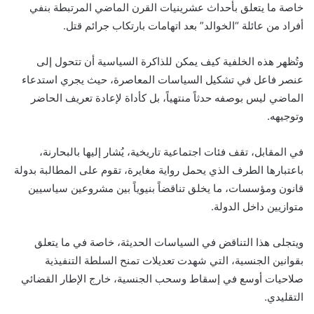
خاصة ما يتعلق بأحداث عشرينيات القرن الماضي المرتبطة بنفي
أفراد من عائلة “الخوالد” بعد اتهامات بارتكاب جرائم قتل.
وتُظهر هذه الخلفية كيف يمكن للذاكرة السياسية أن تتحول إلى
عنصر فاعل في تشكيل السياسات المعاصرة، حيث يجري استدعاء
الماضي ليس بوصفه حدثاً منتهياً، بل كأداة لإعادة تعريف الحاضر
وتوجيهه.
في المقابل، تقف فئات اجتماعية تاريخية، يُشار إليها بالبحارنة،
باعتبارها الطرف الذي يحمل رواية مغايرة، تقوم على المطالبة بدولة
قانون ومؤسسات، ما يخلق تناقضاً بنيوياً بين مشروعين سياسيين
متوازيين داخل الدولة.
ويتجلى هذا التناقض في السياسات الحديثة، خاصة في ما يتعلق
بقوانين الجنسية، التي شهدت تعديلات تمنح السلطة التنفيذية
صلاحيات أوسع في إسقاط وسحب الجنسية، خارج الإطار القضائي
التقليدي.