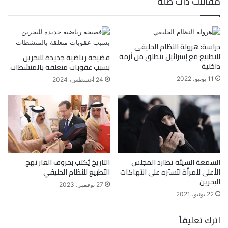
مقالات ذات صلة
دراسة: هرولة النظام الخليفي
للتطبيع مع إسرائيل ينطلق من أزمة
فضيحة رياضية جديدة للبحرين
داخلية
بسبب عقوبات متعلقة بالمنشطات
11 يونيو، 2022
24 أغسطس، 2024
السمعة السيئة تطارد المجلس
التاريخ يٌكتب بحروف العار نهج
الأعلى للمرأة لتستره على انتهاكات
التطبيع للنظام الخليفي
البحرين
27 نوفمبر، 2023
22 يونيو، 2021
اترك تعليقاً