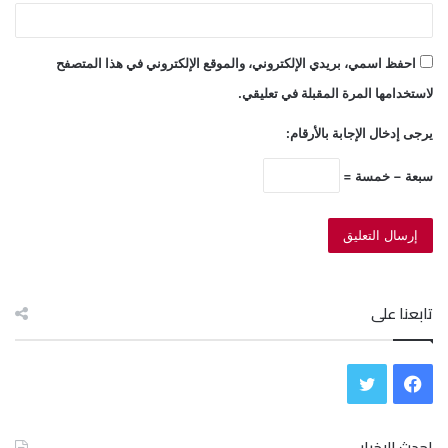
احفظ اسمي، بريدي الإلكتروني، والموقع الإلكتروني في هذا المتصفح
لاستخدامها المرة المقبلة في تعليقي.
يرجى إدخال الإجابة بالأرقام:
سبعة − خمسة =
تابعنا على
ف
ت
ي
و
احدث الاخبار