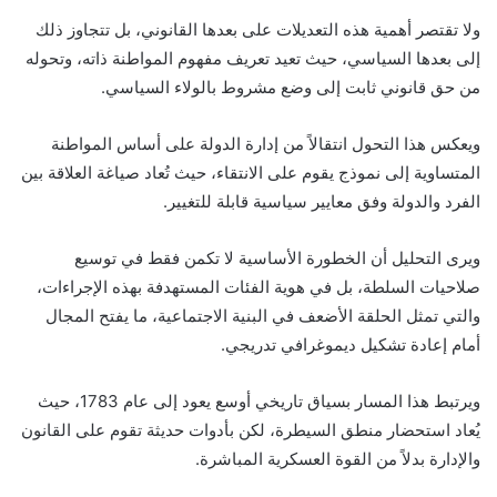
ولا تقتصر أهمية هذه التعديلات على بعدها القانوني، بل تتجاوز ذلك
إلى بعدها السياسي، حيث تعيد تعريف مفهوم المواطنة ذاته، وتحوله
من حق قانوني ثابت إلى وضع مشروط بالولاء السياسي.
ويعكس هذا التحول انتقالاً من إدارة الدولة على أساس المواطنة
المتساوية إلى نموذج يقوم على الانتقاء، حيث تُعاد صياغة العلاقة بين
الفرد والدولة وفق معايير سياسية قابلة للتغيير.
ويرى التحليل أن الخطورة الأساسية لا تكمن فقط في توسيع
صلاحيات السلطة، بل في هوية الفئات المستهدفة بهذه الإجراءات،
والتي تمثل الحلقة الأضعف في البنية الاجتماعية، ما يفتح المجال
أمام إعادة تشكيل ديموغرافي تدريجي.
ويرتبط هذا المسار بسياق تاريخي أوسع يعود إلى عام 1783، حيث
يُعاد استحضار منطق السيطرة، لكن بأدوات حديثة تقوم على القانون
والإدارة بدلاً من القوة العسكرية المباشرة.