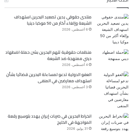
س
ي
منتدى حقوقي يدين تصعيد البحرين استهداف
ب
ت
الشيعة وإلغاء أكثر من 50 موكبا دينيا
و
ر
6 أغسطس، 2026
ك
منظمات حقوقية تتهم البحرين بشن حملة اضطهاد
ديني ممنهجة ضد الشيعة
4 أغسطس، 2026
العفو الدولية تدعو لمساءلة البحرين قضائيا بشأن
استهداف معارضين في المنفى
3 أغسطس، 2026
انخراط البحرين في ضربات إيران يهدد بتوسيع رقعة
المواجهة في الخليج
31 يوليو، 2026