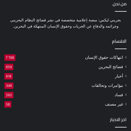
من نحن
بحريني ليكس: منصة إعلامية متخصصة في نشر فضائح النظام البحريني
وجرائمه والدفاع عن الحريات وحقوق الإنسان المنتهكة في البحرين.
الاقسام
انتهاكات حقوق الإنسان
1٬198
فضائح البحرين
659
أخبار
618
مؤامرات وتحالفات
346
فساد
262
غير مصنف
58
اخر الاخبار