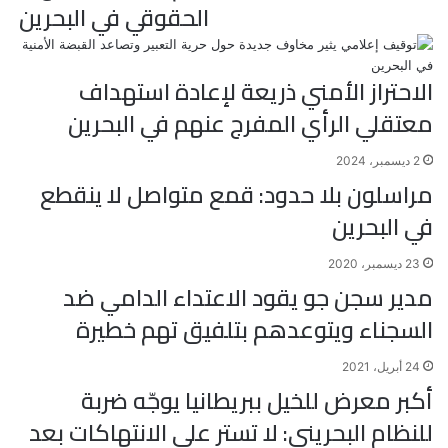
الحقوقي في البحرين
الاحتراز الأمني ذريعة لإعادة استهداف
معتقلي الرأي المفرج عنهم في البحرين
2 ديسمبر، 2024
مراسلون بلا حدود: قمع متواصل لا ينقطع
في البحرين
23 ديسمبر، 2020
مدير سجن جو يقود الاعتداء الدامي ضد
السجناء ويتوعدهم بتلفيق تهم خطيرة
24 أبريل، 2021
أكبر معرض للخيل ببريطانيا يوجّه ضربة
للنظام البحريني: لا تستر على الانتهاكات بعد