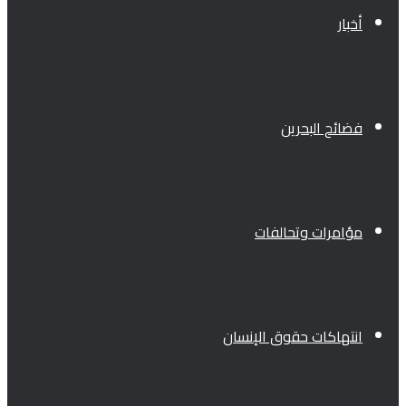
أخبار
فضائح البحرين
مؤامرات وتحالفات
انتهاكات حقوق الإنسان