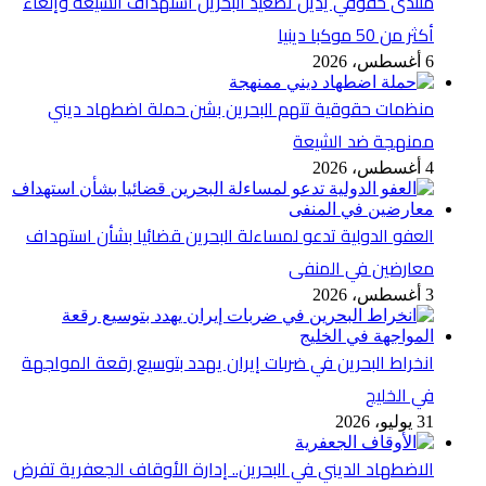
منتدى حقوقي يدين تصعيد البحرين استهداف الشيعة وإلغاء
أكثر من 50 موكبا دينيا
6 أغسطس، 2026
منظمات حقوقية تتهم البحرين بشن حملة اضطهاد ديني
ممنهجة ضد الشيعة
4 أغسطس، 2026
العفو الدولية تدعو لمساءلة البحرين قضائيا بشأن استهداف
معارضين في المنفى
3 أغسطس، 2026
انخراط البحرين في ضربات إيران يهدد بتوسيع رقعة المواجهة
في الخليج
31 يوليو، 2026
الاضطهاد الديني في البحرين.. إدارة الأوقاف الجعفرية تفرض