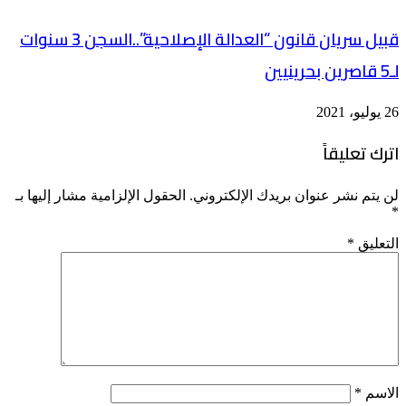
قبيل سريان قانون “العدالة الإصلاحية”..السجن 3 سنوات
لـ5 قاصرين بحرينيين
26 يوليو، 2021
اترك تعليقاً
لن يتم نشر عنوان بريدك الإلكتروني.
الحقول الإلزامية مشار إليها بـ
*
التعليق
*
الاسم
*