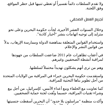
ولا تقدم السلطات دائماً تفسيراً أو تعطي تنبيها قبل حظر المواقع،
وفق اللجنة.
تجريم العمل الصحفي
وخلال السنوات العشر الأخيرة، لجأت حكومة البحرين وعلى نحو
متزايد إلى توجيه اتهامات بنشر “أخبار كاذبة”.
واستخدام القوانين المتعلقة بمناهضة الدولة وممارسة الإرهاب، بدلاً
من قوانين النشر والإعلام.
في أعقاب تظاهرات عام 2011 ضاعفت السلطات من جهودها
لمراقبة أنشطة الصحفيين وغيرهم.
وهم من ترى أنهم يشكلون تهديداً محتملاً لسلطتها.
واستقدمت حكومة البحرين خبراء في المراقبة من الولايات المتحدة
من أجل تطوير بناها التحتية للمراقبة.
كما تعاونت مع الحلفاء ومع أعداء الأمس، كإسرائيل، من أجل بيع
وشراء تقنيات المراقبة، حسبما وثّقت لجنة حماية الصحفيين.
وأكدت منظمة “مراسلون بلا حدود” أن البحرين أسقطت جنسيتها