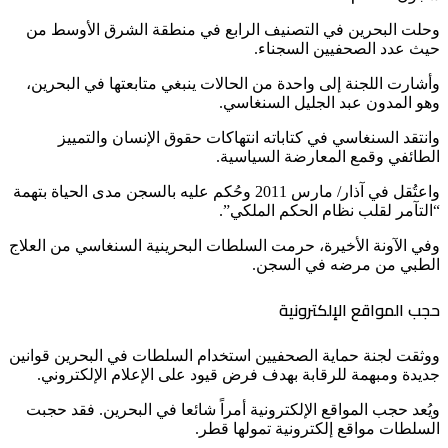
وحلت البحرين في التصنيف الرابع في منطقة الشرق الأوسط من
حيث عدد الصحفيين السجناء.
وأشارت اللجنة إلى واحدة من الحالات ينبغي متابعتها في البحرين،
وهو المدون عبد الجليل السنغاسي.
وانتقد السنغاسي في كتاباته انتهاكات حقوق الإنسان والتمييز
الطائفي وقمع المعارضة السياسية.
واعتُقل في آذار/ مارس 2011 وحُكم عليه بالسجن مدى الحياة بتهمة
“التآمر لقلب نظام الحكم الملكي”.
وفي الآونة الأخيرة، حرمت السلطات البحرينية السنغاسي من العلاج
الطبي من مرضه في السجن.
حجب المواقع الإلكترونية
ووثقت لجنة حماية الصحفيين استخدام السلطات في البحرين قوانين
جديدة ومبهمة للرقابة بهدف فرض قيود على الإعلام الإلكتروني.
ويُعد حجب المواقع الإلكترونية أمراً شائعا في البحرين. فقد حجبت
السلطات مواقع إلكترونية تمولها قطر.