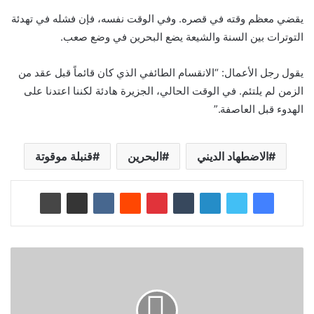
يقضي معظم وقته في قصره. وفي الوقت نفسه، فإن فشله في تهدئة
التوترات بين السنة والشيعة يضع البحرين في وضع صعب.
يقول رجل الأعمال: “الانقسام الطائفي الذي كان قائماً قبل عقد من
الزمن لم يلتئم. في الوقت الحالي، الجزيرة هادئة لكننا اعتدنا على
الهدوء قبل العاصفة.”
الاضطهاد الديني
البحرين
قنبلة موقوتة