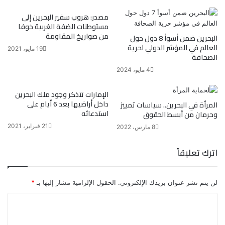
مصدر: هروب سفير البحرين إلى
مستوطنات الضفة الغربية خوفا
من صواريخ المقاومة
البحرين ضمن أسوأ 8 دول حول
العالم في المؤشر الدولي لحرية
19 مايو، 2021
الصحافة
4 مايو، 2024
الإمارات تتذكر وجود ملك البحرين
داخل أراضيها بعد 6 أيام على
المرأة في البحرين.. سياسات تمييز
استدعائه
وحرمان من أبسط الحقوق
21 فبراير، 2021
8 مارس، 2022
اترك تعليقاً
لن يتم نشر عنوان بريدك الإلكتروني.
الحقول الإلزامية مشار إليها بـ
*
ا
ل