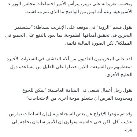
وبحسب تغريداته على تويتر، يترأس الأمير اجتماعات مجلس الوزراء
الأسبوعية، رغم أنه ليس من الواضح ما الذي تتم مناقشته.
يقول قسم “الرؤية” في موقعه على الإنترنت ببساطة: “ستستمر
البحرين في تحقيق أهدافها الطموحة. بما يعود بالنفع على الجميع في
المملكة”. لكن الصورة المالية قاتمة.
لقد عانى البحرينيون العاديون من آلام التقشف في السنوات الأخيرة
-معظمهم من الشيعة-، الذين حصلوا على القليل من مساعدة دول
الخليج الأخرى.
يقول رجل أعمال شيعي في المنامة العاصمة: “يمكن للجوع
ومحدودية الفرص أن يشعلوا موجة أخرى من الاحتجاجات”.
وقد تم مؤخرا الإفراج عن بعض السجناء ويقال إن السلطات تمارس
تعذيب أقل. لكن حتى حاشيته يقولون إن الأمير سلمان بحاجة إلى
هزة.