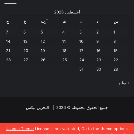
أغسطس 2026
س
د
ن
ث
أرب
خ
ج
7
6
5
4
3
2
1
14
13
12
11
10
9
8
21
20
19
18
17
16
15
28
27
26
25
24
23
22
31
30
29
« يوليو
جميع الحقوق محفوظة © 2026 |
البحرين ليكس
فيسبوك
تويتر
Jannah Theme
License is not validated, Go to the theme options