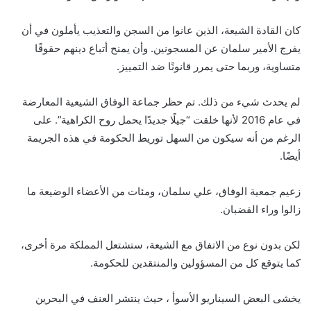
كان القادة الشيعة، الذين عانوا من السجن والتعذيب يأملون في أن
يفرج الأمير سلمان عن المسجونين. وأن يمنح أتباع دينهم حقوقًا
متساوية، وربما حتى يمرر قانونًا ضد التمييز.
لم يحدث شيء من ذلك. تم حظر جماعة الوفاق الشيعية المعارضة
في عام 2016 لأنها خلقت “جيلًا جديدًا يحمل روح الكراهية”. على
الرغم من أنه سيكون من السهل توريط الحكومة في هذه الجريمة
أيضًا.
زعيم جمعية الوفاق، علي سلمان، ومئات من الأعضاء الوضيعة ما
زالوا وراء القضبان.
لكن بدون نوع من الاتفاق مع الشيعة، ستشتعل المملكة مرة أخرى،
كما يتوقع كل من المسؤولين والمنتقدين للحكومة.
يخشى البعض السيناريو الأسوأ ، حيث ينتشر العنف في البحرين