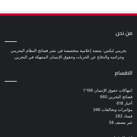
من نحن
بحريني ليكس: منصة إعلامية متخصصة في نشر فضائح النظام البحريني
وجرائمه والدفاع عن الحريات وحقوق الإنسان المنتهكة في البحرين.
الاقسام
انتهاكات حقوق الإنسان
1٬199
فضائح البحرين
660
أخبار
618
مؤامرات وتحالفات
346
فساد
262
غير مصنف
58