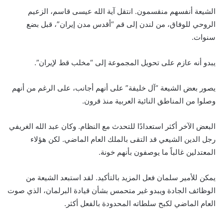
الشيعة أنفسهم منقسمون. انتقل آية الله عيسى قاسم، الزعيم
الروحي للوفاق، من لندن إلى قم “أقدس مدن إيران”، قبل بضع
سنوات.
يبدو أنه عازم على تحويل المجموعة إلى “مخلب قط لإيران”.
يصور بعض الشيعة “آل خليفة” على أنهم أجانب، على الرغم من أنهم
وصلوا من المناطق النائية العربية منذ قرون.
البعض الآخر أكثر استعدادًا للتحدث مع النظام. وكان عبد الله الغريفي
رجل الدين الشيعي قد التقى بالملك العام الماضي. لكن هؤلاء
المعتدلين غالباً ما يوصفون بأنهم خونة.
يمكن للأمير سلمان فعل المزيد بالتأكيد. لقد استبعد الشيعة من
الوظائف الجادة ويبدو غير متحمس بشأن قيادة البرلمان، الذي صوت
العام الماضي لكبح سلطاته المحدودة بالفعل أكثر.