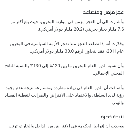
عجز مزمن ومتصاعد
وأشارت الى أن العجز مزمن في موازنة البحرين، حيث بلغ أكثر من
7.6 مليار دينار بحريني (20.2 مليار دولار أمريكي).
وقدّرت أنه إذا تصاعد العجز منذ تفجر الأزمة السياسية فى البحرين
عام 2011، فقد يتجاوز الرقم 30.0 مليار دولار أمريكي.
وأن نسبة الدين العام للبحرين ما بين 120% إلى 130% بالنسبة للناتج
المحلي الإجمالي.
وأضافت أن الدين العام في زيادة مطردة ومتسارعة نتيجة عدم وجود
رؤية لدى السلطة، والاعتماد على الاقتراض والضرائب لتغطية الفساد
والهدر.
نتيجة خطرة
ووجدت أن إفراط الحكومة في الاقتراض من الداخل والخارج، ترتب