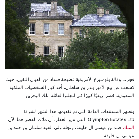
فجرت وكالة بلومبيرغ الأمريكية فضيحة فساد من العيال الثقيل، حيث
كشفت عن بيع الأمير بندر بن سلطان، أحد كبار الشخصيات الملكية
السعودية، قصرا ريفيًا كبيرًا في إنجلترا لعائلة ملك البحرين.
وتظهر المستندات العامة التي تم تقديمها هذا الشهر لشركة
Glympton Estates Ltd، التي تدير العقار، أن ملاك القصر هما الآن
الملك
حمد بن عيسى آل خليفة، ونجله ولي العهد سلمان بن حمد بن
عيسى آل خليفة.