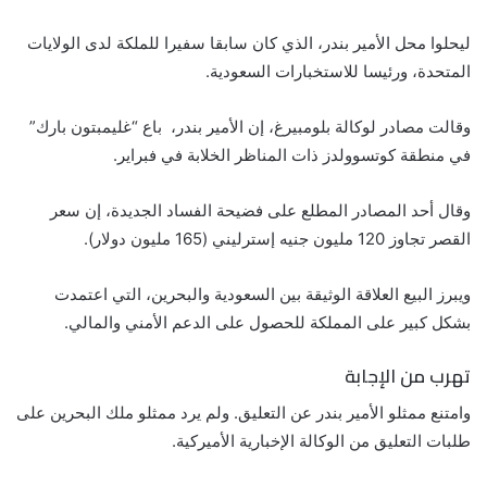
ليحلوا محل الأمير بندر، الذي كان سابقا سفيرا للملكة لدى الولايات
المتحدة، ورئيسا للاستخبارات السعودية.
وقالت مصادر لوكالة بلومبيرغ، إن الأمير بندر، باع “غليمبتون بارك”
في منطقة كوتسوولدز ذات المناظر الخلابة في فبراير.
وقال أحد المصادر المطلع على فضيحة الفساد الجديدة، إن سعر
القصر تجاوز 120 مليون جنيه إسترليني (165 مليون دولار).
ويبرز البيع العلاقة الوثيقة بين السعودية والبحرين، التي اعتمدت
بشكل كبير على المملكة للحصول على الدعم الأمني والمالي.
تهرب من الإجابة
وامتنع ممثلو الأمير بندر عن التعليق. ولم يرد ممثلو ملك البحرين على
طلبات التعليق من الوكالة الإخبارية الأميركية.