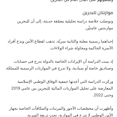
موازنتان للبحرين
وتوصلت خلاصة دراسة تحليلية معمّقة حديثة، إلى أن للبحرين
موازنتنين عامتيْن.
إحداهما رسمية معلنة والثانية سريّة، تذهب لقطاع الأمن وبذخ أفراد
الأسرة الحاكمة ومحاولة شراء الولاءات.
إذ بينت الدراسة أن الإيرادات الخاصة بالدولة تدرج فى حسابات
وصناديق خاصة أو سيادية، ولا تدرج في الموازنات الرسمية للمملكة.
وركزت الدراسة التي أعدتها جمعية الوفاق الوطني الإسلامية
المعارضة على تحليل الموازنات المالية للبحرين بين عامي 2019
وحتى 2022.
وأظهرت أن مخصّصات الأجور والمرتبات والمكافآت الخاصة بجهاز
الأمن الوطني لا تدرج في الموازنة، تحت ذريعة السرية.