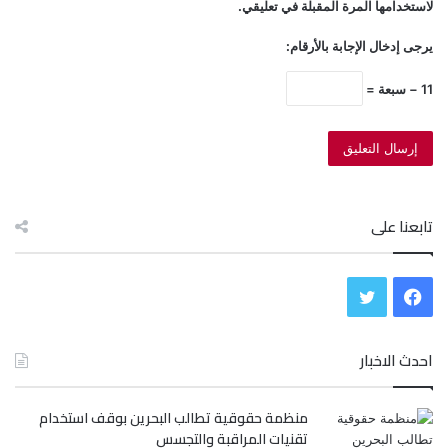
لاستخدامها المرة المقبلة في تعليقي.
يرجى إدخال الإجابة بالأرقام:
11 − سبعة =
تابعنا على
ف
ت
ي
و
احدث الاخبار
س
ي
منظمة حقوقية تطالب البحرين بوقف استخدام
ب
ت
تقنيات المراقبة والتجسس