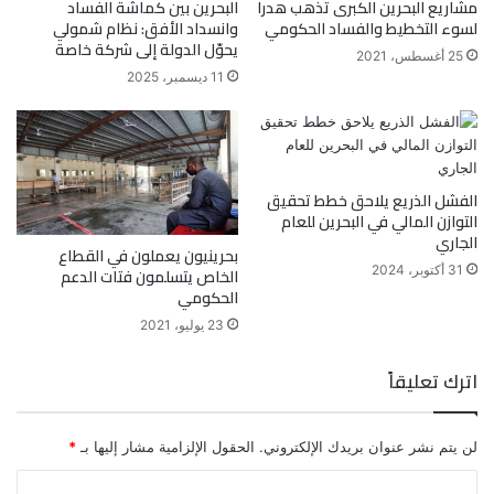
مشاريع البحرين الكبرى تذهب هدرا
البحرين بين كماشة الفساد
لسوء التخطيط والفساد الحكومي
وانسداد الأفق: نظام شمولي
يحوّل الدولة إلى شركة خاصة
25 أغسطس، 2021
11 ديسمبر، 2025
الفشل الذريع يلاحق خطط تحقيق
التوازن المالي في البحرين للعام
الجاري
بحرينيون يعملون في القطاع
31 أكتوبر، 2024
الخاص يتسلمون فتات الدعم
الحكومي
23 يوليو، 2021
اترك تعليقاً
لن يتم نشر عنوان بريدك الإلكتروني.
الحقول الإلزامية مشار إليها بـ
*
ا