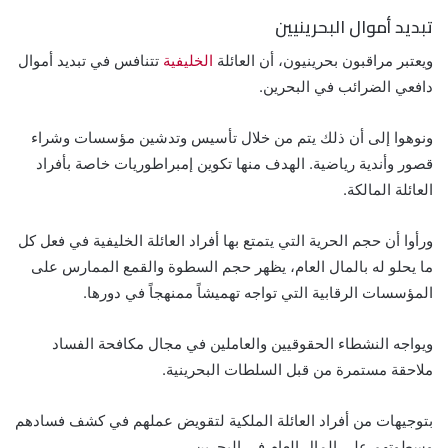
تبديد أموال البحرينيين
ويعتبر مراقبون بحرينيون، أن العائلة
الخليفية
تتنافس في تبديد أموال
دافعي الضرائب في البحرين.
ونوهوا إلى أن ذلك يتم من خلال تأسيس وتدشين مؤسسات وشراء
قصور وأندية رياضية. الهدف منها تكوين إمبراطوريات خاصة بأفراد
العائلة المالكة.
ورأوا أن حجم الحرية التي يتمتع بها أفراد العائلة الخليفية في فعل كل
ما يحلو له بالمال العام، يظهر حجم السطوة والقمع الممارس على
المؤسسات الرقابية التي تواجه تهميشاً ممنهجاً في دورها.
ويواجه النشطاء الحقوقيين والعاملين في مجال مكافحة الفساد
ملاحقة مستمرة من قبل السلطات البحرينية.
بتوجيهات من أفراد العائلة الملكية لتقويض عملهم في كشف فسادهم
وسطوتهم على المال العام في البحرين.