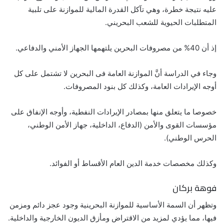
عليه نتيجة خطرة، وهي تآكل القدرة المالية للموازنة على تلبية
المتطلبات الحيوية للشعب البحريني.
إذ أن 40% من مصروفات البحرين يلتهمها الجهاز الأمني والدفاعي.
وجاء في الدراسة أنَّ الموازنة العامة فى البحرين لا تشتمل على كل
أوجه الإيرادات العامة، وكذلك كل بنود المصروفات.
خصوصا ما يتعلق منها بمصادر الإيرادات النفطية، وأوجه الإنفاق على
مؤسسات القوى والأمن (الدفاع، الداخلية، جهاز الأمن الوطني،
الحرس الوطني).
وكذلك مخصصات خدمة الدين العام الأقساط أو الفوائد.
فوهة بركان
وتظهر أن السمة الأساسية للموازنة البحرينية وجود عجز دائم ومزمن
فيها، مما يؤدي لمزيد من الاقتراض ومأزق الديون الخارجية والداخلية.