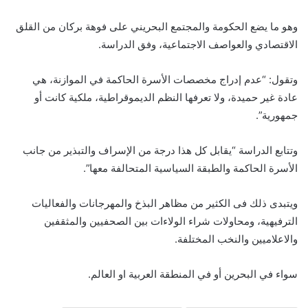
وهو ما يضع الحكومة والمجتمع البحريني على فوهة بركان من القلق
الاقتصادي والعواصف الاجتماعية، وفق الدراسة.
وتقول: “عدم إدراج مخصصات الأسرة الحاكمة في الموازنة، هي
عادة غير حميدة، ولا تعرفها النظم الديموقراطية، ملكية كانت أو
جمهورية”.
وتتابع الدراسة “يقابل كل هذا درجة من الإسراف والتبذير من جانب
الأسرة الحاكمة والطبقة السياسية المتحالفة معها”.
ويتبدى ذلك فى الكثير من مظاهر البذخ والمهرجانات والفعاليات
الترفيهية، ومحاولات شراء الولاءات بين الصحفيين والمثقفين
والاعلاميين والنخب المختلفة.
سواء في البحرين أو في المنطقة العربية او العالم.