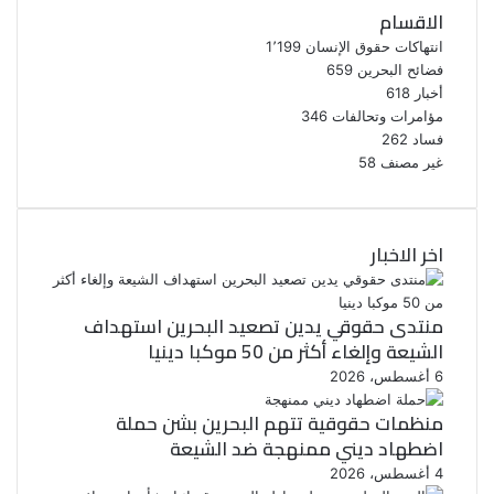
الاقسام
انتهاكات حقوق الإنسان
1٬199
فضائح البحرين
659
أخبار
618
مؤامرات وتحالفات
346
فساد
262
غير مصنف
58
اخر الاخبار
منتدى حقوقي يدين تصعيد البحرين استهداف
الشيعة وإلغاء أكثر من 50 موكبا دينيا
6 أغسطس، 2026
منظمات حقوقية تتهم البحرين بشن حملة
اضطهاد ديني ممنهجة ضد الشيعة
4 أغسطس، 2026