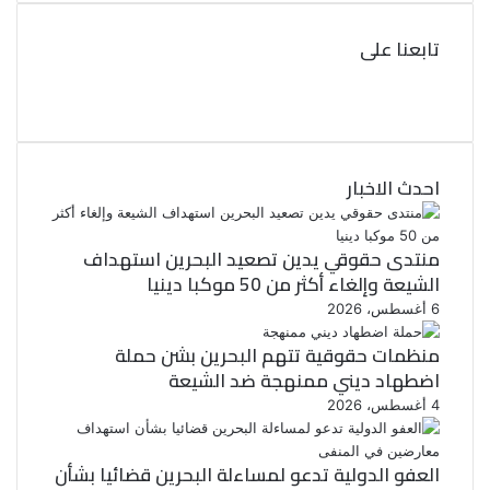
تابعنا على
ف
ي
ت
و
س
ب
ي
ت
و
احدث الاخبار
ر
ك
منتدى حقوقي يدين تصعيد البحرين استهداف
الشيعة وإلغاء أكثر من 50 موكبا دينيا
6 أغسطس، 2026
منظمات حقوقية تتهم البحرين بشن حملة
اضطهاد ديني ممنهجة ضد الشيعة
4 أغسطس، 2026
العفو الدولية تدعو لمساءلة البحرين قضائيا بشأن