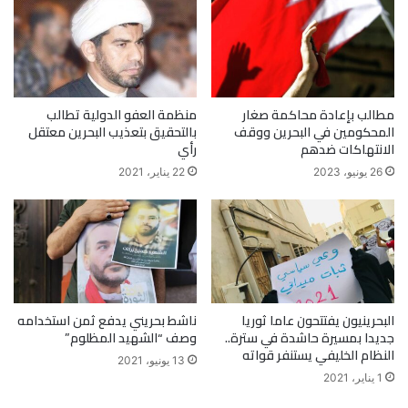
مطالب بإعادة محاكمة صغار
منظمة العفو الدولية تطالب
المحكومين في البحرين ووقف
بالتحقيق بتعذيب البحرين معتقل
الانتهاكات ضدهم
رأي
26 يونيو، 2023
22 يناير، 2021
البحرينيون يفتتحون عاما ثوريا
ناشط بحريني يدفع ثمن استخدامه
جديدا بمسيرة حاشدة في سترة..
وصف “الشهيد المظلوم”
النظام الخليفي يستنفر قواته
13 يونيو، 2021
1 يناير، 2021