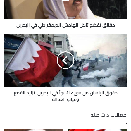
حقائق تفضح تآكل الهامش الديمقراطي في البحرين
حقوق الإنسان من سيء لأسوأ في البحرين: تزايد القمع
وغياب العدالة
مقالات ذات صلة