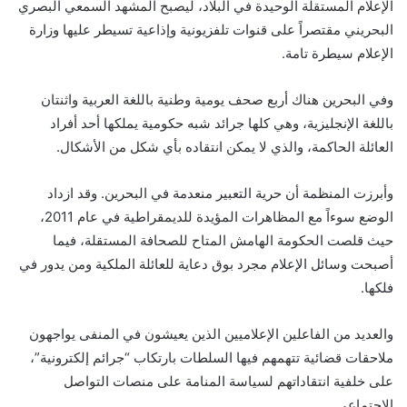
الإعلام المستقلة الوحيدة في البلاد، ليصبح المشهد السمعي البصري
البحريني مقتصراً على قنوات تلفزيونية وإذاعية تسيطر عليها وزارة
الإعلام سيطرة تامة.
وفي البحرين هناك أربع صحف يومية وطنية باللغة العربية واثنتان
باللغة الإنجليزية، وهي كلها جرائد شبه حكومية يملكها أحد أفراد
العائلة الحاكمة، والذي لا يمكن انتقاده بأي شكل من الأشكال.
وأبرزت المنظمة أن حرية التعبير منعدمة في البحرين. وقد ازداد
الوضع سوءاً مع المظاهرات المؤيدة للديمقراطية في عام 2011،
حيث قلصت الحكومة الهامش المتاح للصحافة المستقلة، فيما
أصبحت وسائل الإعلام مجرد بوق دعاية للعائلة الملكية ومن يدور في
فلكها.
والعديد من الفاعلين الإعلاميين الذين يعيشون في المنفى يواجهون
ملاحقات قضائية تتهمهم فيها السلطات بارتكاب “جرائم إلكترونية”،
على خلفية انتقاداتهم لسياسة المنامة على منصات التواصل
الاجتماعي.