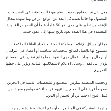
وفي ظل غياب قانون حديث ينظم مهنة الصحافة، تبقى التشريعات
المعمول بها حالياً بعيدة كل البعد عن الواقع الراهن وما شهده مجال
الإعلام من تطور على مدى آخر 50 عاماً، علماً أن النصوص القانونية
المعتمدة في هذا الصدد يعود تاريخ سنها إلى عقود خلت.
كما أن وسائل الإعلام المملوكة للدولة أو لأفراد العائلة الحاكمة
مسموح لها بالعمل لصالح شخصيات سياسية أو أعضاء في البرلمان
أو لرجال وسيدات أعمال ذوي النفوذ، مما يخلق تضارباً في المصالح
يؤدي إلى فقدان وسائل الإعلام لاستقلاليتها المالية ويؤثر على خطها
التحريري.
وبحسب المنظمة يمارس المجتمع والشخصيات الدينية في البحرين
ضغوطاً قوية على الصحفيين لثنيهم عن مناقشة مواضيع معينة، من
قبيل النوع الاجتماعي أو الجنس أو الدين.
وبتهمة المشاركة في المظاهرات أو دعم الإرهاب، عادة ما يواجه