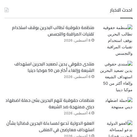
ي
و
احدث الاخبار
س
ي
منظمة حقوقية تطالب البحرين بوقف استخدام
ب
ت
تقنيات المراقبة والتجسس
و
ر
8 أغسطس، 2026
ك
منتدى حقوقي يدين تصعيد البحرين استهداف
الشيعة وإلغاء أكثر من 50 موكبا دينيا
6 أغسطس، 2026
منظمات حقوقية تتهم البحرين بشن حملة اضطهاد
ديني ممنهجة ضد الشيعة
4 أغسطس، 2026
العفو الدولية تدعو لمساءلة البحرين قضائيا بشأن
استهداف معارضين في المنفى
3 أغسطس، 2026