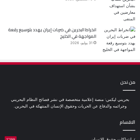
انخراط البحرين في ضربات إيران يهدد بتوسيع رقعة
المواجهة في الخليج
31 يوليو، 2026
من نحن
بحريني ليكس: منصة إعلامية متخصصة في نشر فضائح النظام البحريني
وجرائمه والدفاع عن الحريات وحقوق الإنسان المنتهكة في البحرين.
الاقسام
انتهاكات حقوق الإنسان
1٬199