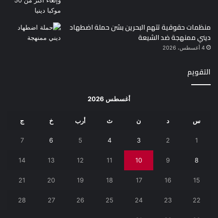
منظمات حقوقية تتهم البحرين بشن حملة اضطهاد
ديني ممنهجة ضد الشيعة
4 أغسطس، 2026
التقويم
أغسطس 2026
س
د
ن
ث
أرب
خ
ج
7
6
5
4
3
2
1
14
13
12
11
10
9
8
21
20
19
18
17
16
15
28
27
26
25
24
23
22