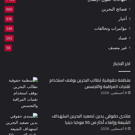
فضائح البحرين
660
أخبار
618
مؤامرات وتحالفات
346
فساد
262
غير مصنف
58
اخر الاخبار
منظمة حقوقية تطالب البحرين بوقف استخدام
تقنيات المراقبة والتجسس
8 أغسطس، 2026
منتدى حقوقي يدين تصعيد البحرين استهداف
الشيعة وإلغاء أكثر من 50 موكبا دينيا
6 أغسطس، 2026