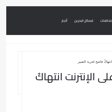
تحالفات
فضائح البحرين
أخبار
بحث
تسجيل
تويتر
فيسبوك
عن
الدخول
تهاكٌ فاضح لحرية التعبير
 الإنترنت انتهاكٌ