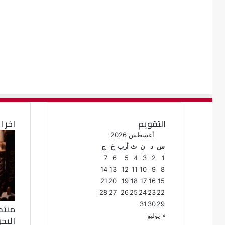
التقويم
اخر ا
أغسطس 2026
س
د
ن
ث
أرب
خ
ج
7
6
5
4
3
2
1
14
13
12
11
10
9
8
21
20
19
18
17
16
15
28
27
26
25
24
23
22
31
30
29
منتد
« يوليو
البح