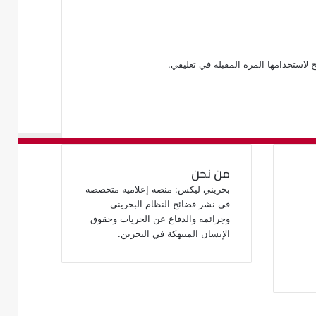
 لاستخدامها المرة المقبلة في تعليقي.
من نحن
بحريني ليكس: منصة إعلامية متخصصة
في نشر فضائح النظام البحريني
وجرائمه والدفاع عن الحريات وحقوق
الإنسان المنتهكة في البحرين.