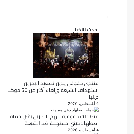
ي
ت
و
س
ب
ي
ت
و
احدث الاخبار
ر
ك
منتدى حقوقي يدين تصعيد البحرين
استهداف الشيعة وإلغاء أكثر من 50 موكبا
دينيا
6 أغسطس، 2026
منظمات حقوقية تتهم البحرين بشن حملة
اضطهاد ديني ممنهجة ضد الشيعة
4 أغسطس، 2026