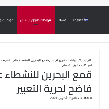
English
فساد
انتهاكات حقوق الإنسان
مؤامرات و
الرئيسية
/
انتهاكات حقوق الإنسان
/
قمع البحرين للنشطاء على الإنترنت ان
انتهاكات حقوق الإنسان
قمع البحرين للنشطاء على
فاضح لحرية التعبير
0
109
3 دقائق
16 أكتوبر، 2021
ف
ت
ل
ب
و
ي
و
ي
T
ي
ا
R