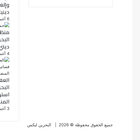
دينيا
6 أغسطس، 2026
منظم
البح
ديني
4 أغسطس، 2026
العف
البح
استه
المن
3 أغسطس، 2026
جميع الحقوق محفوظة © 2026 |
البحرين ليكس
فيسبوك
تويتر