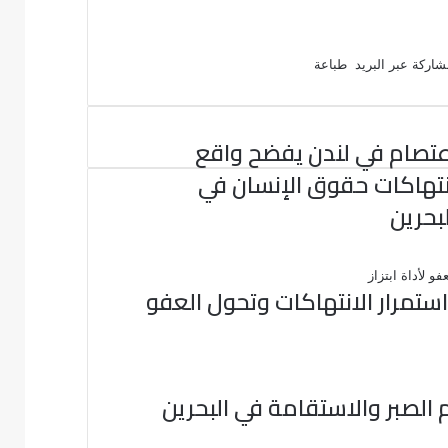
اركة عبر البريد
طباعة
عتصام في لندن يفضح واقع
نتهاكات حقوق الإنسان في
لبحرين
تمرار الانتهاكات وتحول العفو
 الصبر والاستقامة في البحرين