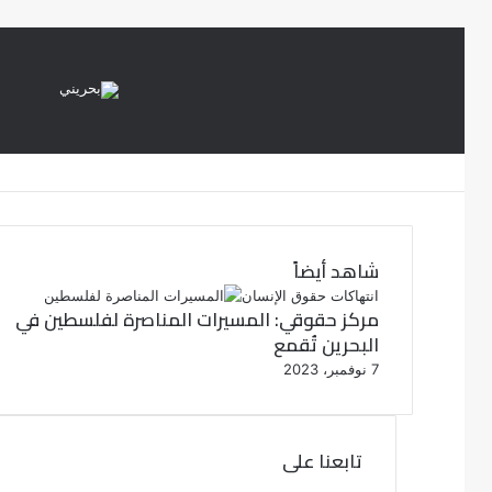
شاهد أيضاً
إ
انتهاكات حقوق الإنسان
مركز حقوقي: المسيرات المناصرة لفلسطين في
غ
البحرين تُقمع
ل
ا
7 نوفمبر، 2023
ق
تابعنا على
ف