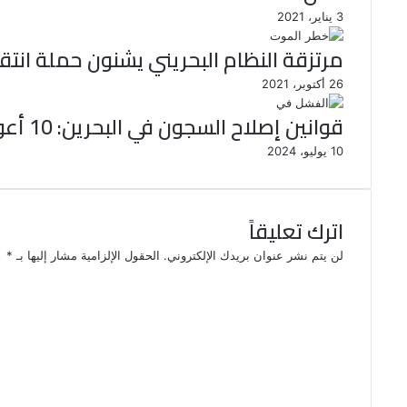
3 يناير، 2021
مرتزقة النظام البحريني يشنون حملة انتق
26 أكتوبر، 2021
قوانين إصلاح السجون في البحرين: 10 أعوام من الفشل في التنفيذ
10 يوليو، 2024
اترك تعليقاً
لن يتم نشر عنوان بريدك الإلكتروني.
الحقول الإلزامية مشار إليها بـ
*
ا
ل
ت
ع
ل
ي
ق