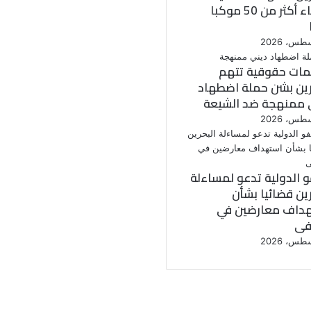
وإلغاء أكثر من 50 موكبا
ات حقوقية تتهم
رين بشن حملة اضطهاد
 ممنهجة ضد الشيعة
و الدولية تدعو لمساءلة
رين قضائيا بشأن
داف معارضين في
فى