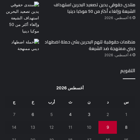
منتدى حقوقي يدين تصعيد البحرين استهداف
الشيعة وإلغاء أكثر من 50 موكبا دينيا
6 أغسطس، 2026
منظمات حقوقية تتهم البحرين بشن حملة اضطهاد
ديني ممنهجة ضد الشيعة
4 أغسطس، 2026
التقويم
أغسطس 2026
س
د
ن
ث
أرب
خ
ج
7
6
5
4
3
2
1
14
13
12
11
10
9
8