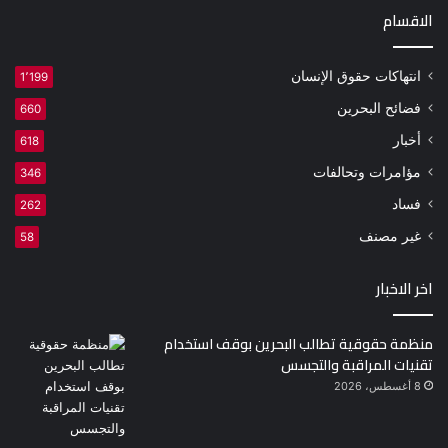
الاقسام
انتهاكات حقوق الإنسان
1٬199
فضائح البحرين
660
أخبار
618
مؤامرات وتحالفات
346
فساد
262
غير مصنف
58
اخر الاخبار
منظمة حقوقية تطالب البحرين بوقف استخدام
تقنيات المراقبة والتجسس
8 أغسطس، 2026