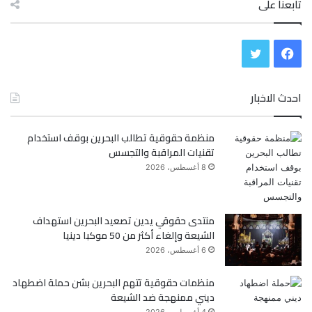
تابعنا على
ف
ت
ي
و
احدث الاخبار
س
ي
منظمة حقوقية تطالب البحرين بوقف استخدام
ب
ت
تقنيات المراقبة والتجسس
و
ر
8 أغسطس، 2026
ك
منتدى حقوقي يدين تصعيد البحرين استهداف
الشيعة وإلغاء أكثر من 50 موكبا دينيا
6 أغسطس، 2026
منظمات حقوقية تتهم البحرين بشن حملة اضطهاد
ديني ممنهجة ضد الشيعة