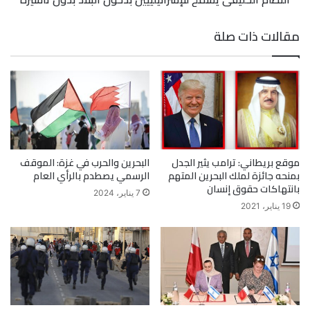
مقالات ذات صلة
موقع بريطاني: ترامب يثير الجدل
البحرين والحرب في غزة: الموقف
بمنحه جائزة لملك البحرين المتهم
الرسمي يصطدم بالرأي العام
بانتهاكات حقوق إنسان
7 يناير، 2024
19 يناير، 2021