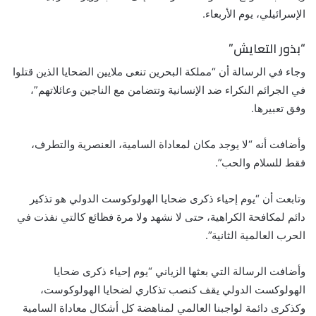
الإسرائيلي، يوم الأربعاء.
“بذور التعايش”
وجاء في الرسالة أن “مملكة البحرين تنعى ملايين الضحايا الذين قتلوا
في الجرائم النكراء ضد الإنسانية وتتضامن مع الناجين وعائلاتهم”،
وفق تعبيرها.
وأضافت أنه “لا يوجد مكان لمعاداة السامية، العنصرية والتطرف،
فقط للسلام والحب”.
وتابعت أن “يوم إحياء ذكرى ضحايا الهولوكوست الدولي هو تذكير
دائم لمكافحة الكراهية، حتى لا نشهد ولا مرة فظائع كالتي نفذت في
الحرب العالمية الثانية”.
وأضافت الرسالة التي بعثها الزياني “يوم إحياء ذكرى ضحايا
الهولوكست الدولي يقف كنصب تذكاري لضحايا الهولوكوست،
وكذكرى دائمة لواجبنا العالمي لمناهضة كل أشكال معاداة السامية