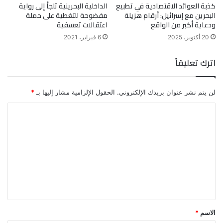
كذبة العوائد الاقتصادية في تطبيع
الداخلية البحرينية تلجأ إلى رواية
البحرين مع إسرائيل: أرقام هزيلة
مفضوحة للتغطية على حملة
ودعاية أكبر من الواقع
اعتقالات تعسفية
20 أكتوبر، 2025
6 فبراير، 2021
اترك تعليقاً
لن يتم نشر عنوان بريدك الإلكتروني.
الحقول الإلزامية مشار إليها بـ
*
ا
ل
ت
ع
ل
ي
ق
الاسم
*
*