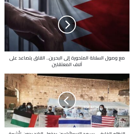
مع وصول السلالة المتحورة إلى البحرين.. القلق يتصاعد على
آلاف المعتقلين
النظام الخليفي يسمح للإسرائيلييين بدخول البلاد بدون تأشيرة