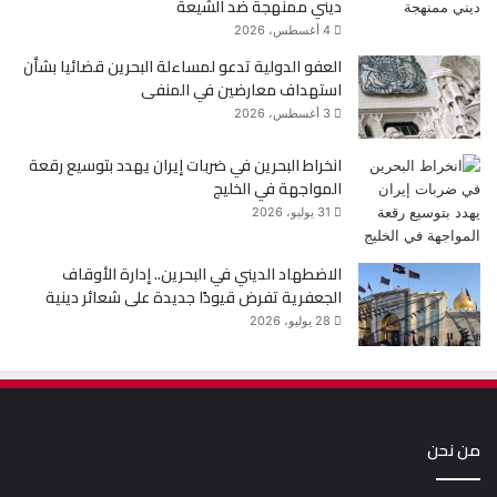
ديني ممنهجة ضد الشيعة
4 أغسطس، 2026
العفو الدولية تدعو لمساءلة البحرين قضائيا بشأن
استهداف معارضين في المنفى
3 أغسطس، 2026
انخراط البحرين في ضربات إيران يهدد بتوسيع رقعة
المواجهة في الخليج
31 يوليو، 2026
الاضطهاد الديني في البحرين.. إدارة الأوقاف
الجعفرية تفرض قيودًا جديدة على شعائر دينية
28 يوليو، 2026
من نحن