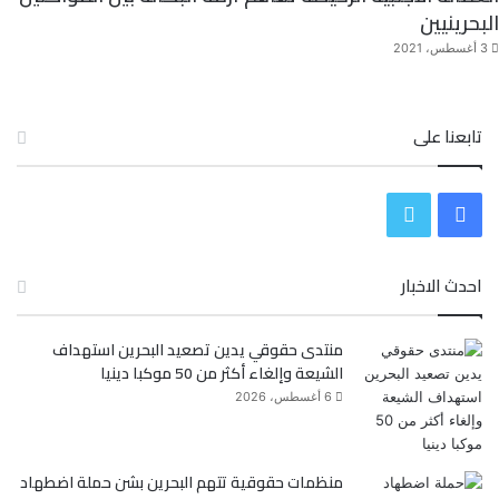
البحرينيين
3 أغسطس، 2021
تابعنا على
ف
ت
ي
و
احدث الاخبار
س
ي
منتدى حقوقي يدين تصعيد البحرين استهداف
ب
ت
الشيعة وإلغاء أكثر من 50 موكبا دينيا
و
ر
6 أغسطس، 2026
ك
منظمات حقوقية تتهم البحرين بشن حملة اضطهاد