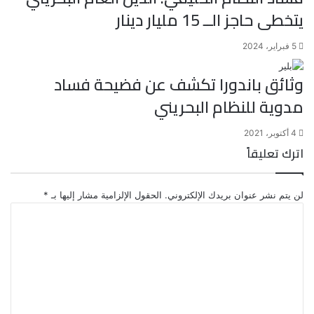
يتخطى حاجز الــ 15 مليار دينار
5 فبراير، 2024
وثائق باندورا تكشف عن فضيحة فساد
مدوية للنظام البحريني
4 أكتوبر، 2021
اترك تعليقاً
لن يتم نشر عنوان بريدك الإلكتروني.
الحقول الإلزامية مشار إليها بـ
*
ا
ل
ت
ع
ل
ي
ق
*