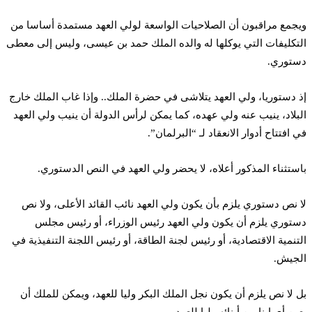
ويجمع مراقبون أن الصلاحيات الواسعة لولي العهد مستمدة أساسا من
التكليفات التي يوكلها له والده الملك حمد بن عيسى، وليس إلى معطى
دستوري.
إذ دستوريا، ولي العهد يتلاشى في حضرة الملك.. وإذا غاب الملك خارج
البلاد، ينيب عنه ولي عهده، كما يمكن لرأس الدولة أن ينيب ولي العهد
في افتتاح أدوار الانعقاد لـ “البرلمان”.
باستثناء المذكور أعلاه، لا يحضر ولي العهد في النص الدستوري.
لا نص دستوري يلزم بأن يكون ولي العهد نائب القائد الأعلى، ولا نص
دستوري يلزم أن يكون ولي العهد رئيس الوزراء، أو رئيس مجلس
التنمية الاقتصادية، أو رئيس لجنة الطاقة، أو رئيس اللجنة التنفيذية في
الجيش.
بل لا نص يلزم أن يكون نجل الملك البكر وليا للعهد، ويمكن للملك أن