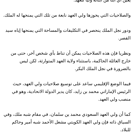
يعين أي ابنا من أبنائه وليا للعهد.
والصلاحيات التي يحوزها ولي العهد نابعة من تلك التي يمنحها له الملك.
ودور نجل الملك ينحصر في التكليفات والمساحة التي يمنحها إياه سيد
القصر.
ونظريا فإن هذه الصلاحيات يمكن أن تناط بأي شخص آخر، حتى من
خارج العائلة الحاكمة، باستثناء ولاية العهد المتوارثة، لكن ليس
بالضرورة في نجل الملك البكر.
فيما الوضع الإقليمي ساعد على توسيع صلاحيات ولي العهد، حيث
الرئيس الإماراتي محمد بن زايد، كان يدير الدولة الاتحادية، وهو في
منصب ولي العهد.
كما أن ولي العهد السعودي محمد ين سلمان، في مقام شبه ملك، وفي
السياق ذاته فإن ولي العهد الكويتي مشعل الأحمد شبه أمير وحاكم
للبلاد.