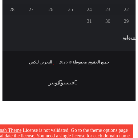
28
27
26
25
24
23
22
31
30
29
« يوليو
جميع الحقوق محفوظة © 2026 |
البحرين ليكس
فيسبوك
تويتر
nnah Theme
License is not validated, Go to the theme options page
validate the license, You need a single license for each domain name.