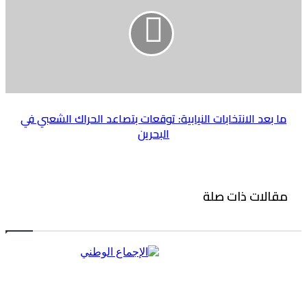
ما بعد الانتخابات النيابية: توقعات بتصاعد الحراك الشعبي في
البحرين
مقالات ذات صلة