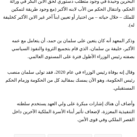
البحرين وحيدة في وجود متطلب دستوري لحق الابن البكر في وراثة
الحكم، وانتقال الحكم من الأب لابنه الأكبر (مع وجود طريقة لتمكين
للملك – خلال حياته – من اختيار أو تعيين ابناً آخر غير الابن الأكبر كخليفة
له).
وذكر المعهد أنه كان يتعين على سلمان بن حمد، أن يتعامل مع عمه
الأكبر، خليفة بن سلمان، الذي قام بتجميع الثروة والنفوذ السياسي
بصفته رئيس الوزراء الأطول فترة على المستوى العالمي.
وقال إنه بوفاة رئيس الوزراء في عام 2020، فقد تولى سلمان منصب
رئيس الحكومة، وهو الآن يمسك بمقاليد كل من الحكومة وزمام الحكم
المستقبلي.
وأضاف أن هناك إشارات مبكرة على ولي العهد يستخدم سلطته
التنفيذية المعززة، لإضعاف تأثير أبناء الأسرة الملكية الآخرين داخل
القصر الملكي وفي قوى الأمن.