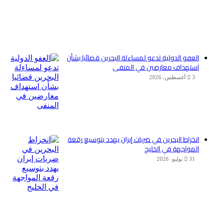
العفو الدولية تدعو لمساءلة البحرين قضائيا بشأن
استهداف معارضين في المنفى
3 أغسطس، 2026
انخراط البحرين في ضربات إيران يهدد بتوسيع رقعة
المواجهة في الخليج
31 يوليو، 2026