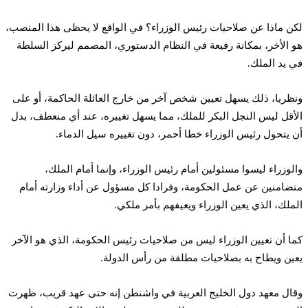
لكن ماذا عن صلاحيات رئيس الوزراء؟ في الواقع لا يحظى هذا المنصب،
هو الأخر، بمكانة رفيعة في النظام الدستوري، المصمم ليركز السلطة
في يد الملك.
ونظريا، ذلك يسهل تعيين شخص آخر من خارج العائلة الحاكمة، أو على
الأقل ليس النجل البكر للملك، مما يسهل تغييره، عند أي منعطف، بدل
أن يتحول رئيس الوزراء خطا أحمر، دون تغييره سيل الدماء.
والوزراء ليسوا مسئولين أمام رئيس الوزراء، وإنما أمام الملك،
متضامنين عن عمل الحكومة، وفرادا كل مسؤول عن أداء وزارته أمام
الملك، الذي يعين الوزراء ويعيفهم بأمر ملكي.
كما أن تعيين الوزراء ليس من صلاحيات رئيس الحكومة، الذي هو الآخر
يعين ويطاح به بصلاحيات مطلقة من رأس الدولة.
وقال معهد دول الخليج العربية في واشنطن إنه حتى عهد قريب، ظهرت