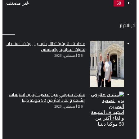
غير مصنف
58
اخر الاخبار
منظمة حقوقية تطالب البحرين بوقف استخدام
تقنيات المراقبة والتجسس
8 أغسطس، 2026
منتدى حقوقي يدين تصعيد البحرين استهداف
الشيعة وإلغاء أكثر من 50 موكبا دينيا
6 أغسطس، 2026