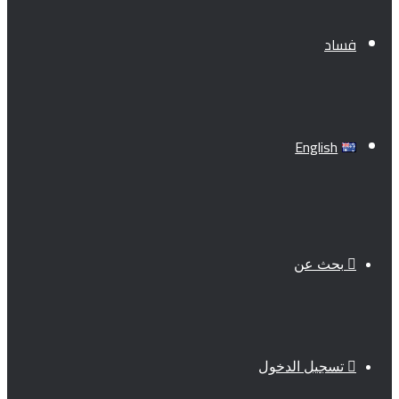
فساد
English
بحث عن
تسجيل الدخول