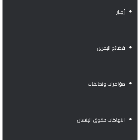
أخبار
فضائح البحرين
مؤامرات وتحالفات
انتهاكات حقوق الإنسان