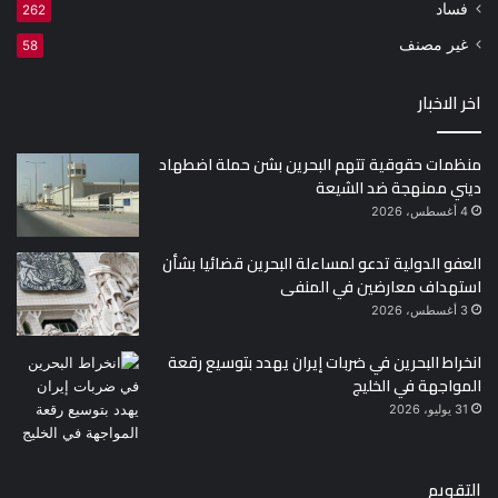
فساد
262
غير مصنف
58
اخر الاخبار
منظمات حقوقية تتهم البحرين بشن حملة اضطهاد
ديني ممنهجة ضد الشيعة
4 أغسطس، 2026
العفو الدولية تدعو لمساءلة البحرين قضائيا بشأن
استهداف معارضين في المنفى
3 أغسطس، 2026
انخراط البحرين في ضربات إيران يهدد بتوسيع رقعة
المواجهة في الخليج
31 يوليو، 2026
التقويم