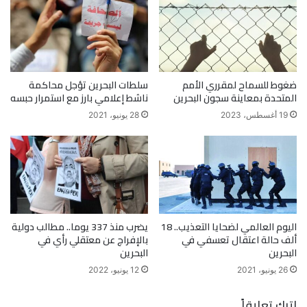
ضغوط للسماح لمقرري الأمم
سلطات البحرين تؤجل محاكمة
المتحدة بمعاينة سجون البحرين
ناشط إعلامي بارز مع استمرار حبسه
19 أغسطس، 2023
28 يونيو، 2021
اليوم العالمي لضحايا التعذيب.. 18
يضرب منذ 337 يوما.. مطالب دولية
ألف حالة اعتقال تعسفي في
بالإفراج عن معتقلي رأي في
البحرين
البحرين
26 يونيو، 2021
12 يونيو، 2022
اترك تعليقاً