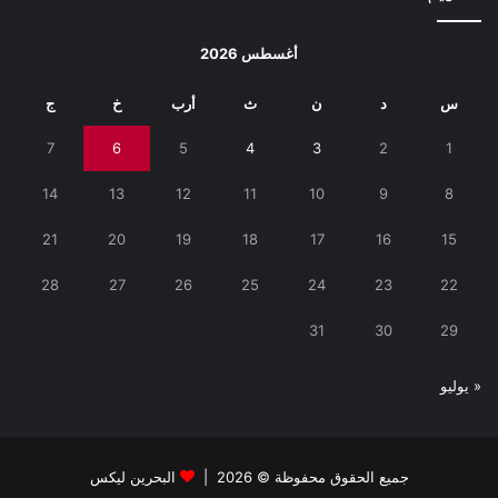
أغسطس 2026
س
د
ن
ث
أرب
خ
ج
7
6
5
4
3
2
1
14
13
12
11
10
9
8
21
20
19
18
17
16
15
28
27
26
25
24
23
22
31
30
29
« يوليو
جميع الحقوق محفوظة © 2026 |
البحرين ليكس