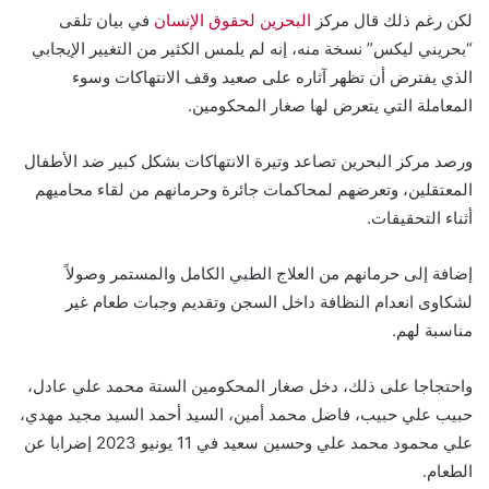
لكن رغم ذلك قال مركز
البحرين لحقوق الإنسان
في بيان تلقى
“بحريني ليكس” نسخة منه، إنه لم يلمس الكثير من التغيير الإيجابي
الذي يفترض أن تظهر آثاره على صعيد وقف الانتهاكات وسوء
المعاملة التي يتعرض لها صغار المحكومين.
ورصد مركز البحرين تصاعد وتيرة الانتهاكات بشكل كبير ضد الأطفال
المعتقلين، وتعرضهم لمحاكمات جائرة وحرمانهم من لقاء محاميهم
أثناء التحقيقات.
إضافة إلى حرمانهم من العلاج الطبي الكامل والمستمر وصولاً
لشكاوى انعدام النظافة داخل السجن وتقديم وجبات طعام غير
مناسبة لهم.
واحتجاجا على ذلك، دخل صغار المحكومين الستة محمد علي عادل،
حبيب علي حبيب، فاضل محمد أمين، السيد أحمد السيد مجيد مهدي،
علي محمود محمد علي وحسين سعيد في 11 يونيو 2023 إضرابا عن
الطعام.