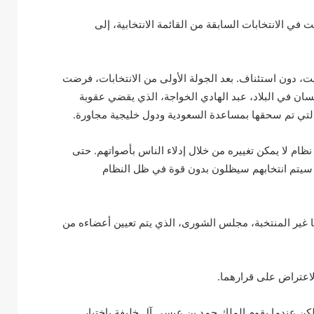
ي الانتخابات السابقة من القائمة الانتخابية، إلى
 من حقهم في التصويت، دون استئناف. بعد الجولة الأولى من الانتخابات، فرضت
نسان في البلاد، عبد الهادي الخواجة، الذي يقضي عقوبة
نظام لا يمكن تغييره من خلال إدلاء الناس بأصواتهم. حتى
 سيتم انتخابهم سيظلون بدون قوة في ظل النظام
ا غير المنتخبة، مجلس الشورى، الذي يتم تعيين أعضاءه من
لاعتراض على قرارهما.
ولكن عندما يقوم الملك حمد بن عيسى آل خليفة باختيار