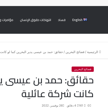
English
فساد
انتهاكات حقوق الإنسان
مؤامرات و
الرئيسية
/
فضائح البحرين
/
حقائق: حمد بن عيسى يدير البحرين كما لو كانت 
فضائح البحرين
حقائق: حمد بن عيسى يدي
كانت شركة عائلية
0
161
4 دقائق
26 نوفمبر، 2022