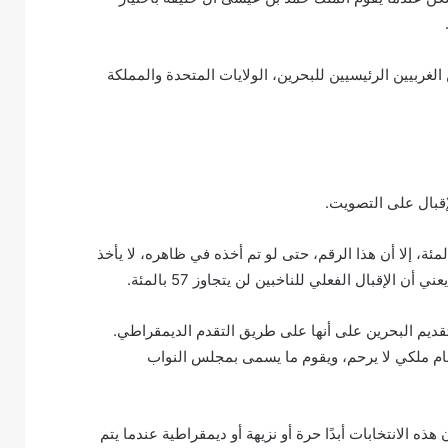
لغربيين الرئيسيين للبحرين، الولايات المتحدة والمملكة
إقبال على التصويت.
ين ادعت الحكومة أن نسبة المشاركة كانت قياسية بواقع 73 بالمئة، إلا أن هذا الرقم، حتى لو تم أخذه في ظاهره، لا يأخذ
الإقبال الفعلي للناخبين لن يتجاوز 57 بالمئة.
تقديم البحرين على أنها على طريق التقدم الديمقراطي.
ام ملكي لا يرحم، ويقوم ما يسمى بمجلس النواب
هذه الانتخابات أبدًا حرة أو نزيهة أو ديمقراطية عندما يتم