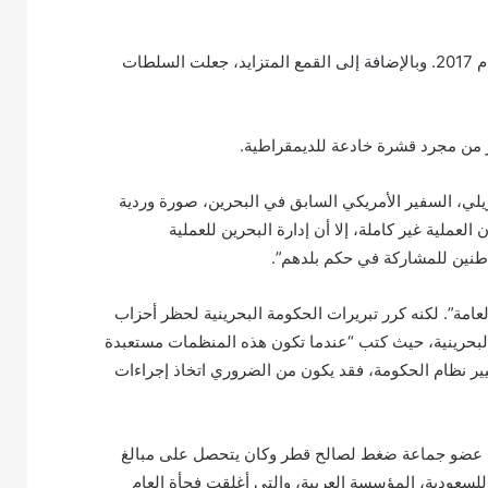
الصحيفة المستقلة الوحيدة في البحرين، الوسط، أُغلقت قسرًا في عام 2017. وبالإضافة إلى القمع المتزايد، جعلت السلطات
يلي، السفير الأمريكي السابق في البحرين، صورة وردية
العملية غير كاملة، إلا أن إدارة البحرين للعملية
اطنين للمشاركة في حكم بلدهم”.
لعامة”. لكنه كرر تبريرات الحكومة البحرينية لحظر أحزاب
البحرينية، حيث كتب “عندما تكون هذه المنظمات مستعبدة
ر نظام الحكومة، فقد يكون من الضروري اتخاذ إجراءات
 كان عضو جماعة ضغط لصالح قطر وكان يتحصل على مبالغ
سعودية، المؤسسة العربية، والتي أغلقت فجأة العام