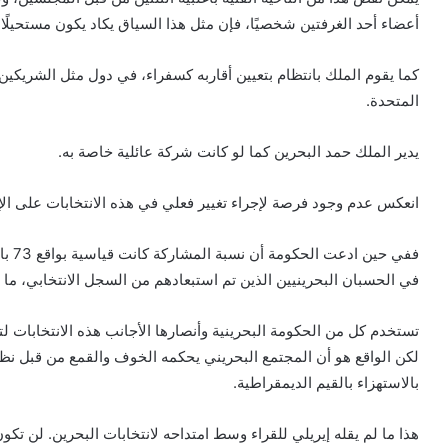
أعضاء أحد الغرفتين شخصيًا، فإن مثل هذا السياق يكاد يكون مستحيلًا.
كما يقوم الملك بانتظام بتعيين أقاربه كسفراء، في دول مثل الشريكين ا
المتحدة.
يدير الملك حمد البحرين كما لو كانت شركة عائلية خاصة به.
انعكس عدم وجود فرصة لإجراء تغيير فعلي في هذه الانتخابات على ال
ففي ح
في الحسبان البحرينيين الذين تم استبعادهم من السجل الانتخابي، ما يعني أن 
تستخدم كل من الحكومة البحرينية وأنصارها الأجانب هذه الانتخابات ل
لكن الواقع هو أن المجتمع البحريني يحكمه الخوف والقمع من قبل نظ
بالاستهزاء بالقيم الديمقراطية.
هذا ما لم يقله إيريلي للقراء وسط امتداحه لانتخابات البحرين. لن تكون 