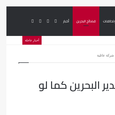
تحالفات
فضائح البحرين
أخبار
بحث
تسجيل
تويتر
فيسبوك
أخبار عاجلة
عن
الدخول
شركة عائلية
ر البحرين كما لو