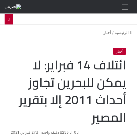
القائمة
الرئيسية
/
أخبار
أخبار
ائتلاف 14 فبراير: لا
يمكن للبحرين تجاوز
أحداث 2011 إلا بتقرير
المصير
0
255
دقيقة واحدة
27 فبراير، 2021