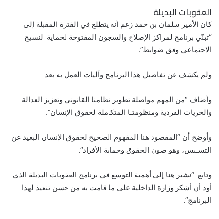
العقوبات البديلة
كان الأمير سلمان بن حمد زعم أنه يتطلع في الفترة المقبلة إلى
“تبنّي برنامج لمراكز الإصلاح والسجون المفتوحة لحماية النسيج
الاجتماعي وفق ضوابط”.
ولم يكشف عن تفاصيل هذا البرنامج وآليات العمل به بعد.
وأضاف “من المهم مواصلة تطوير نظامنا القانوني وتعزيز العدالة
والحريات الفردية ومنظومتنا المتكاملة لحقوق الإنسان”.
وأوضح أن “المقصود هنا المفهوم الصحيح لحقوق الإنسان البعيد عن
التسييس، وهو صون الحقوق وحماية الأفراد”.
وتابع: “نشير هنا إلى أهمية التوسع في برنامج العقوبات البديلة الذي
أود أن أشكر وزارة الداخلية على ما قامت به من حسن تنفيذ لهذا
البرنامج”.