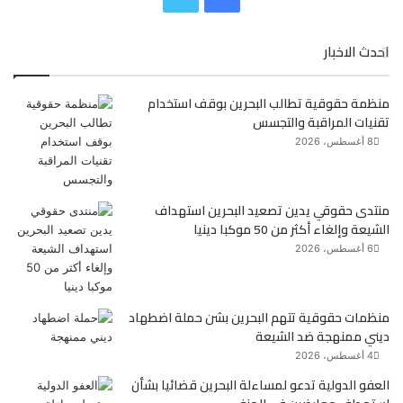
ي
و
احدث الاخبار
س
ي
منظمة حقوقية تطالب البحرين بوقف استخدام
ب
ت
تقنيات المراقبة والتجسس
و
ر
8 أغسطس، 2026
ك
منتدى حقوقي يدين تصعيد البحرين استهداف
الشيعة وإلغاء أكثر من 50 موكبا دينيا
6 أغسطس، 2026
منظمات حقوقية تتهم البحرين بشن حملة اضطهاد
ديني ممنهجة ضد الشيعة
4 أغسطس، 2026
العفو الدولية تدعو لمساءلة البحرين قضائيا بشأن