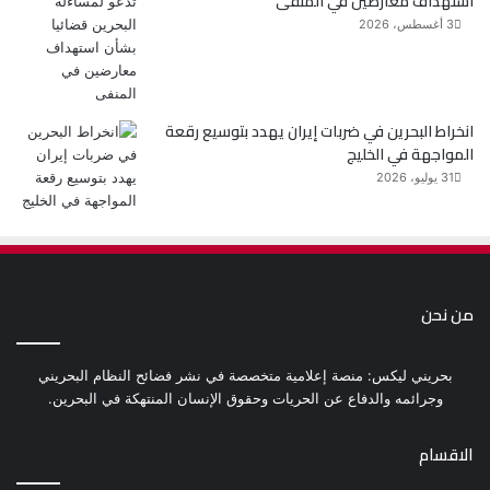
استهداف معارضين في المنفى
3 أغسطس، 2026
انخراط البحرين في ضربات إيران يهدد بتوسيع رقعة
المواجهة في الخليج
31 يوليو، 2026
من نحن
بحريني ليكس: منصة إعلامية متخصصة في نشر فضائح النظام البحريني
وجرائمه والدفاع عن الحريات وحقوق الإنسان المنتهكة في البحرين.
الاقسام