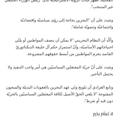
غير المنتخب”.
وشدد على أن “البحرين بحاجة إلى رؤى سياسيّة واقتصاديّة
واجتماعيّة وتنمويّة شاملة”.
وأكّد أن النظام البحريني “لا يمكن أن ينصف المواطنين أو يلبّي
احتياجاتهم الأساسيّة، وأنّ استمرار حكم آل خليفة الديكتاتوريّ
الفاسد يحرم المواطنين من أبسط حقوقهم المشروعة.
وشدد على أنّ حريّة المعتقلين السياسيّين هي أمر واجب التنفيذ ولا
يحتمل التأخير.
وتابع العرادي أن تلويح ولي عهد البحرين بالعقوبات البديلة والسجون
المفتوحة “لا يلغي الحقّ الأصيل لكافة المعتقلين السياسيّين بالحريّة
دون قيد أو شرط”.
لا تبشر بخير