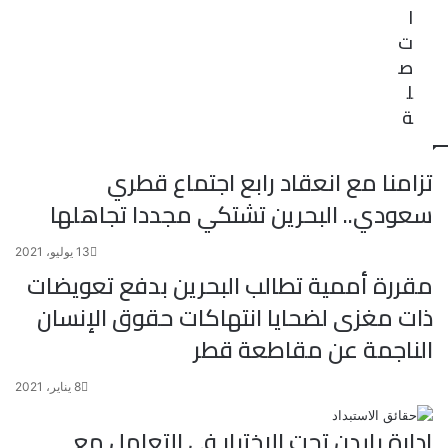
ا
ت
ص
ل
ة
تزامنا مع انعقاد رابع اجتماع قطري
سعودي.. البحرين تشتكي مجددا تجاهلها
13 يوليو، 2021
مقررة أممية تطالب البحرين بدفع تعويضات
ذات مغزى لضحايا انتهاكات حقوق الإنسان
الناجمة عن مقاطعة قطر
8 يناير، 2021
إدارة بايدن تحت الاختبار في التعامل مع