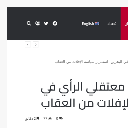
ن
فساد
English
فيسبوك
تويتر
تسجيل
بحث
الدخول
عن
في البحرين: استمرار سياسة الإفلات من العقاب
 معتقلي الرأي في
لإفلات من العقاب
0
77
2 دقائق