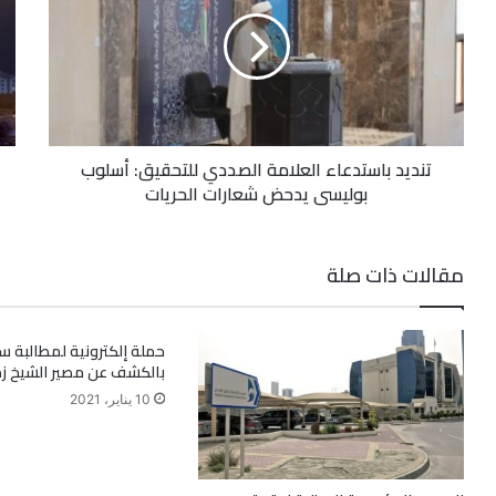
تنديد باستدعاء العلامة الصددي للتحقيق: أسلوب
بوليسي يدحض شعارات الحريات
مقالات ذات صلة
حملة إلكترونية لمطالبة س
بالكشف عن مصير الشيخ زه
10 يناير، 2021