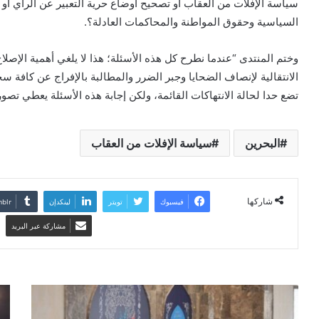
سياسة الإفلات من العقاب أو تصحيح أوضاع حرية التعبير عن الرأي أو 
السياسية وحقوق المواطنة والمحاكمات العادلة؟.
وختم المنتدى “عندما نطرح كل هذه الأسئلة؛ هذا لا يلغي أهمية الإصل
الانتقالية لإنصاف الضحايا وجبر الضرر والمطالبة بالإفراج عن كافة سج
تضع حدا لحالة الانتهاكات القائمة، ولكن إجابة هذه الأسئلة يعطي تصور
البحرين
سياسة الإفلات من العقاب
شاركها
فيسبوك
تويتر
لينكدإن
مشاركة عبر البريد