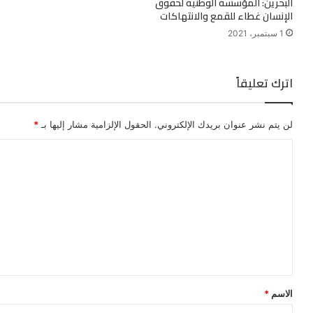
البحرين: المؤسسة الوطنية لحقوق
الإنسان غطاء للقمع والانتهاكات
1 سبتمبر، 2021
اترك تعليقاً
لن يتم نشر عنوان بريدك الإلكتروني.
الحقول الإلزامية مشار إليها بـ
*
ا
ل
ت
ع
ل
ي
ق
الاسم
*
*