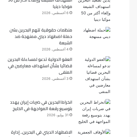
استهداف الشيعة وإلغاء أكثر من 50
موكبا دينيا
ك
6 أغسطس، 2026
منظمات حقوقية تتهم البحرين بشن
حملة اضطهاد ديني ممنهجة ضد
الشيعة
4 أغسطس، 2026
العفو الدولية تدعو لمساءلة البحرين
قضائيا بشأن استهداف معارضين في
المنفى
3 أغسطس، 2026
انخراط البحرين في ضربات إيران يهدد
بتوسيع رقعة المواجهة في الخليج
31 يوليو، 2026
الاضطهاد الديني في البحرين.. إدارة