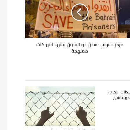
مركز حقوقي: سجن جو البحرين يشهد انتهاكات
ممنهجة
لطات البحرين
ير عاشور