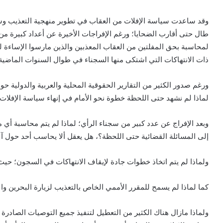
وقد ساعدت سياسة الإفلات من العقاب في تطوير منهجية التعذيب وسوء
طال حتى أقارب الضحايا؛ ورغم الإفراجات الأخيرة عن أعداد كبيرة من 
لمحاسبة بحق المفلتين من العقاب المعذبين والذين مارسوا الإساءة 
ذات الانتهاكات التي اشتكى منها السجناء في طوال السنوات الماضية
ورغم صدور الكثير من التقارير الحقوقية المحلية والعربية والدولية
لماذا لم نشهد حتى اللحظة خطوة نحو الأمام في إنهاء سياسة الإفلات
وبعد الإفراج عن عدد كبير من سجناء الرأي؛ لماذا لم يتم محاسبة أي
إلى المسائلة القضائية حتى اللحظة؟، هل يعقل ألا يحاسب أحد حول آل
ولماذا لم يتم اتخاذ خطوات جادة لإيقاف الانتهاكات في السجون؛ حي
كما لماذا لم يسمح للمقرر الأممي الخاص بالتعذيب لزيارة البحرين 
ولماذا مازال هناك الكثير من التعطيل لتنفيذ جميع التوصيات الصادرة