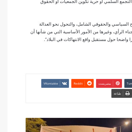
التجمع السلمي أو حرية تكوين الجمعيات أو الحقوق
اح السياسي والحقوقي الشامل، والتحول نحو العدالة
ناء الرأي، وغيرها من الأمور الأساسية التي من شأنها أن
ا واضحا حول مستقبل واقع الانتهاكات في البلاد”.
بينتيريست
طباعة