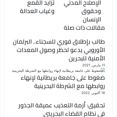
الإصلاح المدني
تزايد القمع
وحقوق
وغياب العدالة
الإنسان
مقالات ذات صلة
طالب بإطلاق فوري للسجناء.. البرلمان
الأوروبي يدعو لحظر وصول المعدات
الأمنية للبحرين
11 مارس، 2021
ضغوط على جامعة بريطانية لإنهاء
روابطها مع الشرطة البحرينية
16 أكتوبر، 2022
تحقيق: أزمة التعذيب عميقة الجذور
في نظام القضاء البحريني