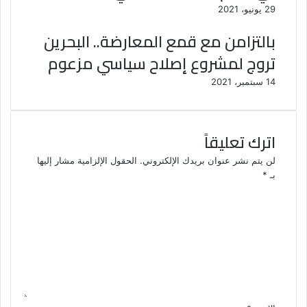
29 يونيو، 2021
بالتزامن مع قمع المعارضة.. البحرين
تروج لمشروع إصلاح سياسي مزعوم
14 سبتمبر، 2021
اترك تعليقاً
لن يتم نشر عنوان بريدك الإلكتروني.
الحقول الإلزامية مشار إليها
بـ
*
ا
ل
ت
ع
ل
ي
ق
*