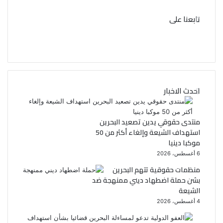
تابعنا على
ف
ت
ي
و
ي
س
احدث الاخبار
ب
ت
و
ر
منتدى حقوقي يدين تصعيد البحرين
استهداف الشيعة وإلغاء أكثر من 50
ك
موكبا دينيا
6 أغسطس، 2026
منظمات حقوقية تتهم البحرين
بشن حملة اضطهاد ديني ممنهجة ضد
الشيعة
4 أغسطس، 2026