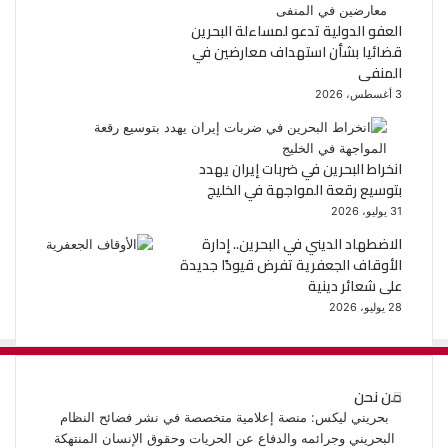
العفو الدولية تدعو لمساءلة البحرين
قضائيا بشأن استهداف معارضين في
المنفى
3 أغسطس، 2026
انخراط البحرين في ضربات إيران يهدد
بتوسيع رقعة المواجهة في الخليج
31 يوليو، 2026
الاضطهاد الديني في البحرين.. إدارة
الأوقاف الجعفرية تفرض قيودًا جديدة
على شعائر دينية
28 يوليو، 2026
من نحن
بحريني ليكس: منصة إعلامية متخصصة في نشر فضائح النظام
البحريني وجرائمه والدفاع عن الحريات وحقوق الإنسان المنتهكة