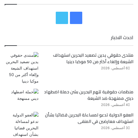
ف
ت
ي
و
احدث الاخبار
س
ي
منتدى حقوقي يدين تصعيد البحرين استهداف
ب
ت
الشيعة وإلغاء أكثر من 50 موكبا دينيا
و
ر
6 أغسطس، 2026
ك
منظمات حقوقية تتهم البحرين بشن حملة اضطهاد
ديني ممنهجة ضد الشيعة
4 أغسطس، 2026
العفو الدولية تدعو لمساءلة البحرين قضائيا بشأن
استهداف معارضين في المنفى
3 أغسطس، 2026