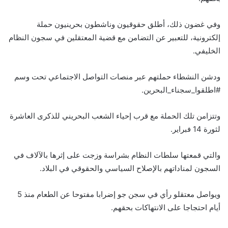
وفي غضون ذلك، أطلق حقوقيون وناشطون بحرينيون حملة
إلكترونية، للتعبير عن التضامن مع قضية المعتقلين في سجون النظام
الخليفي.
ودشن النشطاء حملتهم عبر منصات التواصل الاجتماعي تحت وسم
#اطلقوا_سجناء_البحرين.
وتتزامن تلك الحملة مع قرب إحياء الشعب البحريني للذكرى العاشرة
لثورة 14 فبراير.
والتي قمعتها سلطات النظام بشراسة وزجت على إثرها بالآلاف في
السجون لمناداتهم بالإصلاح السياسي والحقوقي في البلاد.
ويواصل معتقلو رأي في سجن جو إضرابا مفتوحا عن الطعام منذ 5
أيام احتجاجا على الانتهاكات بحقهم.