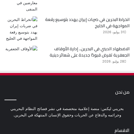
انخراط البحرين في ضربات إيران يهدد بتوسيع رقعة
المواجهة في الخليج
31 يوليو، 2026
الاضطهاد الديني في البحرين.. إدارة الأوقاف
الجعفرية تفرض قيودًا جديدة على شعائر دينية
28 يوليو، 2026
من نحن
بحريني ليكس: منصة إعلامية متخصصة في نشر فضائح النظام البحريني
وجرائمه والدفاع عن الحريات وحقوق الإنسان المنتهكة في البحرين.
الاقسام