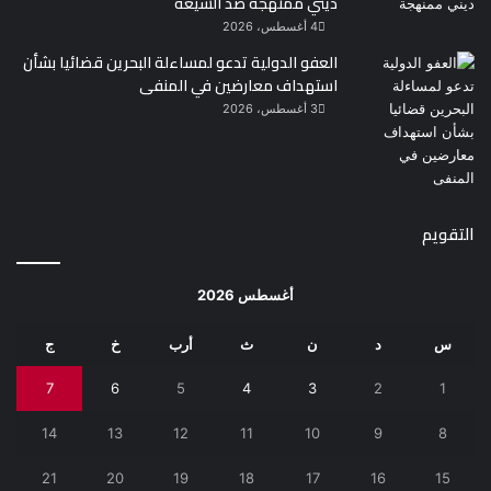
ديني ممنهجة ضد الشيعة
4 أغسطس، 2026
العفو الدولية تدعو لمساءلة البحرين قضائيا بشأن
استهداف معارضين في المنفى
3 أغسطس، 2026
التقويم
أغسطس 2026
س
د
ن
ث
أرب
خ
ج
7
6
5
4
3
2
1
14
13
12
11
10
9
8
21
20
19
18
17
16
15