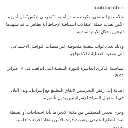
حملة استباقية
والأسبوع الماضي، ذكرت مصادر أمنية لـ”بحريني ليكس”، أن أجهزة
الأمن نفذت حملة اعتقالات استباقية لإحباط أية تظاهرات قد تشهدها
البحرين خلال الأيام القادمة.
وذلك بعد دعوات شعبية ملحوظة عبر منصات التواصل الاجتماعي
إلى تصعيد الفعاليات الاحتجاجية.
بمناسبة الذكرى العاشرة للثورة الشعبية التي اندلعت في 14 فبراير
2011.
إضافة إلى رفض البحرينيين لاتفاق التطبيع مع إسرائيل. وبدء البلاد
في استقبال السياح الإسرائيليين بدون تأشيرة.
وجرى تحذير المعتقلين من مغبة الانخراط بأية احتجاجات أو أنشطة
ضد النظام الخليفي. وهددت قوات الأمن باتخاذ اجراءات قاسية
بحقهم.