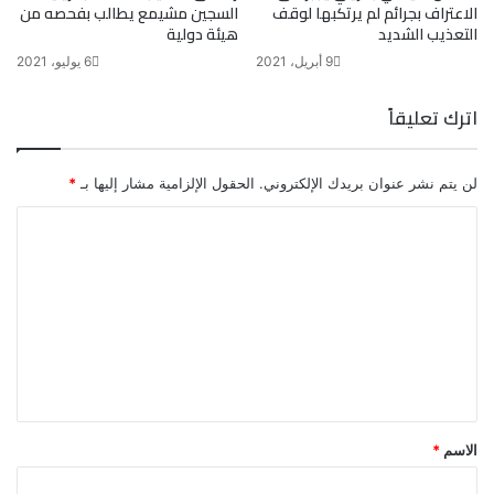
الاعتراف بجرائم لم يرتكبها لوقف
السجين مشيمع يطالب بفحصه من
التعذيب الشديد
هيئة دولية
9 أبريل، 2021
6 يوليو، 2021
اترك تعليقاً
لن يتم نشر عنوان بريدك الإلكتروني.
الحقول الإلزامية مشار إليها بـ
*
ا
ل
ت
ع
ل
ي
ق
الاسم
*
*