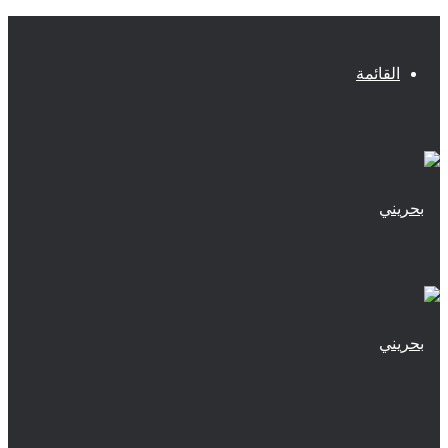
القائمة