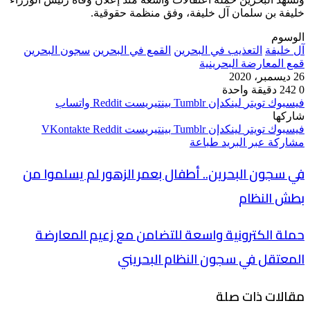
خليفة بن سلمان آل خليفة، وفق منظمة حقوقية.
الوسوم
آل خليفة
التعذيب في البحرين
القمع في البحرين
سجون البحرين
قمع المعارضة البحرينية
26 ديسمبر، 2020
0
242
دقيقة واحدة
فيسبوك
تويتر
لينكدإن
بينتيريست
واتساب
شاركها
فيسبوك
تويتر
لينكدإن
بينتيريست
مشاركة عبر البريد
طباعة
في سجون البحرين.. أطفال بعمر الزهور لم يسلموا من
بطش النظام
حملة الكترونية واسعة للتضامن مع زعيم المعارضة
المعتقل في سجون النظام البحريني
مقالات ذات صلة