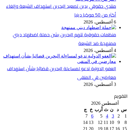
منتدى حقوقي يدين تصعيد البحرين استهداف الشيعة وإلغاء
أكثر من 50 موكبا دينيا
6 أغسطس، 2026
منظمات حقوقية تتهم البحرين بشن حملة اضطهاد ديني
ممنهجة ضد الشيعة
4 أغسطس، 2026
العفو الدولية تدعو لمساءلة البحرين قضائيا بشأن استهداف
معارضين في المنفى
3 أغسطس، 2026
التقويم
أغسطس 2026
س
د
ن
ث
أرب
خ
ج
7
6
5
4
3
2
1
14
13
12
11
10
9
8
21
20
19
18
17
16
15