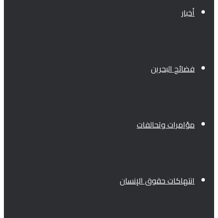
أخبار
فضائح البحرين
مؤامرات وتحالفات
انتهاكات حقوق الإنسان