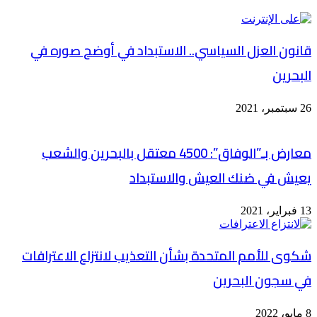
قانون العزل السياسي.. الاستبداد في أوضح صوره في
البحرين
26 سبتمبر، 2021
معارض بـ”الوفاق”: 4500 معتقل بالبحرين والشعب
يعيش في ضنك العيش والاستبداد
13 فبراير، 2021
شكوى للأمم المتحدة بشأن التعذيب لانتزاع الاعترافات
في سجون البحرين
8 مايو، 2022