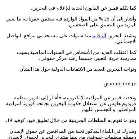
كما تكلم قمبر عن القانون الجديد للإعلام في البحرين.
وأشار إلى أن 25 % من المواد الواردة فيه تتضمن عقوبات، ما يعني
المزيد من التضييق على الصحفيين.
وتشدد البحرين
الرقابة
منذ سنوات على مستخدمي مواقع التواصل
الاجتماعي.
كما اعتقلت العديد من الأشخاص في السنوات الماضية بسبب
ممارسة حرية التعبير، حسبما رصد مركز حقوقي.
وتواجه البحرين العديد من الانتقادات الدولية حول هذا الشأن.
مراقبة وتجسس
وتحدث قمبر عن المراقبة الإلكترونية، فأشار إلى تقرير منظمة
فريدوم هاوس عن استغلال حكومة البحرين لجائحة كورونا لمراقبة
المواطنين والتجسس عليهم.
وهو ما تقوم به السلطات البحرينية من خلال تطبيق قيود كوفيد-19.
وشارك في اللقاء المذكور نخبة من المدافعين عن حقوق الإنسان
وممثلو منظمات حقوقية، من بينها منتدى البحرين لحقوق الإنسان،