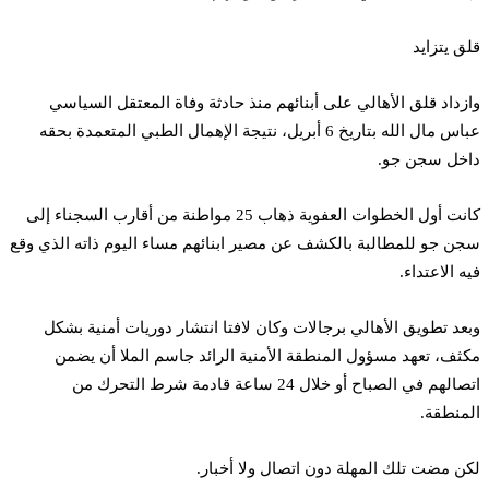
قلق يتزايد
وازداد قلق الأهالي على أبنائهم منذ حادثة وفاة المعتقل السياسي
عباس مال الله بتاريخ 6 أبريل، نتيجة الإهمال الطبي المتعمدة بحقه
داخل سجن جو.
كانت أول الخطوات العفوية ذهاب 25 مواطنة من أقارب السجناء إلى
سجن جو للمطالبة بالكشف عن مصير ابنائهم مساء اليوم ذاته الذي وقع
فيه الاعتداء.
وبعد تطويق الأهالي برجالات وكان لافتا انتشار دوريات أمنية بشكل
مكثف، تعهد مسؤول المنطقة الأمنية الرائد جاسم الملا أن يضمن
اتصالهم في الصباح أو خلال 24 ساعة قادمة شرط التحرك من
المنطقة.
لكن مضت تلك المهلة دون اتصال ولا أخبار.