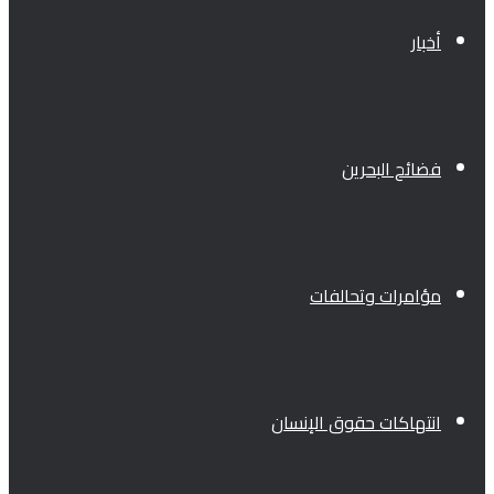
أخبار
فضائح البحرين
مؤامرات وتحالفات
انتهاكات حقوق الإنسان