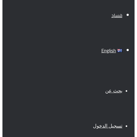
فساد
English
بحث عن
تسجيل الدخول