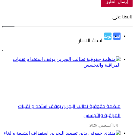
تابعنا على
فيسبوك
تويتر
احدث الاخبار
منظمة حقوقية تطالب البحرين بوقف استخدام تقنيات
المراقبة والتجسس
8 أغسطس، 2026