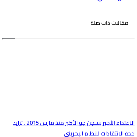
مقالات ذات صلة
الاعتداء الأخير بسجن جو الأكبر منذ مارس 2015.. تزايد
حدة الانتقادات للنظام البحريني