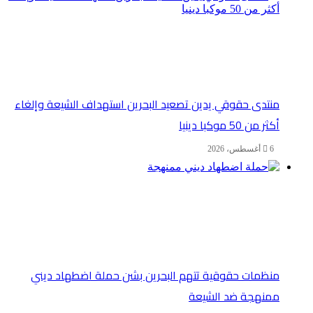
منتدى حقوقي يدين تصعيد البحرين استهداف الشيعة وإلغاء
أكثر من 50 موكبا دينيا
6 أغسطس، 2026
منظمات حقوقية تتهم البحرين بشن حملة اضطهاد ديني
ممنهجة ضد الشيعة