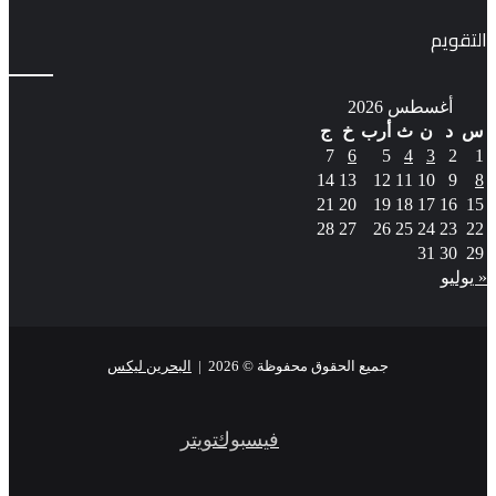
التقويم
أغسطس 2026
س
د
ن
ث
أرب
خ
ج
7
6
5
4
3
2
1
14
13
12
11
10
9
8
21
20
19
18
17
16
15
28
27
26
25
24
23
22
31
30
29
« يوليو
جميع الحقوق محفوظة © 2026 |
البحرين ليكس
فيسبوك
تويتر