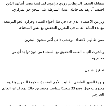
بمقابلة السفير البريطاني رودي دراموند لمناقشة مصير أبنائهم الذين
اختفت آثارهم بعد حادثة اعتداء الشرطة على سجن جو المركزي.
وتزامن الاعتصام الذي جاء في ظل أجواء الصيام وحرارة الجو المرتفعة،
مع بدء النيابة العامة في البحرين التحقيق مع بعض السجناء.
ممن طالهم الاعتداء الوحشي داخل أكبر سجون البحرين.
وباشرت النيابة العامة التحقيق مع السجناء من دون تواجد أي من
محاميهم.
تحقيق شامل
ونهاية الشهر الماضي، طالبت الأمم المتحدة، حكومة البحرين بتقديم
معلومات حول وضع 33 سجينًا سياسيا محتجزين حاليًا بمعزل عن العالم
الخارجي.