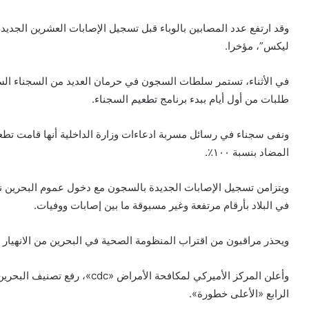
ليكس”، مؤخرا.
في الأثناء، تستمر سلطات السجون في حرمان العديد من السجناء الس
طلبات من أول أيام ببدء برنامج تطعيم السجناء.
ونفى سجناء في رسائل مسربة ادعاءات وزارة الداخلية أنها قامت تطع
المضاد بنسبة ١٠٠٪.
ويتزامن تسجيل الإصابات الجديدة بالسجون مع دخول عموم البحرين نفقً
في البلاد بأرقام مرتفعة وغير مسبوقة ما بين إصابات ووفيات.
ويحذر مراقبون من اقتراب المنظومة الصحية في البحرين من الانهيار 
وأعلن المركز الأميركي لمكافحة ا
الرابع «الأعلى خطورة».