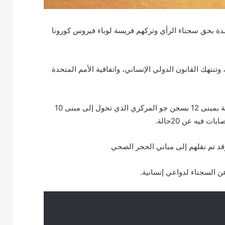
دة بحق سجناء الرأي وتركهم فريسة لوباء فيروس كورونا
تنتهك القانون الدولي الإنساني، واتفاقية الأمم المتحدة
ولا زال فيروس كورونا القاتل ينتشر بين السجناء، إذ أن الحالات القائمة بمبنى 12 بسجن جو المركزي الذي تحول إلى مبنى 10
 تم نقلهم إلى مباني الحجر الصحي
ن السجناء لدواعي إنسانية.