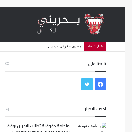
منتدى حقوقي يدين تصعيد البحرين استهداف الشيعة وإلغاء أكثر 
أخبار عاجلة
تابعنا على
ف
ت
ي
و
س
احدث الاخبار
ي
ب
ت
منظمة حقوقية تطالب البحرين بوقف
و
ر