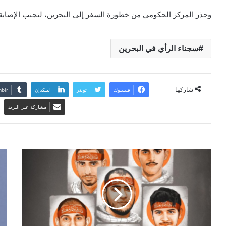
وحذر المركز الحكومي من خطورة السفر إلى البحرين، لتجنب الإصابة
سجناء الرأي في البحرين
شاركها
فيسبوك
تويتر
لينكدإن
مشاركة عبر البريد