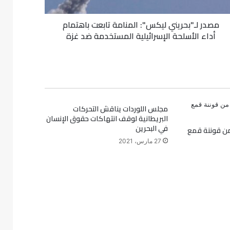
مصدر لـ"بحريني ليكس": المنامة تابعت باهتمام
أداء الأسلحة الإسرائيلية المستخدمة ضد غزة
مجلس اللوردات يناقش التحركات
البريطانية لوقف انتهاكات حقوق الإنسان
في البحرين
من قوننة قمع
27 مارس، 2021