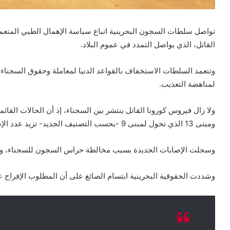
تواصل سلطات السجون البحرينية اتباع سياسة الإهمال الطبي المتعم
القاتل، الذي يواصل التمدد في عموم البلاد.
وتتعمد السلطات الاستخفاف بالقواعد الدنيا لمعاملة وحقوق السجناء، و
لمناهضة التعذيب.
ومبنى 13 الذي تحول لمبنى 9 -بحسب التصنيف الجديد- تزيد عدد الإصابات فيه عن 20حالة.
وسجلت الإصابات الجديدة بسبب مخالطة حراس السجون للسجناء، وقد
وشددت الحقوقية البحرينية ابتسام الصائغ على أن المطلوب الإفراج ع