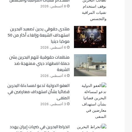
استخدام تقنيات المراقبة والتجسس
8 أغسطس، 2026
ك
منتدى حقوقي يدين تصعيد البحرين
استهداف الشيعة وإلغاء أكثر من 50
موكبا دينيا
6 أغسطس، 2026
منظمات حقوقية تتهم البحرين بشن
حملة اضطهاد ديني ممنهجة ضد
الشيعة
4 أغسطس، 2026
العفو الدولية تدعو لمساءلة البحرين
قضائيا بشأن استهداف معارضين في
المنفى
3 أغسطس، 2026
انخراط البحرين في ضربات إيران يهدد