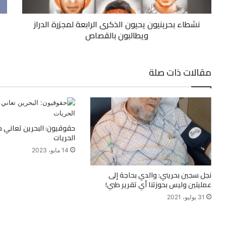
نشطاء بحرينيون يحيون الذكرى الرابعة لمجزرة الدراز
ويطالبون بالقصاص
مقالات ذات صلة
حقوقيون: البحرين تعاني 
الحريات
14 مايو، 2023
نجل سجين بحريني: والدي بحاجة إلى
عمليتين وليس بحوزتنا أي تقرير طبي!
31 يوليو، 2021