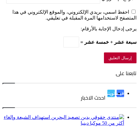
احفظ اسمي، بريدي الإلكتروني، والموقع الإلكتروني في هذا
المتصفح لاستخدامها المرة المقبلة في تعليقي.
يرجى إدخال الإجابة بالأرقام:
سبعة عشر + خمسة عشر =
تابعنا على
فيسبوك
تويتر
احدث الاخبار