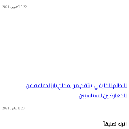
22 أكتوبر، 2021
النظام الخليفي ينتقم من محامٍ بارز لدفاعه عن
المعارضين السياسيين
20 يناير، 2021
اترك تعليقاً