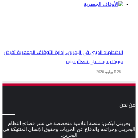
الاضطهاد الديني في البحرين.. إدارة الأوقاف الجعفرية تفرض
قيودًا جديدة على شعائر دينية
28 يوليو، 2026
من نحن
بحريني ليكس: منصة إعلامية متخصصة في نشر فضائح النظام
البحريني وجرائمه والدفاع عن الحريات وحقوق الإنسان المنتهكة في
البحرين.