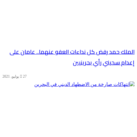
الملك حمد رفض كل نداءات العفو عنهما.. عامان على
إعدام سجيني رأي بحرينيين
27 يوليو، 2021