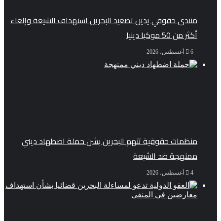
منتدى حقوقي يدين تصعيد البحرين استهداف الشيعة وإلغاء
أكثر من 50 موكبا دينيا
6 أغسطس، 2026
منظمات حقوقية تتهم البحرين بشن حملة اضطهاد ديني
ممنهجة ضد الشيعة
4 أغسطس، 2026