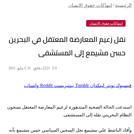
الرئيسية
/
انتهاكات حقوق الإنسان
انتهاكات حقوق الإنسان
نقل زعيم المعارضة المعتقل في البحرين
حسن مشيمع إلى المستشفى
0
223
2 دقائق
31 مايو، 2021
فيسبوك
تويتر
لينكدإن
بينتيريست
واتساب
استدعت الحالة الصحية المتدهورة لزعيم المعارضة المعتقل بسجون
النظام البحريني نقله إلى المستشفى.
وأفاد الناشط علي مشيمع نجل السجين السياسي حسن مشيمع بأنه