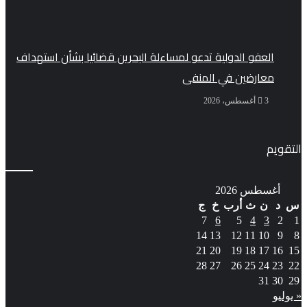
العفو الدولية تدعو لمساءلة البحرين قضائيا بشأن استهداف
معارضين في المنفى
3 أغسطس، 2026
التقويم
أغسطس 2026
س
د
ن
ث
أرب
خ
ج
7
6
5
4
3
2
1
14
13
12
11
10
9
8
21
20
19
18
17
16
15
28
27
26
25
24
23
22
31
30
29
« يوليو