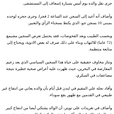
جرى نقل والده يوم أمس بسيارة إسعاف إلى المستشفى.
وأضاف أنه أعيد إلى السجن عند الساعة 2 فجرا، وجرى حجره لوحده
بمبنى 10 بسجن جو، الذي يكتظ بسجناء الرأي والتعبير.
وبحسب الطبيب وبعد الفحوصات، فقد يحتمل تعرض السجين مشيمع
(72 عاما) للالتهاب وبناء على ذلك صرف له بعض الادوية، ويحتاج إلى
متابعة منتظمة.
وتثار مخاوف حقيقية على حياة هذا السجين السياسي الذي يعد زعيم
المعارضة في البحرين، حيث ظهرت عليه أعراض صحية خطيرة نتيجة
مضاعفات في السكري.
وأفاد نجله علي المقيم في لندن قبل أيام بأن والده يعاني من انتفاخ غير
طبيعي في القدمين مع ظهور بقع سوداء.
وأضاف في تغريدات على تويتر، أن الوالد يشتكي أيضا من انتفاخ كبير