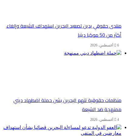
منتدى حقوقي يدين تصعيد البحرين استهداف الشيعة وإلغاء
أكثر من 50 موكبا دينيا
6 أغسطس، 2026
منظمات حقوقية تتهم البحرين بشن حملة اضطهاد ديني
ممنهجة ضد الشيعة
4 أغسطس، 2026