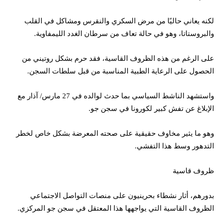
لكنه يعاني حاليًا من مرض السكري والنقرس ومشاكل في القلب
والبروستاتا، وهو في حالة تعاف من سرطان الغدد الليمفاوية.
على الرغم من هذه الظروف القاسية، فقد حرم بشكل روتيني من
الحصول على الرعاية الطبية المناسبة من قبل سلطات السجن.
واستشهد الناشط السياسي بما حدث لوالده في 27 مارس/ آذار مع
الإبلاغ عن تفش كبير لكورونا في سجن جو.
وهو ما يثير مخاوف حقيقية على صحته المعرضة بشكل خاص لخطر
التدهور وسط هذا التفشي.
ظروف قاسية
بدورهم، أثار نشطاء بحرينيون على منصات التواصل الاجتماعي
الظروف القاسية التي يواجهها هذا المعتقل في سجن جو المركزي.