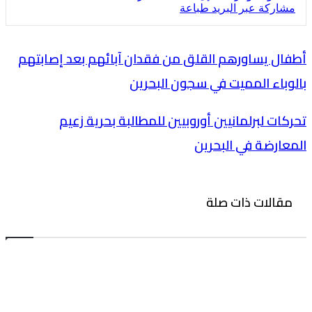
مشاركة عبر البريد
طباعة
أطفال يساورهم القلق من فقدان آبائهم بعد إصابتهم
بالوباء المميت في سجون البحرين
تحركات لبرلمانيين أوروبيين للمطالبة بحرية زعيم
المعارضة في البحرين
مقالات ذات صلة