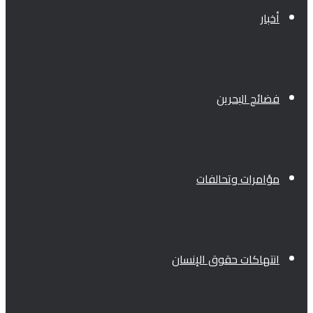
أخبار
فضائح البحرين
مؤامرات وتحالفات
انتهاكات حقوق الإنسان