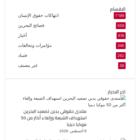
الاقسام
انتهاكات حقوق الإنسان
1٬199
فضائح البحرين
659
أخبار
618
مؤامرات وتحالفات
346
فساد
262
غير مصنف
58
اخر الاخبار
منتدى حقوقي يدين تصعيد البحرين
استهداف الشيعة وإلغاء أكثر من 50
موكبا دينيا
6 أغسطس، 2026