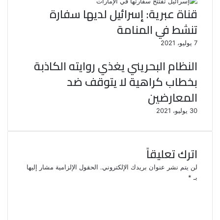
قناة عبرية: إسرائيل لديها سفارة
تنشط في المنامة
7 يوليو، 2021
النظام البحريني يغذي روايته الكاذبة
بخطاب كراهية لا يتوقف ضد
المعارضين
30 يوليو، 2021
اترك تعليقاً
لن يتم نشر عنوان بريدك الإلكتروني.
الحقول الإلزامية مشار إليها
بـ
*
ا
ل
ت
ع