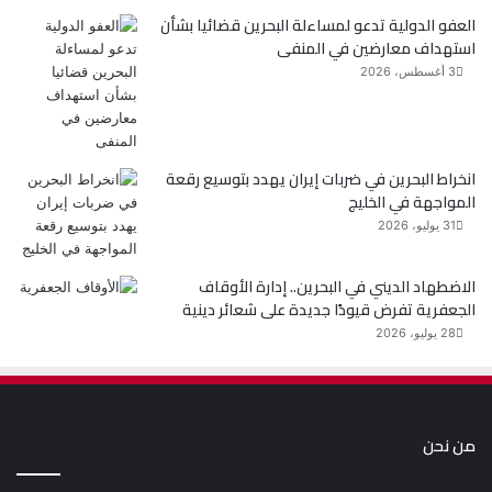
العفو الدولية تدعو لمساءلة البحرين قضائيا بشأن
استهداف معارضين في المنفى
3 أغسطس، 2026
انخراط البحرين في ضربات إيران يهدد بتوسيع رقعة
المواجهة في الخليج
31 يوليو، 2026
الاضطهاد الديني في البحرين.. إدارة الأوقاف
الجعفرية تفرض قيودًا جديدة على شعائر دينية
28 يوليو، 2026
من نحن