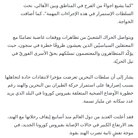
“كما يشيع اجواءً من الفرح في المناطق وبين الأهالي، نحث
السلطات الإستمرار في هذه الإجراءات المهمة”، كما أضافت
الخواجة.
ويتواصل الحراك الشعبيّ من تظاهرات ووقفات غاضبة تضامنًا مع
المعتقلين السياسيّين الذين يعيشون ظروفًا خطرة في سجون، حيث
يؤكّد المتظاهرون والمعتصمون تمسّكهم بحقّ الأسرى الفوريّ في
نيل الحريّة.
يشار إلى أن سلطات البحرين تعرضت مؤخرا لانتقادات حادة لتجاهلها
بسبب إصرارها على استمرار حركة الطيران بين البحرين والهند رغم
خطورة الأوضاع الصحية المتعلقة بفيروس كورونا في البلد الذي يزيد
عدد سكانه عن مليار نسمة.
فقد أعلنت العديد من دول العالم منذ أسابيع إيقاف رحلاتها مع الهند،
بعد الارتفاع الكبير في حالات الإصابة بفيروس كورونا الجديد، في
موجة تفشٍ ثانية تضرب الهند بقوة.