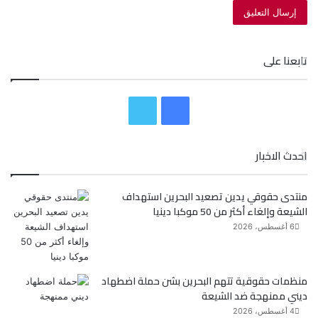
تابعنا على
ف
ت
ي
و
احدث الاخبار
س
ي
منتدى حقوقي يدين تصعيد البحرين استهداف
ب
ت
الشيعة وإلغاء أكثر من 50 موكبا دينيا
و
ر
6 أغسطس، 2026
ك
منظمات حقوقية تتهم البحرين بشن حملة اضطهاد
ديني ممنهجة ضد الشيعة
4 أغسطس، 2026