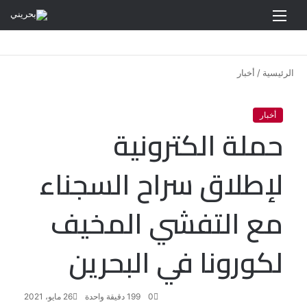
القائمة
الرئيسية
/
أخبار
أخبار
حملة الكترونية
لإطلاق سراح السجناء
مع التفشي المخيف
لكورونا في البحرين
0
199
دقيقة واحدة
26 مايو، 2021