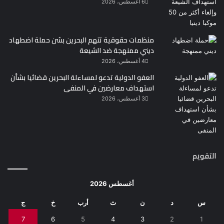
6 أغسطس، 2026
منظمات حقوقية تتهم البحرين بشن حملة اضطهاد
ديني ممنهجة ضد الشيعة
4 أغسطس، 2026
العفو الدولية تدعو لمساءلة البحرين قضائيا بشأن
استهداف معارضين في المنفى
3 أغسطس، 2026
التقويم
أغسطس 2026
س
د
ن
ث
أرب
خ
ج
7
6
5
4
3
2
1