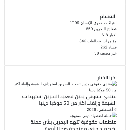
الاقسام
انتهاكات حقوق الإنسان
1٬199
فضائح البحرين
659
أخبار
618
مؤامرات وتحالفات
346
فساد
262
غير مصنف
58
اخر الاخبار
منتدى حقوقي يدين تصعيد البحرين استهداف
الشيعة وإلغاء أكثر من 50 موكبا دينيا
6 أغسطس، 2026
منظمات حقوقية تتهم البحرين بشن حملة
اضطهاد ديني ممنهجة ضد الشيعة