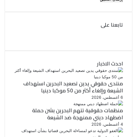
تابعنا على
ف
ي
ت
و
س
ب
ي
ت
و
احدث الاخبار
ر
ك
منتدى حقوقي يدين تصعيد البحرين استهداف
الشيعة وإلغاء أكثر من 50 موكبا دينيا
6 أغسطس، 2026
منظمات حقوقية تتهم البحرين بشن حملة
اضطهاد ديني ممنهجة ضد الشيعة
4 أغسطس، 2026