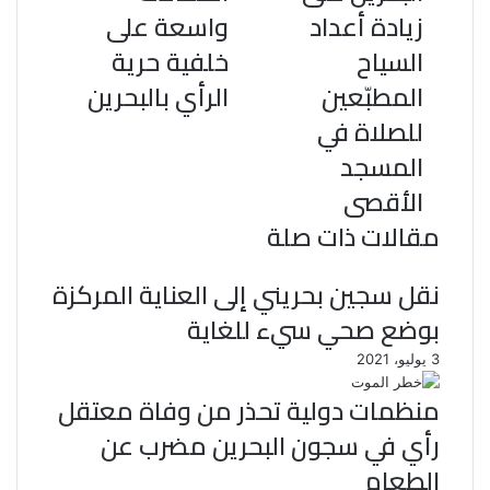
زيادة أعداد
واسعة على
السياح
خلفية حرية
المطبّعين
الرأي بالبحرين
للصلاة في
المسجد
الأقصى
مقالات ذات صلة
نقل سجين بحريني إلى العناية المركزة
بوضع صحي سيء للغاية
3 يوليو، 2021
منظمات دولية تحذر من وفاة معتقل
رأي في سجون البحرين مضرب عن
الطعام