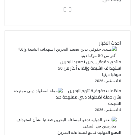
ف
ت
ي
و
س
ي
احدث الاخبار
ب
ت
و
ر
منتدى حقوقي يدين تصعيد البحرين
استهداف الشيعة وإلغاء أكثر من 50
ك
موكبا دينيا
6 أغسطس، 2026
منظمات حقوقية تتهم البحرين
بشن حملة اضطهاد ديني ممنهجة ضد
الشيعة
4 أغسطس، 2026
العفو الدولية تدعو لمساءلة البحرين