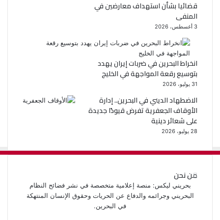
قضائيا بشأن استهداف معارضين في
المنفى
3 أغسطس، 2026
انخراط البحرين في ضربات إيران يهدد
بتوسيع رقعة المواجهة في الخليج
31 يوليو، 2026
الاضطهاد الديني في البحرين.. إدارة
الأوقاف الجعفرية تفرض قيودًا جديدة
على شعائر دينية
28 يوليو، 2026
من نحن
بحريني ليكس: منصة إعلامية متخصصة في نشر فضائح النظام
البحريني وجرائمه والدفاع عن الحريات وحقوق الإنسان المنتهكة
في البحرين.