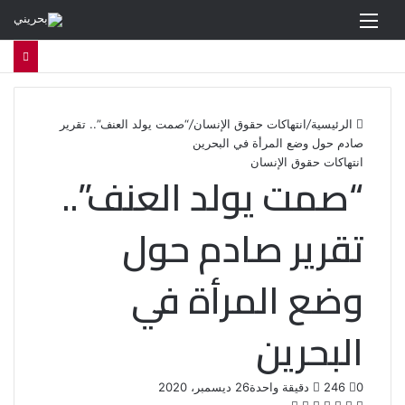
القائمة
الرئيسية
/
انتهاكات حقوق الإنسان
/
“صمت يولد العنف”.. تقرير
صادم حول وضع المرأة في البحرين
انتهاكات حقوق الإنسان
“صمت يولد العنف”..
تقرير صادم حول
وضع المرأة في
البحرين
0
246
دقيقة واحدة
26 ديسمبر، 2020