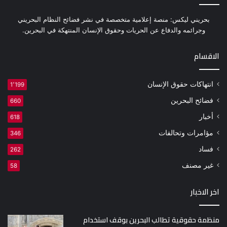
بحريني ليكس: منصة إعلامية متخصصة في نشر فضائح النظام البحريني
وجرائمه والدفاع عن الحريات وحقوق الإنسان المنتهكة في البحرين.
الاقسام
انتهاكات حقوق الإنسان
1٬199
فضائح البحرين
660
أخبار
618
مؤامرات وتحالفات
346
فساد
262
غير مصنف
58
اخر الاخبار
منظمة حقوقية تطالب البحرين بوقف استخدام