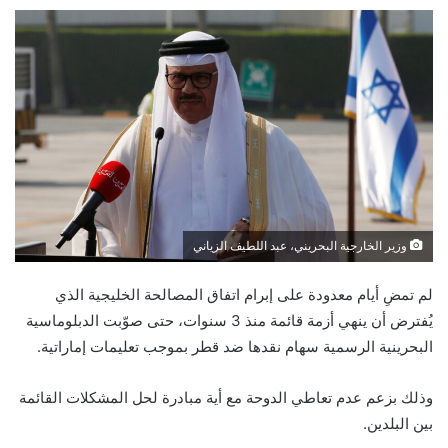
وزير الخارجية البحريني، عبد اللطيف الزياني
لم تمضِ أيام معدودة على إبرام اتفاق المصالحة الخليجية الذي
يُفترض أن ينهي أزمة قائمة منذ 3 سنوات، حتى صوّبت الدبلوماسية
البحرينية الرسمية سهام نقدها ضد قطر بموجب تعليمات إماراتية.
وذلك بزعم عدم تعاطي الدوحة مع أية مبادرة لحل المشكلات القائمة
بين البلدين.