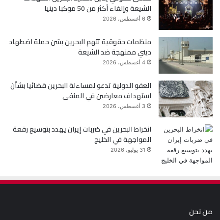
الشيعة وإلغاء أكثر من 50 موكبا دينيا
6 أغسطس، 2026
منظمات حقوقية تتهم البحرين بشن حملة اضطهاد
ديني ممنهجة ضد الشيعة
4 أغسطس، 2026
العفو الدولية تدعو لمساءلة البحرين قضائيا بشأن
استهداف معارضين في المنفى
3 أغسطس، 2026
انخراط البحرين في ضربات إيران يهدد بتوسيع رقعة
المواجهة في الخليج
31 يوليو، 2026
من نحن