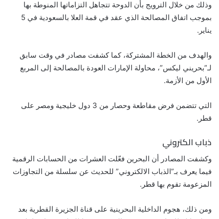
وذلك من خلال الترويج بأن الدوحة تتجاهل التزاماتها المنوطة بها
بموجب اتفاق المصالحة الذي عقد في قمة العلا بالسعودية في 5
يناير.
والهدف من الخطة المشتركة، كما كشفت مصادر في وقت سابق
لـ”بحريني ليكس”، محاولة الإمارات العودة بالمصالحة إلى المربع
الأول من الأزمة.
التي تتضمن فرض مقاطعة وحصار من 3 دول خليجية ومصر على
قطر.
ذباب الكتروني
وكشفت المصادر أن البحرين فعّلت العشرات من الحسابات الرقمية
فيما يعرف بـ”الذباب الالكتروني” للحديث عن سلسلة من التجاوزات
المزعومة تقوم بها قطر.
ومن ذلك، هجوم الداخلية البحرينية على قناة الجزيرة القطرية بعد