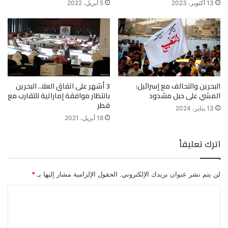
13 أكتوبر، 2023
5 أبريل، 2022
البحرين والتحالف مع إسرائيل:
3 أشهر على اتفاق العلا.. البحرين
المشي على حبل مشدود
بانتظار موافقة إماراتية للتقارب مع
قطر
13 يناير، 2024
18 أبريل، 2021
اترك تعليقاً
لن يتم نشر عنوان بريدك الإلكتروني.
الحقول الإلزامية مشار إليها بـ
*
ا
ل
ت