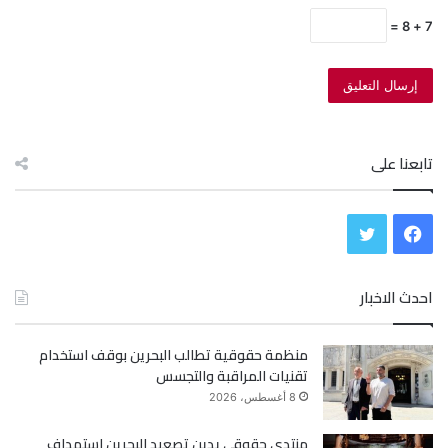
7 + 8 =
تابعنا على
ف
ت
ي
و
احدث الاخبار
س
ي
منظمة حقوقية تطالب البحرين بوقف استخدام
ب
ت
تقنيات المراقبة والتجسس
و
ر
8 أغسطس، 2026
ك
منتدى حقوقي يدين تصعيد البحرين استهداف