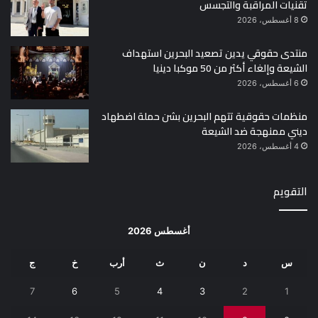
تقنيات المراقبة والتجسس
8 أغسطس، 2026
منتدى حقوقي يدين تصعيد البحرين استهداف
الشيعة وإلغاء أكثر من 50 موكبا دينيا
6 أغسطس، 2026
منظمات حقوقية تتهم البحرين بشن حملة اضطهاد
ديني ممنهجة ضد الشيعة
4 أغسطس، 2026
التقويم
أغسطس 2026
س
د
ن
ث
أرب
خ
ج
7
6
5
4
3
2
1