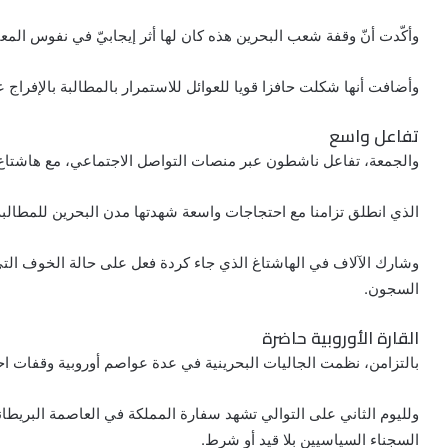
وأكّدت أنّ وقفة شعب البحرين هذه كان لها أثر إيجابيّ في نفوس المعت
وأضافت أنها شكلت حافزا قويا للعوائل للاستمرار بالمطالبة بالإفراج 
تفاعل واسع
والجمعة، تفاعل ناشطون عبر منصات التواصل الاجتماعي، مع هاشت
الذي انطلق تزامنا مع احتجاجات واسعة شهدتها مدن البحرين للمطالب
وشارك الآلاف في الهاشتاغ الذي جاء كردة فعل على حالة الخوف التي ت
السجون.
القارة الأوروبية حاضرة
بالتزامن، نظمت الجاليات البحرينية في عدة عواصم أوروبية وقفات احتج
ولليوم الثاني على التوالي تشهد سفارة المملكة في العاصمة البريطان
السجناء السياسيين بلا قيد أو شرط.