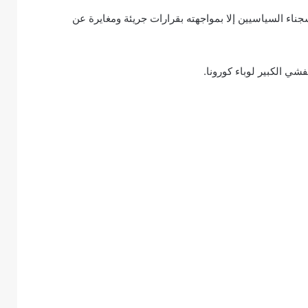
اء السياسيين إلا بمواجهته بقرارات جريئة ومغايرة عن
ي الكبير لوباء كورونا.