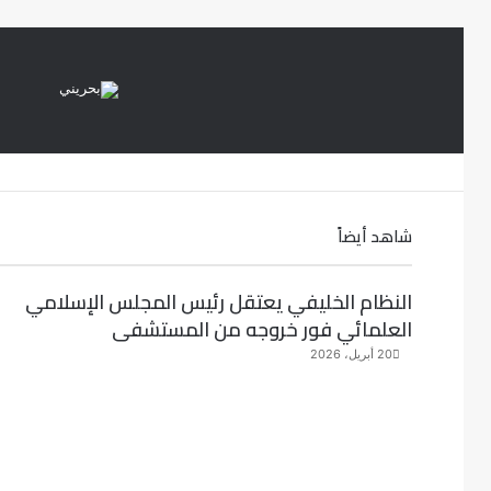
شاهد أيضاً
إ
غ
النظام الخليفي يعتقل رئيس المجلس الإسلامي
ل
العلمائي فور خروجه من المستشفى
ا
ق
20 أبريل، 2026