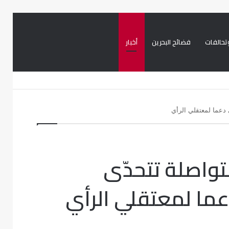
تحالفات
فضائح البحرين
أخبار
بحث
تسجيل
تويتر
فيسبوك
عن
الدخول
 دعما لمعتقلي الرأي
واصلة تتحدّى
عما لمعتقلي الرأي