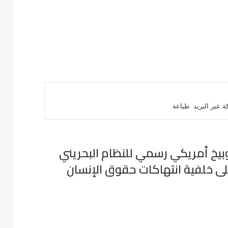
 عبر البريد
طباعة
بيخ أمريكي رسمي للنظام البحريني
ى خلفية انتهاكات حقوق الإنسان