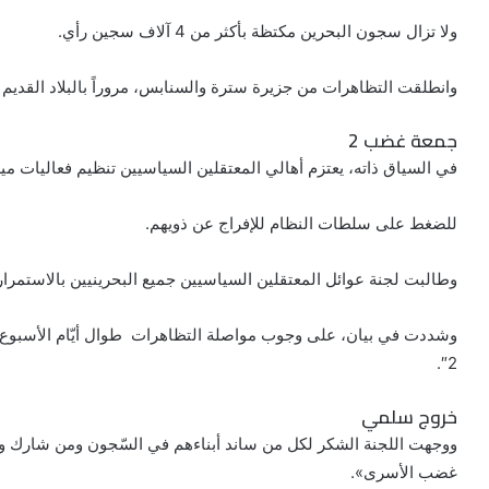
ولا تزال سجون البحرين مكتظة بأكثر من 4 آلاف سجين رأي.
وانطلقت التظاهرات من جزيرة سترة والسنابس، مروراً بالبلاد القديم و
جمعة غضب 2
في السياق ذاته، يعتزم أهالي المعتقلين السياسيين تنظيم فعاليات ميد
للضغط على سلطات النظام للإفراج عن ذويهم.
وطالبت لجنة عوائل المعتقلين السياسيين جميع البحرينيين بالاستمرار
وشددت في بيان، على وجوب مواصلة التظاهرات طوال أيّام الأسبوع، 
2″.
خروج سلمي
ووجهت اللجنة الشكر لكل من ساند أبناءهم في السّجون ومن شارك 
غضب الأسرى».