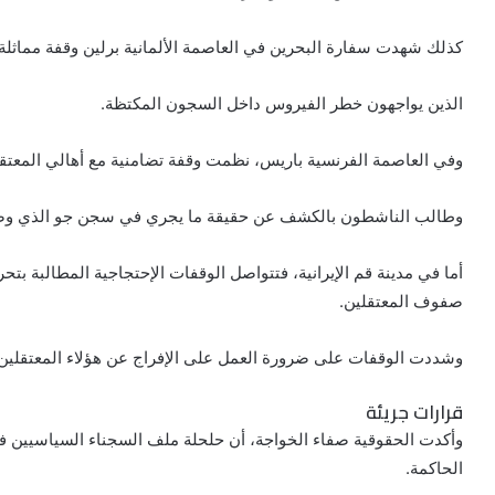
كذلك شهدت سفارة البحرين في العاصمة الألمانية برلين وقفة مماثلة، 
الذين يواجهون خطر الفيروس داخل السجون المكتظة.
وفي العاصمة الفرنسية باريس، نظمت وقفة تضامنية مع أهالي المعتقل
وطالب الناشطون بالكشف عن حقيقة ما يجري في سجن جو الذي و
أما في مدينة قم الإيرانية، فتتواصل الوقفات الإحتجاجية المطالبة ب
صفوف المعتقلين.
وشددت الوقفات على ضرورة العمل على الإفراج عن هؤلاء المعتقلين ق
قرارات جريئة
وأكدت الحقوقية صفاء الخواجة، أن حلحلة ملف السجناء السياسيين في
الحاكمة.