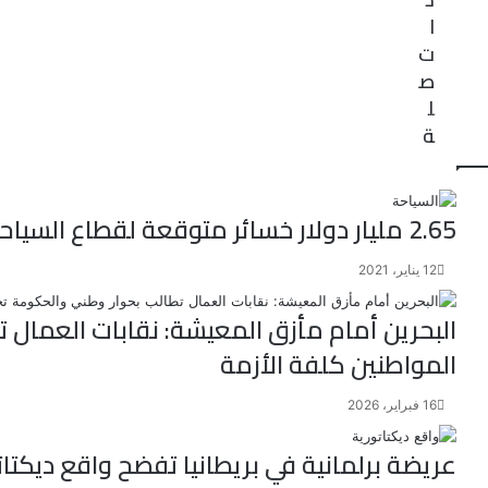
ا
ت
ص
ل
ة
2.65 مليار دولار خسائر متوقعة لقطاع السياحة بالبحرين
12 يناير، 2021
البحرين أمام مأزق المعيشة: نقابات العمال
المواطنين كلفة الأزمة
16 فبراير، 2026
عريضة برلمانية في بريطانيا تفضح واقع ديكتات