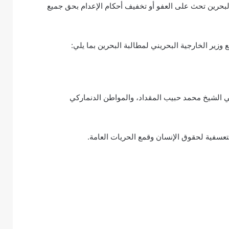
لبرلمان الأوروبي لملك البحرين تحث على العفو أو تخفيف أحكام الإعدام بحق جميع
زير الخارجية البحريني لمطالبة البحرين بما يلي:
 الشيخ محمد حبيب المقداد، والمواطن الدنماركي
تعسفية لحقوق الإنسان وقمع الحريات العامة.