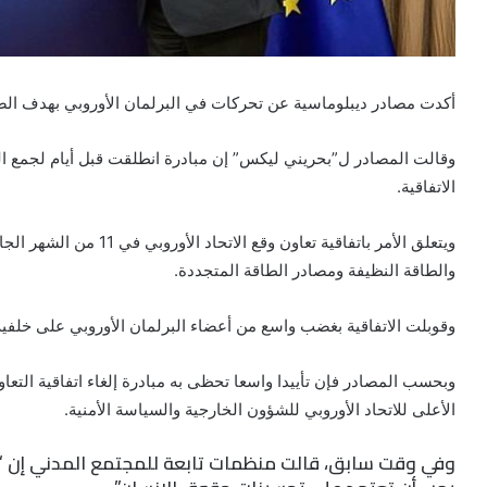
أكدت مصادر ديبلوماسية عن تحركات في البرلمان الأوروبي بهدف الضغط 
وقالت المصادر ل”بحريني ليكس” إن مبادرة انطلقت قبل أيام لجمع التو
الاتفاقية.
ويتعلق الأمر باتفاقية تعا
والطاقة النظيفة ومصادر الطاقة المتجددة.
وقوبلت الاتفاقية بغضب واسع من أعضاء البرلمان الأوروبي على خلفية
وبحسب المصادر فإن تأييدا واسعا تحظى به مبادرة إلغاء اتفاقية التع
الأعلى للاتحاد الأوروبي للشؤون الخارجية والسياسة الأمنية.
وفي وقت سابق، قالت منظمات تابعة للمجتمع المدني إن “اتف