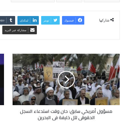
شاركها
فيسبوك
تويتر
لينكدإن
مشاركة عبر البريد
مسؤول أمريكي سابق: حان وقت استدعاء السجل
الحقوقي لآل خليفة في البحرين