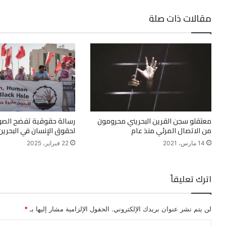
مقالات ذات صلة
معتقلو سجن القرين البحريني محرومون
رسالة حقوقية تفضح الصور
من الاتصال المرئي منذ عام
لحقوق الإنسان في البحرين
14 مارس، 2021
22 فبراير، 2025
اترك تعليقاً
لن يتم نشر عنوان بريدك الإلكتروني.
الحقول الإلزامية مشار إليها بـ
*