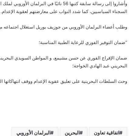
وأشاروا إلى رسالة سابقة كتبها 56 نائبًا في ا
السجناء السياسيين، كما شدد النواب على معارضتهم لعقوبة الإعدام.
وطلب أعضاء البرلمان الأوروبي من جوزيف بوريل استغلال اجتماعه مع و
“ضمان التوفير الفوري للرعاية الطبية المناسبة؛
ضمان الإفراج الفوري عن حسن مشيمع، و المواطن السويدي البحريني
البحريني عبد الهادي الخواجة؛
وحث السلطات البحرينية على تعليق عقوبة الإعدام ووقف انتهاكاتها ال
اتفاقية تعاون
البحرين
البرلمان الأوروبي