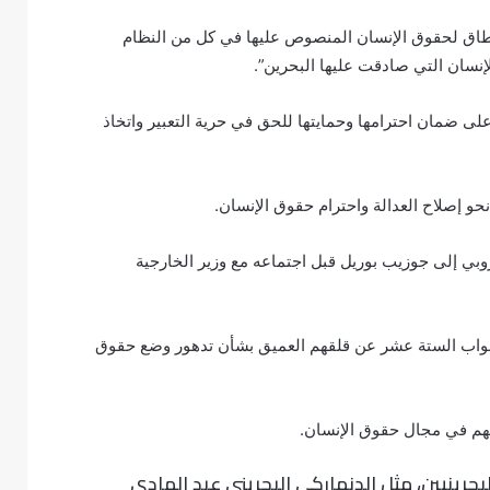
نطاق لحقوق الإنسان المنصوص عليها في كل من النظام
إنسان التي صادقت عليها البحرين”.
على ضمان احترامها وحمايتها للحق في حرية التعبير واتخاذ
و إصلاح العدالة واحترام حقوق الإنسان.
ي إلى جوزيب بوريل قبل اجتماعه مع وزير الخارجية
 النواب الستة عشر عن قلقهم العميق بشأن تدهور وضع حقوق
تهم في مجال حقوق الإنسان.
بحرينيين، مثل الدنماركي البحريني عبد الهادي