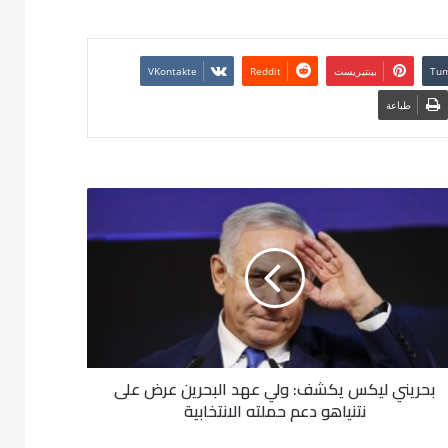
بينتيريست
طباعة
بحريني ليكس يكشف: ولي عهد البحرين عرض على
نتنياهو دعم حملته الانتخابية