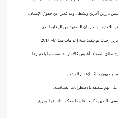
يين بارزين آخرين ونشطاء ومدافعين عن حقوق الإنسان.
ين، حيث تم تنفيذ ستة إعدامات منذ عام 2017.
ج نطاق القضاء، أغنيس كالامار، خمسة منها باعتبارها
ً على تهم متعلقة بالاضطرابات السياسية.
ى، اللذين حكمت عليهما محكمة النقض البحرينية