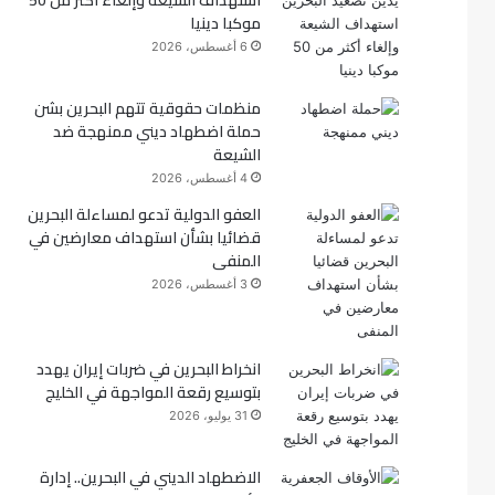
استهداف الشيعة وإلغاء أكثر من 50
موكبا دينيا
ك
6 أغسطس، 2026
منظمات حقوقية تتهم البحرين بشن
حملة اضطهاد ديني ممنهجة ضد
الشيعة
4 أغسطس، 2026
العفو الدولية تدعو لمساءلة البحرين
قضائيا بشأن استهداف معارضين في
المنفى
3 أغسطس، 2026
انخراط البحرين في ضربات إيران يهدد
بتوسيع رقعة المواجهة في الخليج
31 يوليو، 2026
الاضطهاد الديني في البحرين.. إدارة