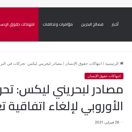
أخبار
فضائح البحرين
مؤامرات وتحالفات
انتهاكات حقوق الإنسا
يني ممنهجة ضد الشيعة
الرئيسية
/
انتهاكات حقوق الإنسان
/
مصادر لبحريني ليكس: تحركات في البرلما
انتهاكات حقوق الإنسان
مصادر لبحريني ليكس: تحر
الأوروبي لإلغاء اتفاقية ت
26 فبراير، 2021