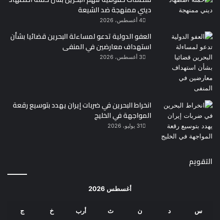
ديني ممنهجة ضد الشيعة
4 أغسطس، 2026
العفو الدولية تدعو لمساءلة البحرين قضائيا بشأن
استهداف معارضين في المنفى
3 أغسطس، 2026
انخراط البحرين في ضربات إيران يهدد بتوسيع رقعة
المواجهة في الخليج
31 يوليو، 2026
التقويم
أغسطس 2026
س
د
ن
ث
أرب
خ
ج