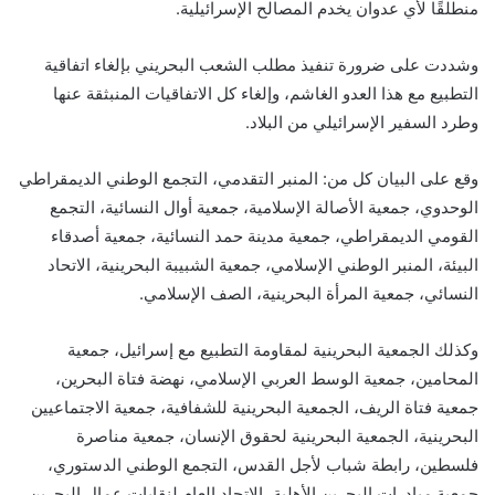
منطلقًا لأي عدوان يخدم المصالح الإسرائيلية.
وشددت على ضرورة تنفيذ مطلب الشعب البحريني بإلغاء اتفاقية
التطبيع مع هذا العدو الغاشم، وإلغاء كل الاتفاقيات المنبثقة عنها
وطرد السفير الإسرائيلي من البلاد.
وقع على البيان كل من: المنبر التقدمي، التجمع الوطني الديمقراطي
الوحدوي، جمعية الأصالة الإسلامية، جمعية أوال النسائية، التجمع
القومي الديمقراطي، جمعية مدينة حمد النسائية، جمعية أصدقاء
البيئة، المنبر الوطني الإسلامي، جمعية الشبيبة البحرينية، الاتحاد
النسائي، جمعية المرأة البحرينية، الصف الإسلامي.
وكذلك الجمعية البحرينية لمقاومة التطبيع مع إسرائيل، جمعية
المحامين، جمعية الوسط العربي الإسلامي، نهضة فتاة البحرين،
جمعية فتاة الريف، الجمعية البحرينية للشفافية، جمعية الاجتماعيين
البحرينية، الجمعية البحرينية لحقوق الإنسان، جمعية مناصرة
فلسطين، رابطة شباب لأجل القدس، التجمع الوطني الدستوري،
جمعية مبادرات البحرين الأهلية، الاتحاد العام لنقابات عمال البحرين،