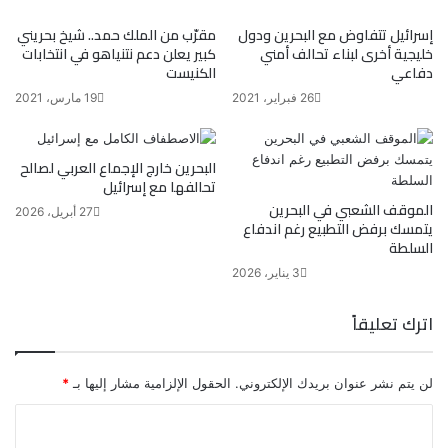
إسرائيل تتفاوض مع البحرين ودول
مقرّب من الملك حمد.. شيخ بحريني
خليجية أخرى لبناء تحالف أمني
كبير يعلن دعم نتنياهو في انتخابات
دفاعي
الكنيست
26 فبراير، 2021
19 مارس، 2021
البحرين خارج الإجماع العربي لصالح
تحالفها مع إسرائيل
الموقف الشعبي في البحرين
27 أبريل، 2026
يتمسك برفض التطبيع رغم اندفاع
السلطة
3 يناير، 2026
اترك تعليقاً
لن يتم نشر عنوان بريدك الإلكتروني.
الحقول الإلزامية مشار إليها بـ
*
ا