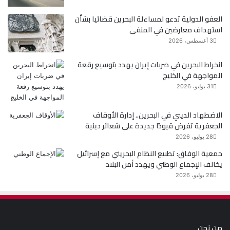
ك
العفو الدولية تدعو لمساءلة البحرين قضائيا بشأن
استهداف معارضين في المنفى
3 أغسطس، 2026
انخراط البحرين في ضربات إيران يهدد بتوسيع رقعة
المواجهة في الخليج
31 يوليو، 2026
الاضطهاد الديني في البحرين.. إدارة الأوقاف
الجعفرية تفرض قيودًا جديدة على شعائر دينية
28 يوليو، 2026
جمعية الوفاق: تطبيع النظام البحريني مع إسرائيل
يخالف الإجماع الوطني ويهدد أمن البلاد
28 يوليو، 2026
من نحن