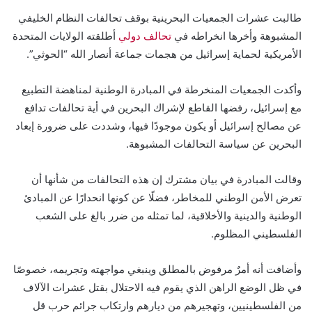
طالبت عشرات الجمعيات البحرينية بوقف تحالفات النظام الخليفي
المشبوهة وأخرها انخراطه في
تحالف دولي
أطلقته الولايات المتحدة
الأمريكية لحماية إسرائيل من هجمات جماعة أنصار الله “الحوثي”.
وأكدت الجمعيات المنخرطة في المبادرة الوطنية لمناهضة التطبيع
مع إسرائيل، رفضها القاطع لإشراك البحرين في أية تحالفات تدافع
عن مصالح إسرائيل أو يكون موجودًا فيها، وشددت على ضرورة إبعاد
البحرين عن سياسة التحالفات المشبوهة.
وقالت المبادرة في بيان مشترك إن هذه التحالفات من شأنها أن
تعرض الأمن الوطني للمخاطر، فضلًا عن كونها انحدارًا عن المبادئ
الوطنية والدينية والأخلاقية، لما تمثله من ضرر بالغ على الشعب
الفلسطيني المظلوم.
وأضافت أنه أمرٌ مرفوض بالمطلق وينبغي مواجهته وتجريمه، خصوصًا
في ظل الوضع الراهن الذي يقوم فيه الاحتلال بقتل عشرات الآلاف
من الفلسطينيين، وتهجيرهم من ديارهم وارتكاب جرائم حرب قل