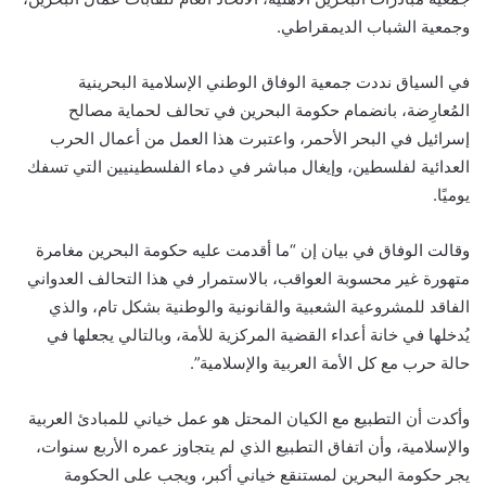
وجمعية الشباب الديمقراطي.
في السياق نددت جمعية الوفاق الوطني الإسلامية البحرينية
المُعارِضة، بانضمام حكومة البحرين في تحالف لحماية مصالح
إسرائيل في البحر الأحمر، واعتبرت هذا العمل من أعمال الحرب
العدائية لفلسطين، وإيغال مباشر في دماء الفلسطينيين التي تسفك
يوميًا.
وقالت الوفاق في بيان إن “ما أقدمت عليه حكومة البحرين مغامرة
متهورة غير محسوبة العواقب، بالاستمرار في هذا التحالف العدواني
الفاقد للمشروعية الشعبية والقانونية والوطنية بشكل تام، والذي
يُدخلها في خانة أعداء القضية المركزية للأمة، وبالتالي يجعلها في
حالة حرب مع كل الأمة العربية والإسلامية”.
وأكدت أن التطبيع مع الكيان المحتل هو عمل خياني للمبادئ العربية
والإسلامية، وأن اتفاق التطبيع الذي لم يتجاوز عمره الأربع سنوات،
يجر حكومة البحرين لمستنقع خياني أكبر، ويجب على الحكومة