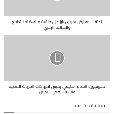
اعتقال معارض يحريني بارز على خلفية مناهضته للتطبيع
والتحالف البحري
حقوقيون: النظام الخليفي يكرس انتهاكات الحريات المدنية
والسياسية في البحرين
مقالات ذات صلة