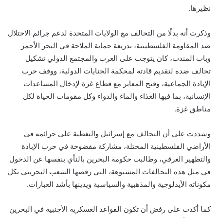
نظيرها.
وذكرت أنه بدلًا من التحالف مع الولايات المتحدة لدعم جرائم الاحتلال
ضد المقاومة الفلسطينية، بذريعة حماية الملاحة في البحر الأحمر
وباب المندب، كان يتوجب على العرب والمجتمع الدولي تشكيل
تحالف ضده لتقديم قادته لمحكمة الجنايات الدولية، ووقف حرب
الإبادة الجماعية، وفتح المعابر مع قطاع غزة لإدخال المساعدات
الإنسانية، بما فيها الغذاء والماء والدواء وكل مقومات الحياة لكل
مناطق غزة.
وشددت على أن التحالف مع إسرائيل والتغطية على جرائمه في
الأراضي الفلسطينية المحتلة، مشاركة مفضوحة في حرب الإبادة
والتطهير العرقي، وطالبت حكومة البحرين بالنأي بنفسها عن الدخول
في مثل هذه التحالفات المشبوهة، التي رفضها الشعب البحريني بكل
مكوناته الأيدلوجية والمذهبية والسياسية ويدينها بأشد العبارات.
كما أكدت على رفض أن تكون القواعد العسكرية الأجنبية في البحرين