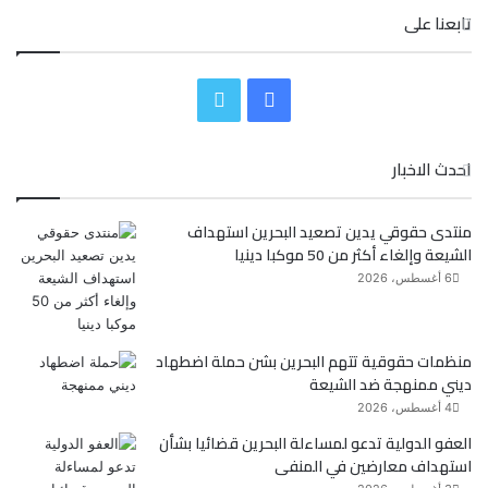
تابعنا على
ف
ت
ي
و
احدث الاخبار
س
ي
منتدى حقوقي يدين تصعيد البحرين استهداف
ب
ت
الشيعة وإلغاء أكثر من 50 موكبا دينيا
و
ر
6 أغسطس، 2026
ك
منظمات حقوقية تتهم البحرين بشن حملة اضطهاد
ديني ممنهجة ضد الشيعة
4 أغسطس، 2026
العفو الدولية تدعو لمساءلة البحرين قضائيا بشأن
استهداف معارضين في المنفى