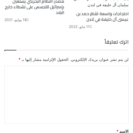
مصدر: النظام البحريني يستعين
بإسرائيل للتجسس على نشطاء خارج
البلاد
احتجاجات واسعة تنتظر حمد بن
عيسى آل خليفة في لندن
18 يوليو، 2021
11 مايو، 2022
اترك تعليقاً
لن يتم نشر عنوان بريدك الإلكتروني.
الحقول الإلزامية مشار إليها بـ
*
ا
ل
ت
ع
ل
ي
ق
الاسم
*
*