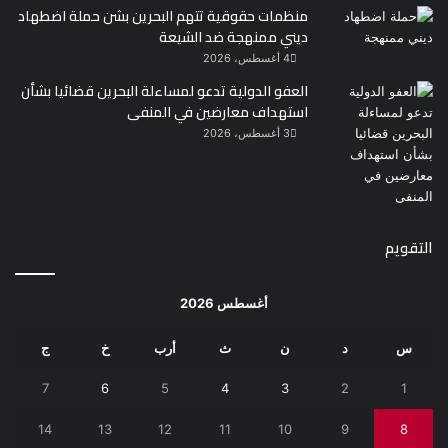
منظمات حقوقية تتهم البحرين بشن حملة اضطهاد
ديني ممنهجة ضد الشيعة
4 أغسطس، 2026
العفو الدولية تدعو لمساءلة البحرين قضائيا بشأن
استهداف معارضين في المنفى
3 أغسطس، 2026
التقويم
أغسطس 2026
س
د
ن
ث
أرب
خ
ج
7
6
5
4
3
2
1
14
13
12
11
10
9
8