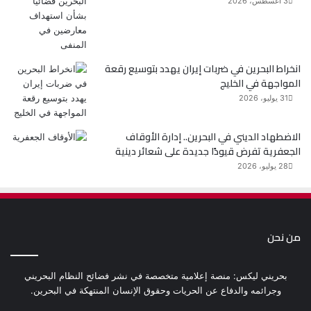
3 أغسطس، 2026
انخراط البحرين في ضربات إيران يهدد بتوسيع رقعة
المواجهة في الخليج
31 يوليو، 2026
الاضطهاد الديني في البحرين.. إدارة الأوقاف
الجعفرية تفرض قيودًا جديدة على شعائر دينية
28 يوليو، 2026
من نحن
بحريني ليكس: منصة إعلامية متخصصة في نشر فضائح النظام البحريني
وجرائمه والدفاع عن الحريات وحقوق الإنسان المنتهكة في البحرين.