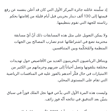
إذ سلَّمته عائلته جائزة المركز الأول التي كان قد أعلن بنفسه عن رفع
قيمتها إلى 130 ألف دينار بحريني قبل أيام قليلة من إقامتها بحكم
رئاسته للجهة التي تقوم بتنظيمها.
ولا يمكن التعويل على مثل هذه المسابقات ذلك أنّ أيّ مسابقة
محترمة تضع في اشتراطاتها عدم تضارب المصالح بين الجهات
المنظمة والمُحَكِّمة وبين المتنافسين.
ويتناقل الرياضيون البحرينيون العديد من الأقاصيص حول تهديدات
مختلفة يتلقونها وتصل أحياناً إلى ضربهم وحرمانهم من الكثير من
الامتيازات في حال فكّر أحدهم بالفوز عليه في المنافسات الرياضية
التي تقام على المستوى المحلي.
وليست هذه المرة الأول التي يدَّعي فيها نجل الملك فوزاً في سباق
يتبيَّن بعد التدقيق في نتائجه أنَّه فوز زائف.