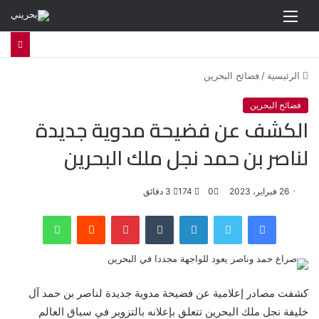
القائمة
الرئيسية
/
فضائح البحرين
فضائح البحرين
الكشف عن فضيحة مدوية جديدة
لناصر بن حمد نجل ملك البحرين
26 فبراير، 2023
0
174
3 دقائق
فيسبوك
تويتر
لينكدإن
‏Tumblr
بينتيريست
‏Reddit
واتساب
كشفت مصادر إعلامية عن فضيحة مدوية جديدة لناصر بن حمد آل
خليفة نجل ملك البحرين تتعلق بإعلانه بالتزوير في سباق العالم