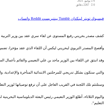
6 يوليو، 2021
0
267
2 دقائق
فيسبوك
تويتر
لينكدإن
بينتيريست
واتساب
كشف مصدر بحريني رفيع المستوى عن لقاء سري عقد بين وزير التربية والت
وأفصح المصدر التربوي لبحريني ليكس أن اللقاء الذي عقد مؤخرا، تضمن ال
وقد انبثق عن اللقاء بين الوزير ماجد بن علي النعيمي والقائم بأعمال ا
والتي ستكون بشكل تدريجي للمرحلتين الابتدائية المتأخرة والإعدادية، و
وستلتئم تلك اللجنة في القريب العاجل على أن ترفع توصياتها لوزير الت
واليوم الثلاثاء، أطلع الوزير النعيمي رئيس البعثة الدبلوماسية البحرين
التعليم”.