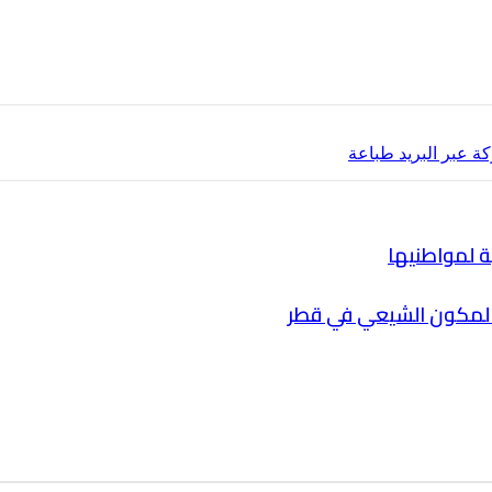
ة عبر البريد
طباعة
 لمواطنيها
 المكون الشيعي في قطر