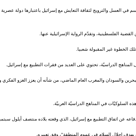
ي العسل والترويج لثقافة التعايش مع إسرائيل باعتبارها دولة عصرية وتم
ية الفلسطينية، وتقدّم الرواية الإسرائيلية عنها.
لك الخطوة غير المقبولة شعبيا.
لمناهج الدراسيّة، تحتوي على العديد من فقرات التطبيع مع إسرائيل.
لبحرين والسودان والمغرب العام الماضي، من شأنه أن يعزز الغزو الفكري و
ه السلوكيّات في المناهج الدراسيّة العربيّة.
اعه عن اتفاق التطبيع مع إسرائيل، الذي وقعته بلاده منتصف أيلول سبتمبر 020
مة بهدف إحلال السلام في عموم المنطقة”، وفق تعبيره.