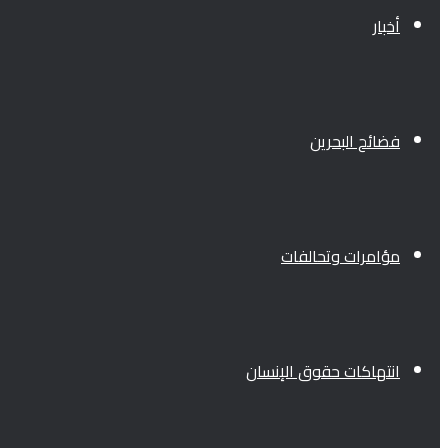
أخبار
فضائح البحرين
مؤامرات وتحالفات
انتهاكات حقوق الإنسان