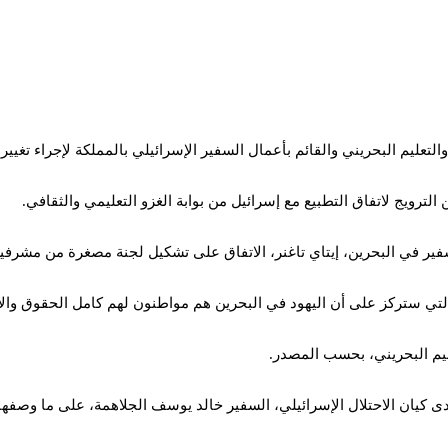
عليم البحريني والقائم بأعمال السفير الإسرائيلي بالمملكة لإجراء تغيير
ترويج لاتفاق التطبيع مع إسرائيل من بوابة الغزو التعليمي والثقافي.
لسفير في البحرين، إيتاي تاغنر، الاتفاق على تشكيل لجنة مصغرة من مشرفين
التي ستركز على أن اليهود في البحرين هم مواطنون لهم كامل الحقوق والا
عليم البحريني، بحسب المصدر.
ية لدى كيان الاحتلال الإسرائيلي، السفير خالد يوسف الجلاهمة، على ما وص