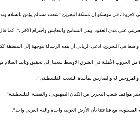
 لافروف في موسكو إن مملكة البحرين “شعب مسالم يؤمن بالسلام وتدعو 
حريني على مدى العقود. وهي التسامح والتعايش واحترام الآخر..”، كما قال
واسعا في البحرين، ادعى الزياني أن هذه الرسالة موجهة إلى المنطقة كك
من الحروب الأهلية في الشرق الأوسط سعينا إلى تحقيق وتأييد السلام مع
 والمروجين له والضاربين بمأساة الشعب الفلسطيني”.
غيير مواقف شعب البحرين من الكيان الصهيوني، والقضية الفلسطينية”.
مسلوبة، مع قناعتنا بأن الأرض العربية واحدة والدم العربي واحد”.