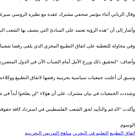
وقال الزياني أثناء مؤتمر صحفي مشترك عقده مع نظيره الروسي سيرغي
وأشار إلى أن “هذه الرؤية تعتمد على المبادئ التي يتصف بها الشعب الب
وفي محاولة للتغطية على اتفاق التطبيع المخزي الذي يلقى رفضا شعبيا 
وأضاف: “لتحقيق ذلك وزرع الأمل أمام الشباب الآن في الدول المتضررة 
وسبق أن أعلنت جمعيات سياسية بحرينية رفضها لاتفاق التطبيع ووكلاءه
وشددت الجمعيات في بيان مشترك، على أن هؤلاء “لن يفلحوا أبداً في ت
وأكدت “الدعم والتأييد لحق الشعب الفلسطيني في استرداد كافة حقوقه ال
الوسوم
اتفاق التطبيع
التعليم في البحرين
مناهج التدريس البحرينية