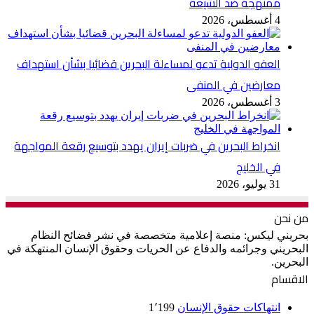
ممنهجة ضد الشيعة
4 أغسطس، 2026
العفو الدولية تدعو لمساءلة البحرين قضائيا بشأن استهداف
معارضين في المنفى
3 أغسطس، 2026
انخراط البحرين في ضربات إيران يهدد بتوسيع رقعة المواجهة
في الخليج
31 يوليو، 2026
من نحن
بحريني ليكس: منصة إعلامية متخصصة في نشر فضائح النظام
البحريني وجرائمه والدفاع عن الحريات وحقوق الإنسان المنتهكة في
البحرين.
الاقسام
انتهاكات حقوق الإنسان
1٬199