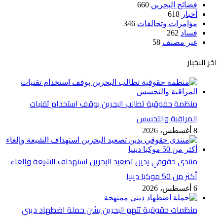
فضائح البحرين
660
أخبار
618
مؤامرات وتحالفات
346
فساد
262
غير مصنف
58
اخر الاخبار
منظمة حقوقية تطالب البحرين بوقف استخدام تقنيات
المراقبة والتجسس
8 أغسطس، 2026
منتدى حقوقي يدين تصعيد البحرين استهداف الشيعة وإلغاء
أكثر من 50 موكبا دينيا
6 أغسطس، 2026
منظمات حقوقية تتهم البحرين بشن حملة اضطهاد ديني