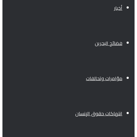
أخبار
فضائح البحرين
مؤامرات وتحالفات
انتهاكات حقوق الإنسان