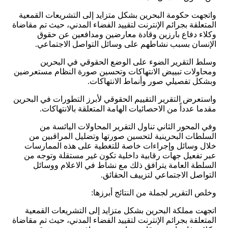
واتجهت حكومة البحرين بشكل متزايد إلى التشريعات القمعية
المتعلقة بجرائم الإنترنت لتقييد الفضاء المدني، حيث تم مقاضاة
وكلاء دفاع بارزين وقادة معارضين ومدافعين عن حقوق
الإنسان بسبب نشاطهم على وسائل التواصل الاجتماعي.
وسلط التقرير الضوء على الوضع الحقوقي في البحرين
ومحاولات تبييض الانتهاكات وتحسين صورة النظام مستعرضين
وبشكل تفصيلي صور وأنماط الانتهاكات.
واستعرض التقرير التقييم الحقوقي لأبرز التطورات في البحرين
مقدما عدداً من الاحصائيات الهامة المتعلقة بالانتهاكات.
وفي المحور الثاني تناول التقرير المحاولات اليائسة من
السلطات البحرينية لتحسين صورتها وتضليل المراقبين من
خلال وسائل وإجراءات خاصة للتغطية على هذه الممارسات
عبر تفعيل جهات رقابية داخلية تكون غير مستقلة وتوجه من
السلطة العامة يترافق ذلك مع نشاط في الاعلام ووسائل
التواصل الاجتماعي لتزييف الحقائق.
وخلص التقرير لجملة من النتائج أبرزها:
اتجهت مملكة البحرين بشكل متزايد إلى التشريعات القمعية
المتعلقة بجرائم الإنترنت لتقييد الفضاء المدني، حيث تم مقاضاة