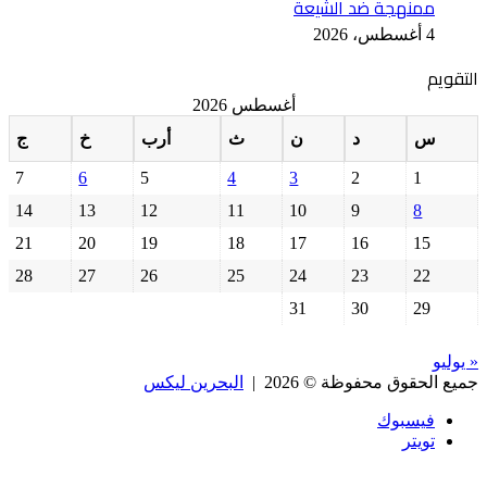
ممنهجة ضد الشيعة
4 أغسطس، 2026
التقويم
أغسطس 2026
س
د
ن
ث
أرب
خ
ج
7
6
5
4
3
2
1
14
13
12
11
10
9
8
21
20
19
18
17
16
15
28
27
26
25
24
23
22
31
30
29
« يوليو
جميع الحقوق محفوظة © 2026 |
البحرين ليكس
فيسبوك
تويتر