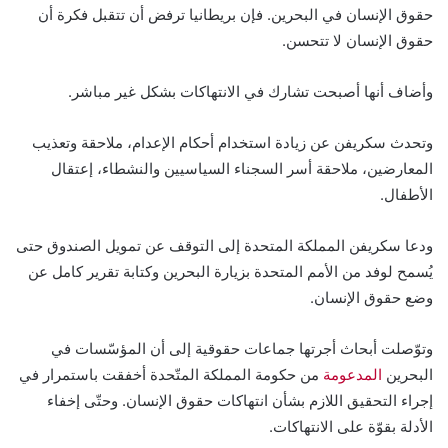
حقوق الإنسان في البحرين. فإن بريطانيا ترفض أن تتقبل فكرة أن
حقوق الإنسان لا تتحسن.
وأضاف أنها أصبحت تشارك في الانتهاكات بشكل غير مباشر.
وتحدث سكريفن عن زيادة استخدام أحكام الإعدام، ملاحقة وتعذيب
المعارضين، ملاحقة أسر السجناء السياسيين والنشطاء، إعتقال
الأطفال.
ودعا سكريفن المملكة المتحدة إلى التوقف عن تمويل الصندوق حتى
يُسمح لوفد من الأمم المتحدة بزيارة البحرين وكتابة تقرير كامل عن
وضع حقوق الإنسان.
وتوّصلت أبحاث أجرتها جماعات حقوقية إلى أن المؤسّسات في
البحرين
المدعومة
من حكومة المملكة المتّحدة أخفقت باستمرار في
إجراء التحقيق اللازم بشأن انتهاكات حقوق الإنسان. وحتّى إخفاء
الأدلة بقوّة على الانتهاكات.