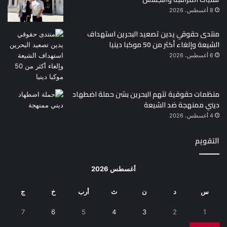
8 أغسطس، 2026
منتدى حقوقي يدين تصعيد البحرين استهداف
الشيعة وإلغاء أكثر من 50 موكبا دينيا
6 أغسطس، 2026
منظمات حقوقية تتهم البحرين بشن حملة اضطهاد
ديني ممنهجة ضد الشيعة
4 أغسطس، 2026
التقويم
أغسطس 2026
س
د
ن
ث
أرب
خ
ج
7
6
5
4
3
2
1