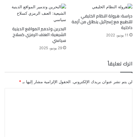
دراسة: هرولة النظام الخليفي
للتطبيع مع إسرائيل ينطلق من أزمة
داخلية
البحرين وتدمير المواقع الدينية
الشيعية: العنف الرمزي كسلاح
11 يونيو، 2022
سياسي
29 يونيو، 2025
اترك تعليقاً
لن يتم نشر عنوان بريدك الإلكتروني.
الحقول الإلزامية مشار إليها بـ
*
ا
ل
ت
ع
ل