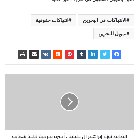
الانتهاكات في البحرين
انتهاكات حقوقية
تمويل البحرين
الضابط نورة إبراهيم آل خليفة.. أميرة بحرينية تتلذذ بتعذيب