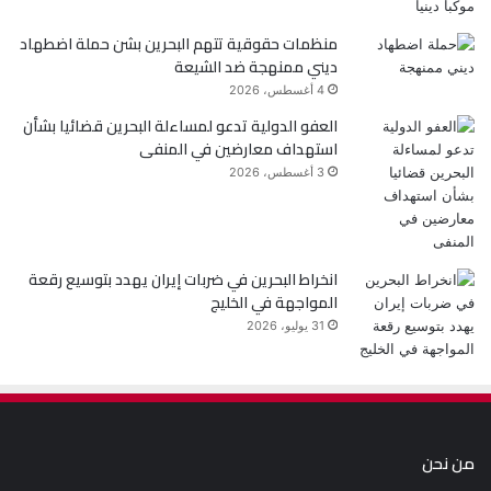
منظمات حقوقية تتهم البحرين بشن حملة اضطهاد
ديني ممنهجة ضد الشيعة
4 أغسطس، 2026
العفو الدولية تدعو لمساءلة البحرين قضائيا بشأن
استهداف معارضين في المنفى
3 أغسطس، 2026
انخراط البحرين في ضربات إيران يهدد بتوسيع رقعة
المواجهة في الخليج
31 يوليو، 2026
من نحن