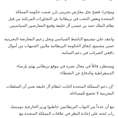
ومؤخرا، فضح نجل معارض بحريني بارز صمت حكومة المملكة
المتحدة وبعض النخب في بريطانيا عن التجاوزات المرتكبة من قبل
نظام الملك حمد بن عيسى آل خليفة وقمع المعارضين السياسيين.
وانتقد علي مشيمع الناشط السياسي ونجل زعيم المعارضة البحرينية
حسن مشيمع، إنفاق الحكومة البريطانية ملايين الجنيهات من أموال
دافعي الضرائب في دعم المنامة.
ويستطرد قائلاً في مقال نشره في موقع بريطاني يهتم بإرساء
الديمقراطية والدفاع عن النشطاء:
“إن دعم المملكة المتحدة الثابت لنظام آل خليفة يعني أن السلطات
البحرينية لا تخضع للمساءلة.
مع أن عدداً من النواب البريطانيين خاطبوا وزير الخارجية دومينيك
راب لحثه على إعادة النظر في علاقات المملكة المتحدة مع