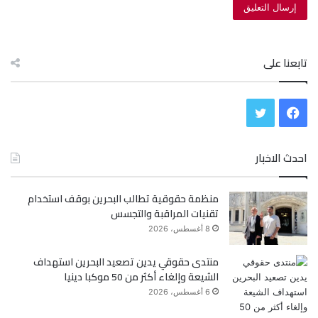
تابعنا على
ف
ت
ي
و
احدث الاخبار
س
ي
منظمة حقوقية تطالب البحرين بوقف استخدام
ب
ت
تقنيات المراقبة والتجسس
و
ر
8 أغسطس، 2026
ك
منتدى حقوقي يدين تصعيد البحرين استهداف
الشيعة وإلغاء أكثر من 50 موكبا دينيا
6 أغسطس، 2026