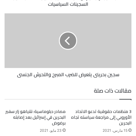
السجينات السياسيات
سجين بحريني يتعرض للضرب المبرح والتحرش الجنسي
مقالات ذات صلة
3 منظمات حقوقية تدعو الاتحاد
مصادر دبلوماسية: نتنياهو زار سفير
الأوروبي إلى مراجعة سياسته تجاه
البحرين في إسرائيل بعد إصابته
البحرين
برضوض
15 مارس، 2021
23 مايو، 2021