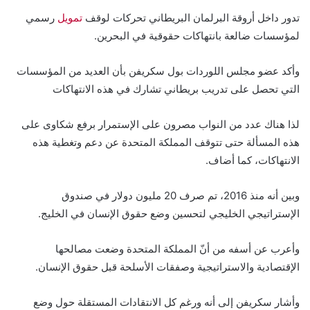
تدور داخل أروقة البرلمان البريطاني تحركات لوقف
تمويل
رسمي
لمؤسسات ضالعة بانتهاكات حقوقية في البحرين.
وأكد عضو مجلس اللوردات بول سكريفن بأن العديد من المؤسسات
التي تحصل على تدريب بريطاني تشارك في هذه الانتهاكات
لذا هناك عدد من النواب مصرون على الإستمرار برفع شكاوى على
هذه المسألة حتى تتوقف المملكة المتحدة عن دعم وتغطية هذه
الانتهاكات، كما أضاف.
وبين أنه منذ 2016، تم صرف 20 مليون دولار في صندوق
الإستراتيجي الخليجي لتحسين وضع حقوق الإنسان في الخليج.
وأعرب عن أسفه من أنّ المملكة المتحدة وضعت مصالحها
الإقتصادية والاستراتيجية وصفقات الأسلحة قبل حقوق الإنسان.
وأشار سكريفن إلى أنه ورغم كل الانتقادات المستقلة حول وضع