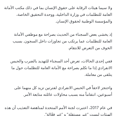
ولا سيما هيئات الرقابة على حقوق الإنسان بما في ذلك مكتب الأمانة
العامة للتظلمات في وزارة الداخلية، ووحدة التحقيق الخاصة،
والمؤسسة الوطنية لحقوق الإنسان.
إذ يخشى بعض السجناء من الحديث بصراحة مع موظفي الأمانة
العامة للتظلمات عما يرتكب من تجاوزات داخل السجون. بسبب
الخوف من التعرض للانتقام.
ففي إحدى الحالات، تعرض أحد السجناء للتهديد بالضرب والحبس
الانفرادي إذا ما تكلم بصراحة مع الأمانة العامة للتظلمات حول ما
يتلقى من معاملة.
واحتجز لاحقاً في الحبس الانفرادي لفترتين تزيد كل منهما على
أسبوعين، انتقاماً منه بسبب محاولات عائلته متابعة الأمر.
في عام 2017، اعتبرت لجنة الأمم المتحدة لمناهضة التعذيب أن هذه
الهيئات ليست “غير مستقلة” و “غير فعّالة”.