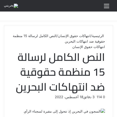
القائمة
الرئيسية
/
انتهاكات حقوق الإنسان
/
النص الكامل لرسالة 15 منظمة
حقوقية ضد انتهاكات البحرين
انتهاكات حقوق الإنسان
النص الكامل لرسالة
15 منظمة حقوقية
ضد انتهاكات البحرين
0
114
3 دقائق
18 أغسطس، 2022
ف
ت
ل
ب
و
ي
و
ي
T
ي
ا
R
ي
س
ن
u
ن
ت
e