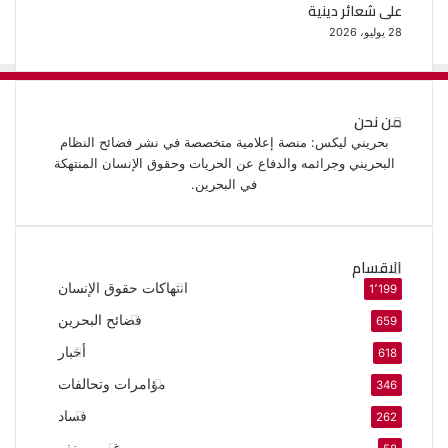
على شعائر دينية
28 يوليو، 2026
من نحن
بحريني ليكس: منصة إعلامية متخصصة في نشر فضائح النظام
البحريني وجرائمه والدفاع عن الحريات وحقوق الإنسان المنتهكة
في البحرين.
الاقسام
انتهاكات حقوق الإنسان
1٬199
فضائح البحرين
659
أخبار
618
مؤامرات وتحالفات
346
فساد
262