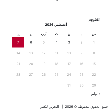
التقويم
أغسطس 2026
س
د
ن
ث
أرب
خ
ج
7
6
5
4
3
2
1
14
13
12
11
10
9
8
21
20
19
18
17
16
15
28
27
26
25
24
23
22
31
30
29
« يوليو
جميع الحقوق محفوظة © 2026 |
البحرين ليكس
فيسبوك