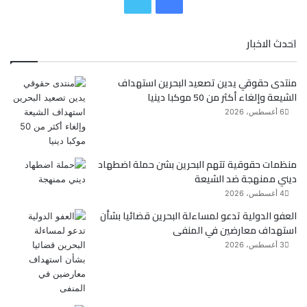
ي
و
احدث الاخبار
س
ي
منتدى حقوقي يدين تصعيد البحرين استهداف
ب
ت
الشيعة وإلغاء أكثر من 50 موكبا دينيا
و
ر
6 أغسطس، 2026
ك
منظمات حقوقية تتهم البحرين بشن حملة اضطهاد
ديني ممنهجة ضد الشيعة
4 أغسطس، 2026
العفو الدولية تدعو لمساءلة البحرين قضائيا بشأن
استهداف معارضين في المنفى
3 أغسطس، 2026