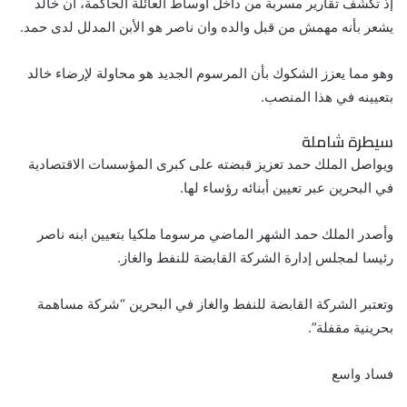
إذ تكشف تقارير مسربة من داخل اوساط العائلة الحاكمة، أن خالد
يشعر بأنه مهمش من قبل والده وان ناصر هو الأبن المدلل لدى حمد.
وهو مما يعزز الشكوك بأن المرسوم الجديد هو محاولة لإرضاء خالد
بتعيينه في هذا المنصب.
سيطرة شاملة
ويواصل الملك حمد تعزيز قبضته على كبرى المؤسسات الاقتصادية
في البحرين عبر تعيين أبنائه رؤساء لها.
وأصدر الملك حمد الشهر الماضي مرسوما ملكيا بتعيين ابنه ناصر
رئيسا لمجلس إدارة الشركة القابضة للنفط والغاز.
وتعتبر الشركة القابضة للنفط والغاز في البحرين “شركة مساهمة
بحرينية مقفلة”.
فساد واسع