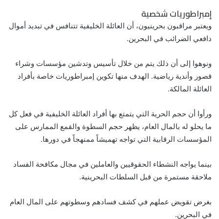
إمبراطوريات شخصية
ويعتبر مراقبون بحرينيون، أن العائلة الخليفية تتنافس في تبديد أموال
دافعي الضرائب في
البحرين
.
ونوهوا إلى أن ذلك يتم من خلال تأسيس وتدشين مؤسسات وشراء
قصور وأندية رياضية. الهدف منها تكوين إمبراطوريات خاصة بأفراد
العائلة المالكة.
ورأوا أن حجم الحرية التي يتمتع بها أفراد العائلة الخليفية في فعل كل
ما يحلو له بالمال العام، يظهر حجم السطوة والقمع الممارس على
المؤسسات الرقابية التي تواجه تهميشاً ممنهجاً في دورها.
بينما يواجه النشطاء الحقوقيين والعاملين في مجال مكافحة الفساد
ملاحقة مستمرة من قبل السلطات البحرينية.
بغرض تقويض عملهم في كشف فسادهم وسطوتهم على المال العام
في البحرين.