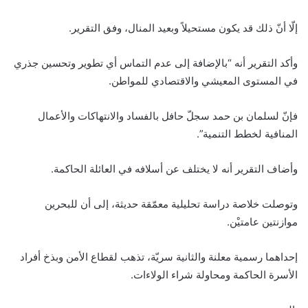
إلّا أنّ ذلك قد يكون مستحيلاً وبعيد المنال، وفق التقرير.
وأكد التقرير أنه “بالإضافة إلى عدم التماس أي تطوير وتحسين جذري
في المستوى المعيشي والاقتصادي للمواطن.
فإنّ لسلمان بن حمد سجلّ حافل بالفساد والانتهاكات والأعمال
المنافية لخطط التنمية”.
وأضاف التقرير أنه لا يختلف عن أسلافه في العائلة الحاكمة.
وتوصلت خلاصة دراسة تحليلية معمّقة حديثة، إلى أن للبحرين
موازنتين عامتيْن.
إحداهما رسمية معلنة والثانية سريّة، تذهب لقطاع الأمن وبذخ أفراد
الأسرة الحاكمة ومحاولة شراء الولاءات.