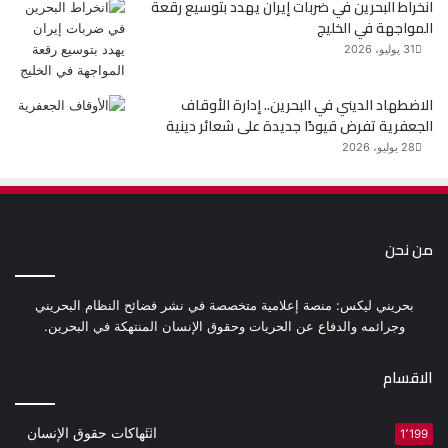
انخراط البحرين في ضربات إيران يهدد بتوسيع رقعة
المواجهة في الخليج
31 يوليو، 2026
الاضطهاد الديني في البحرين.. إدارة الأوقاف
الجعفرية تفرض قيودًا جديدة على شعائر دينية
28 يوليو، 2026
من نحن
بحريني ليكس: منصة إعلامية متخصصة في نشر فضائح النظام البحريني
وجرائمه والدفاع عن الحريات وحقوق الإنسان المنتهكة في البحرين.
الاقسام
انتهاكات حقوق الإنسان
1٬199