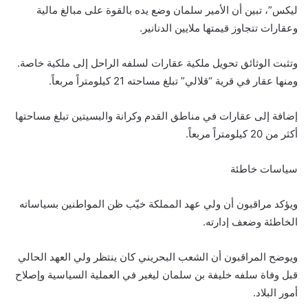
ليكس”، تبين أن الأمير سلمان وضع يده بالقوة على مبالغ مالية
وعقارات تتجاوز قيمتها ملايين الدنانير.
وتثبت الوثائق تحويل ملكية عقارات لسلفه الراحل إلى ملكية خاصة.
ومنها عقار في قرية “قلالي” تبلغ مساحته 21 كيلومتراً مربعاً.
إضافة إلى عقارات في مناطق القدم وكرانة والبسيتين تبلغ مساحتها
أكثر من 20 كيلومتراً مربعاً.
سياسات خاطئة
ويؤكد مراقبون أن ولي عهد المملكة خيّب ظن المواطنين بسياساته
الخاطئة وضعف إدارته.
ويوضح المراقبون أن الشعب البحريني كان ينتظر ولي العهد الحالي
قبل وفاة سلفه خليفة بن سلمان ليغير في العملية السياسية وإصلاح
أمور البلاد.