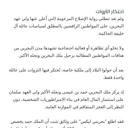
احتكار الثروات
ولم تعد تنطلي رواية الإصلاح المزعومة التي أعلن عنها ولي عهد
البحرين، على المواطنين الرافضين بالمطلق لسياسات عائلة آل
خليفة الحاكمة.
ولا تخلو أي تظاهرة أو فعالية احتجاجية تشهدها مدن البحرين من
هتافات المواطنين المطالبة برحيل ملك البحرين ونجله الأكبر.
بعد أن حولوا البلاد إلى ملكية خاصة، تُحتكر فيها الثروات على عائلة
واحدة فقط.
إذ يركز ملك البحرين حمد بن عيسى ونجله الأكبر ولي العهد سلمان
على استثمار المال العام في بناء الامبراطوريات الشخصية، دون
النظر إلى العجز المتفاقم في الموازنة العامة.
فقد اطلع “بحريني ليكس” على وثائق تثبت أن الملك حمد يخصص