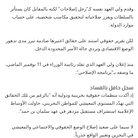
وقدم ولي العهد نفسه كـ”رجل إصلاحات” لكنه بالمقابل كان يستأثر
بالسلطات ويعزز صلاحياته لتحقيق مكاسب شخصية، على حساب
موارد الدولة.
لكن تقرير حقوقي استند على حقائق اعتبرها صادمة تبرز مدى تدهور
الوضع الاقتصادي وتردي حالة الأسر المحدودة الدخل.
منذ إعلان ولي العهد الذي تقلد رئاسة الوزراء في 11 نوفمبر الماضي،
ما وصفه بـ”برنامجه الإصلاحي”.
سجل حافل بالفساد
إذ أكدت منظمات حقوقية بحرينية ودولية أنه “بالرغم من تلك الحقائق
التي تهدّد المستوى المعيشي للمواطن البحريني، حاولت الأوساط
الإعلامية استشراف مستقبل مزدهر في عهد سلمان بن حمد”.
لا سيما على صعيد إصلاح الوضع الحقوقي والاجتماعي والمعيشي
في البحرين وتغيير الواقع جذرياً.