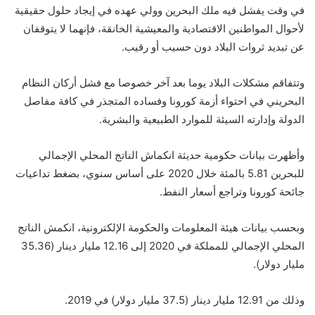
في وقت يفشل فيه ملك البحرين وولي عهده في إيجاد حلول حقيقية
لأحوال المواطنين الاقتصادية والمعيشية الخانقة، فإنهما لا يتوقفان
عن تبديد ثروات البلاد دون حسيب أو رقيب.
وتتفاقم مشكلات البلاد يوما بعد آخر خصوصا مع فشل أركان النظام
البحريني في احتواء أزمة كورونا وفساده المتجذر في كافة مفاصل
الدولة وإدارته السيئة للموارد الطبيعية والبشرية.
وأظهرت بيانات حكومية حديثة انكماش الناتج المحلي الإجمالي
للبحرين 5.81 بالمئة خلال 2020 على أساس سنوي، بضغط تداعيات
جائحة كورونا وتراجع أسعار النفط.
وبحسب بيانات هيئة المعلومات والحكومة الإلكترونية، انكمش الناتج
المحلي الإجمالي للمملكة في 2020 إلى 12.16 مليار دينار (35.36
مليار دولار).
وذلك من 12.91 مليار دينار (37.5 مليار دولار) في 2019.