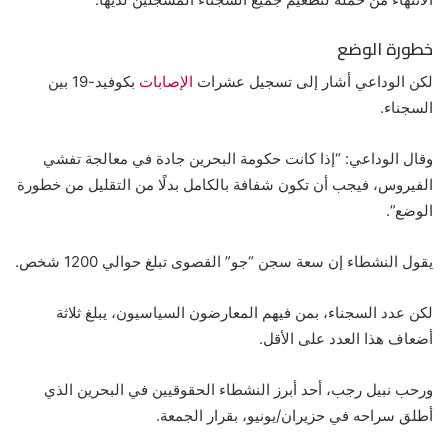
خطورة الوضع
لكن الوداعي أشار إلى تسجيل عشرات
الإصابات
بكوفيد-19 بين
السجناء.
وقال الوداعي: “إذا كانت حكومة البحرين جادة في معالجة تفشي
الفيروس، فيجب أن تكون شفافة بالكامل بدلًا من التقليل من خطورة
الوضع”.
يقول النشطاء إن سعة سجن “جو” القصوى تبلغ حوالي 1200 شخص.
لكن عدد السجناء، بمن فيهم المعارضون السياسيون، يبلغ ثلاثة
أضعاف هذا العدد على الأقل.
ورحب نبيل رجب، أحد أبرز النشطاء الحقوقيين في البحرين الذي
أطلق سراحه في حزيران/يونيو، بقرار الجمعة.