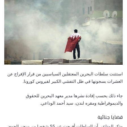
استثنت سلطات البحرين المعتقلين السياسيين من قرار الإفراج عن
العشرات بسجونها في ظل التفشي الكبير لفيروس كورونا.
جاء ذلك بحسب إفادة نشرها مدير معهد البحرين للحقوق
والديموقراطية ومقره لندن، سيد أحمد الوداعي.
قضايا جنائية
وذكر الوداعي أن السلطات أفرجت عن 55 شخصا من سجن الحوض