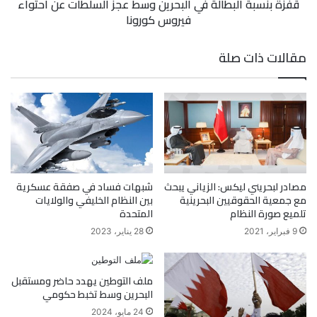
قفزة بنسبة البطالة في البحرين وسط عجز السلطات عن احتواء
فيروس كورونا
مقالات ذات صلة
مصادر لبحريني ليكس: الزياني يبحث
شبهات فساد في صفقة عسكرية
مع جمعية الحقوقيين البحرينية
بين النظام الخليفي والولايات
تلميع صورة النظام
المتحدة
9 فبراير، 2021
28 يناير، 2023
ملف التوطين يهدد حاضر ومستقبل
البحرين وسط تخبط حكومي
24 مايو، 2024