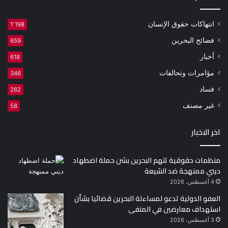
انتهاكات حقوق الإنسان
1٬198
فضائح البحرين
659
أخبار
618
مؤامرات وتحالفات
346
فساد
262
غير مصنف
58
اخر الاخبار
منظمات حقوقية تتهم البحرين بشن حملة اضطهاد
ديني ممنهجة ضد الشيعة
4 أغسطس، 2026
العفو الدولية تدعو لمساءلة البحرين قضائيا بشأن
استهداف معارضين في المنفى
3 أغسطس، 2026