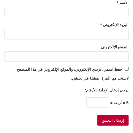
الاسم
*
*
البريد الإلكتروني
*
الموقع الإلكتروني
احفظ اسمي، بريدي الإلكتروني، والموقع الإلكتروني في هذا المتصفح
لاستخدامها المرة المقبلة في تعليقي.
يرجى إدخال الإجابة بالأرقام:
5 × أربعة =