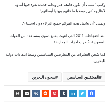
وكتب “عسى أن تكون فاتحة خير وبداية جديدة يعود فيها أبناؤنا
لأهاليهم كي يعوضوا ما فاتهم ويبنوا أوطانهم”.
وتمنى “أن تشمل هذه القوائم جميع النزلاء دون استثناء”.
منذ احتجاجات 2011 التي انتهت بقمع دموي بمساعدة من القوات
السعودية، حُظرت أحزاب المعارضة.
كما سُجن العشرات من المعارضين السياسيين وسط انتقادات دولية
للبحرين.
المعتقلين السياسيين
سجون البحرين