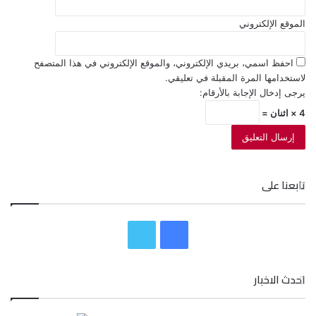
الموقع الإلكتروني
احفظ اسمي، بريدي الإلكتروني، والموقع الإلكتروني في هذا المتصفح
لاستخدامها المرة المقبلة في تعليقي.
يرجى إدخال الإجابة بالأرقام:
4 × اثنان =
تابعنا على
ف
ت
ي
و
احدث الاخبار
س
ي