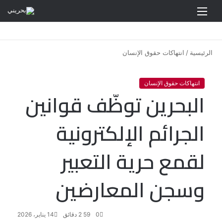
القائمة
الرئيسية
/
انتهاكات حقوق الإنسان
انتهاكات حقوق الإنسان
البحرين توظّف قوانين
الجرائم الإلكترونية
لقمع حرية التعبير
وسجن المعارضين
0
59
2 دقائق
14 يناير، 2026