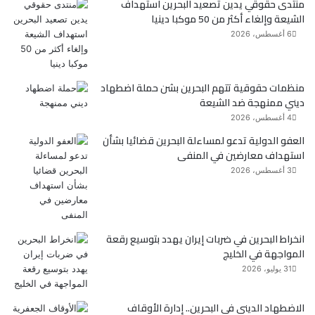
منتدى حقوقي يدين تصعيد البحرين استهداف
ب
ت
الشيعة وإلغاء أكثر من 50 موكبا دينيا
و
ر
6 أغسطس، 2026
ك
منظمات حقوقية تتهم البحرين بشن حملة اضطهاد
ديني ممنهجة ضد الشيعة
4 أغسطس، 2026
العفو الدولية تدعو لمساءلة البحرين قضائيا بشأن
استهداف معارضين في المنفى
3 أغسطس، 2026
انخراط البحرين في ضربات إيران يهدد بتوسيع رقعة
المواجهة في الخليج
31 يوليو، 2026
الاضطهاد الديني في البحرين.. إدارة الأوقاف