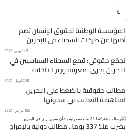
ل
ة
المؤسسة الوطنية لحقوق الإنسان تصم
آذانها عن صرخات السجناء في البحرين
14 يونيو، 2021
تجمّع حقوقي: قمع السجناء السياسيين في
البحرين يجري بمعرفة وزير الداخلية
20 أبريل، 2021
مطالب حقوقية بالضغط على البحرين
لمناهضة التعذيب في سجونها
15 مارس، 2021
يضرب منذ 337 يوما.. مطالب دولية بالإفراج