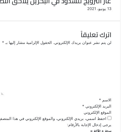
عار الترويج للشذوذ في البحرين يلاحق ال
13 يونيو، 2021
اترك تعليقاً
لن يتم نشر عنوان بريدك الإلكتروني.
الحقول الإلزامية مشار إليها بـ
*
ا
ل
ت
ع
ل
ي
ق
*
الاسم
*
البريد الإلكتروني
*
الموقع الإلكتروني
احفظ اسمي، بريدي الإلكتروني، والموقع الإلكتروني في هذا المتصفح
يرجى إدخال الإجابة بالأرقام:
ستة + ثلاثة =