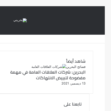
شاهد أيضاً
إ
فضائح البحرين
البحرين: شركات العلاقات العامة في مهمة
غ
مفضوحة لتبييض الانتهاكات
ل
ا
13 ديسمبر، 2021
ق
تابعنا على
ف