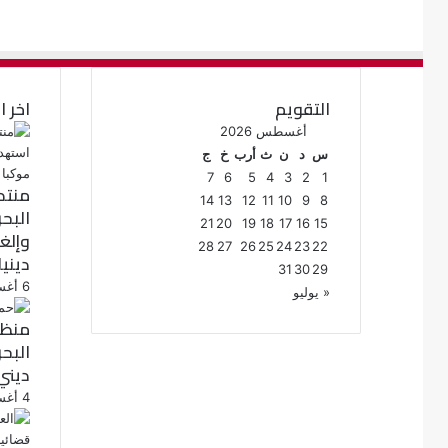
التقويم
اخر ا
أغسطس 2026
س
د
ن
ث
أرب
خ
ج
7
6
5
4
3
2
1
منتد
14
13
12
11
10
9
8
البح
21
20
19
18
17
16
15
28
27
26
25
24
23
22
دينيا
31
30
29
6 أغسطس، 2026
« يوليو
منظم
البح
ديني
4 أغسطس، 2026