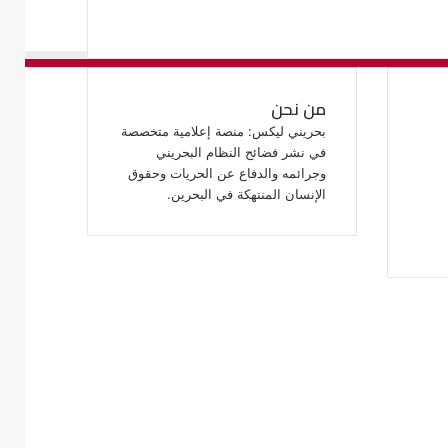
من نحن
بحريني ليكس: منصة إعلامية متخصصة
في نشر فضائح النظام البحريني
وجرائمه والدفاع عن الحريات وحقوق
الإنسان المنتهكة في البحرين.