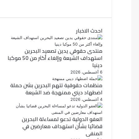
ي
ت
و
س
ب
ي
ت
و
احدث الاخبار
ر
ك
منتدى حقوقي يدين تصعيد البحرين
استهداف الشيعة وإلغاء أكثر من 50 موكبا
دينيا
6 أغسطس، 2026
منظمات حقوقية تتهم البحرين بشن حملة
اضطهاد ديني ممنهجة ضد الشيعة
4 أغسطس، 2026
العفو الدولية تدعو لمساءلة البحرين
قضائيا بشأن استهداف معارضين في
المنفى