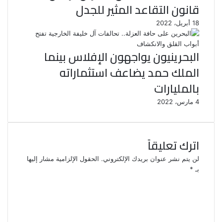
قانون التقاعد المثير للجدل
18 أبريل، 2022
البحرينيون يواجهون الإفلاس بينما
الملك حمد يضاعف استثماراته
بالمليارات
4 مارس، 2022
اترك تعليقاً
لن يتم نشر عنوان بريدك الإلكتروني.
الحقول الإلزامية مشار إليها
بـ
*
ا
ل
ت
ع
ل