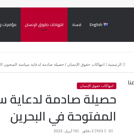
English
فساد
انتهاكات حقوق الإنسان
مؤامرات و
الرئيسية
/
انتهاكات حقوق الإنسان
/
حصيلة صادمة لدعاية سياسة السجون الم
نا
انتهاكات حقوق الإنسان
حصيلة صادمة لدعاية س
المفتوحة في البحرين
0
103
2 دقائق
15 أبريل، 2023