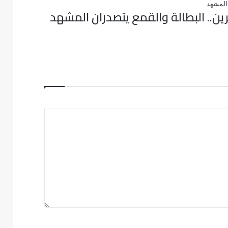
ين.. البطالة والقمع يتصدران المشهد