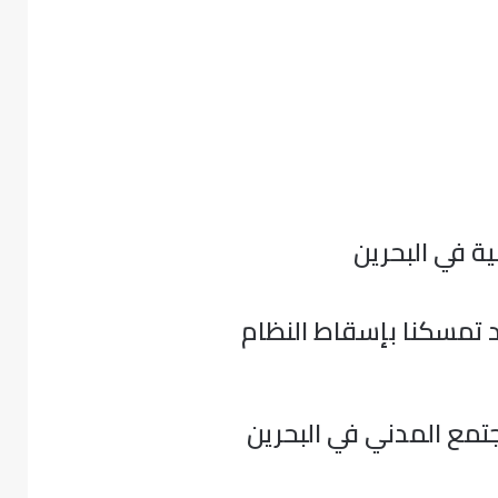
 تمسكنا بإسقاط النظام
جتمع المدني في البحرين