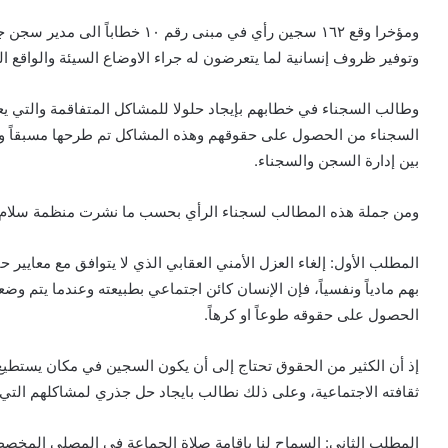
ومؤخرا وقع ١٦٢ سجين رأي في مبنى ر
وتوفير ظروف إنسانية لما يتعرضون له جراء الاوضاع السيئة والواقع 
وطالب السجناء في خطابهم بإيجاد حلولا للمشاكل المتفاقمة والتي يع
السجناء من الحصول على حقوقهم وهذه المشاكل تم طرحها مسبقاً ول
بين إدارة السجن والسجناء.
ومن جملة هذه المطالب لسجناء الرأي بحسب ما نشرت منظمة
سلام
المطلب الأول: إلغاء العزل الأمني العقابي الذي لا يتوافق مع معايير 
بهم مادياً ونفسياً، فإن الإنسان كائن اجتماعي بطبيعته وعندما يتم وضعه
الحصول على حقوقه طوعاً او كرهاً.
إذ أن الكثير من الحقوق تحتاج إلى أن يكون السجين في مكان يستطيع م
ثقافته الاجتماعية، وعلى ذلك نطالب بايجاد حل جذري لمشاكلهم التي كل
المطلب الثاني: السماح لنا بإقامة صلاة الجماعة في المصلى المخص