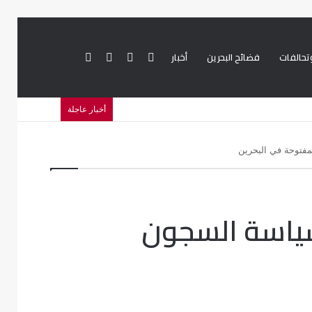
تحالفات
فضائح البحرين
أخبار
بحث
تسجيل
تويتر
فيسبوك
أخبار عاجلة
عن
الدخول
فتوحة في البحرين
ياسة السجون