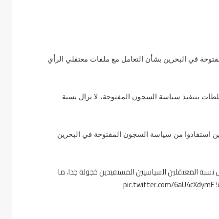
حة في البحرين بشأن التعامل مع ملفات معتقلي الرأي
لطات بتنفيذ سياسة السجون المفتوحة، لا تزال نسبة
 من المعتقلين السياسيين استفادوا من سياسة السجون المفتوحة في البحرين
ل نسبة المعتقلين السياسيين المستفيدين خجولة جدا، ما
pic.twitter.com/6aU4cXdymE