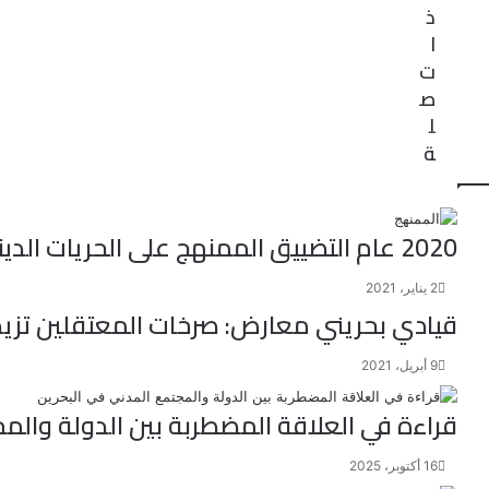
ذ
ا
ت
ص
ل
ة
2020 عام التضييق الممنهج على الحريات الدينية في البحرين
2 يناير، 2021
قيادي بحريني معارض: صرخات المعتقلين تزيد
9 أبريل، 2021
قراءة في العلاقة المضطربة بين الدولة والم
16 أكتوبر، 2025