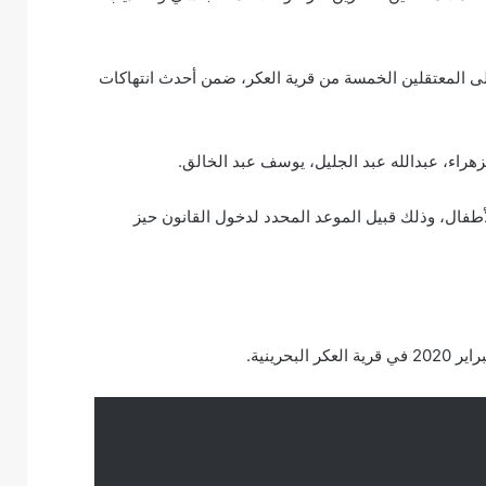
اف البحرينية بتأييد الحكم بالسجن 3 سنوات على المعتقلين الخمسة من قرية العكر، ضمن أحدث انتهاكات
لزهراء، عبدالله عبد الجليل، يوسف عبد الخالق.
لأطفال، وذلك قبيل الموعد المحدد لدخول القانون حيز