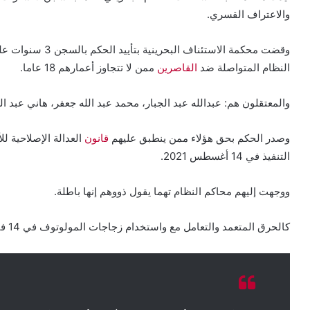
والاعتراف القسري.
وقضت محكمة الاستئن
النظام المتواصلة ضد
القاصرين
ممن لا تتجاوز أعمارهم 18 عاما.
والمعتقلون هم: عبدالله عبد الجبار، محمد عبد الله جعفر، هاني عبد ا
وصدر الحكم بحق هؤلاء ممن ينطبق عليهم
قانون
العدالة الإصلاحية ل
التنفيذ في 14 أغسطس 2021.
ووجهت إليهم محاكم النظام تهما يقول ذووهم إنها باطلة.
كالحرق المتعمد والتعامل مع واستخدام زجاجات المولوتوف في 14 فبراير 2020 في قرية العكر البحرينية.