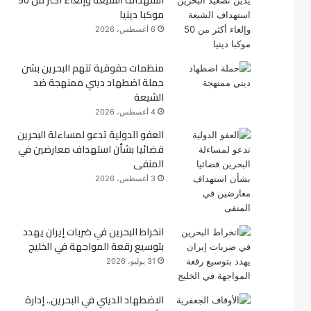
استهداف الشيعة وإلغاء أكثر من 50
موكبا دينيا
ك
6 أغسطس، 2026
منظمات حقوقية تتهم البحرين بشن
حملة اضطهاد ديني ممنهجة ضد
الشيعة
4 أغسطس، 2026
العفو الدولية تدعو لمساءلة البحرين
قضائيا بشأن استهداف معارضين في
المنفى
3 أغسطس، 2026
انخراط البحرين في ضربات إيران يهدد
بتوسيع رقعة المواجهة في الخليج
31 يوليو، 2026
الاضطهاد الديني في البحرين.. إدارة