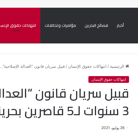
أخبار
فضائح البحرين
مؤامرات وتحالفات
انتهاكات حقوق الإنسا
يني ممنهجة ضد الشيعة
الرئيسية
/
انتهاكات حقوق الإنسان
/
قبيل سريان قانون “العدالة الإصلاحية”..السجن 3 سنوات لـ5 قاصر
انتهاكات حقوق الإنسان
قبيل سريان قانون “العدال
3 سنوات لـ5 قاصرين بحرينيين
26 يوليو، 2021