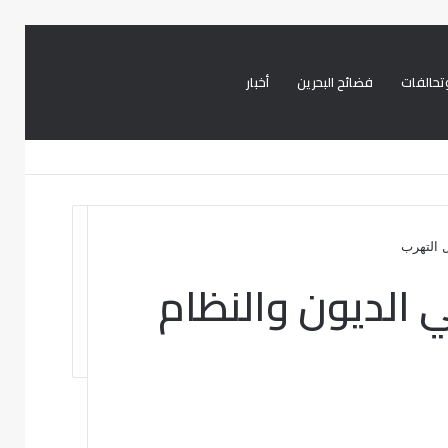
تحالفات
فضائح البحرين
أخبار
بحث
تسجيل
تويتر
فيسبوك
عن
الدخول
 التهرب
ي الديون والنظام