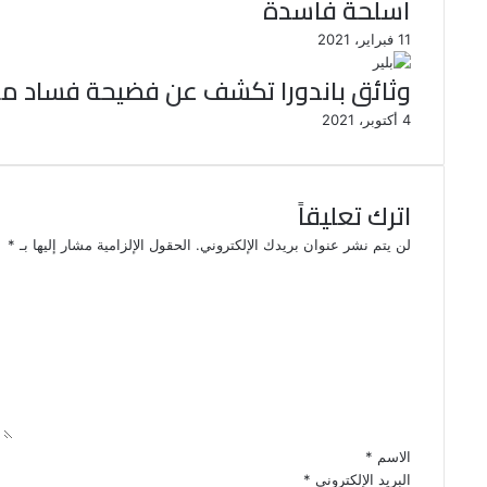
أسلحة فاسدة
11 فبراير، 2021
وثائق باندورا تكشف عن فضيحة فساد مدو
4 أكتوبر، 2021
اترك تعليقاً
لن يتم نشر عنوان بريدك الإلكتروني.
الحقول الإلزامية مشار إليها بـ
*
ا
ل
ت
ع
ل
ي
ق
*
الاسم
*
البريد الإلكتروني
*