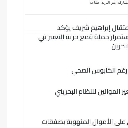
اركة عبر البريد
طباعة
عتقال إبراهيم شريف يؤكد
ستمرار حملة قمع حرية التعبير في
لبحرين
د رغم الكابوس الصحي
 الموالين للنظام البحريني
 على الأموال المنهوبة بصفقات