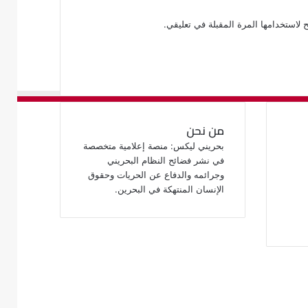
 لاستخدامها المرة المقبلة في تعليقي.
من نحن
بحريني ليكس: منصة إعلامية متخصصة
في نشر فضائح النظام البحريني
وجرائمه والدفاع عن الحريات وحقوق
الإنسان المنتهكة في البحرين.