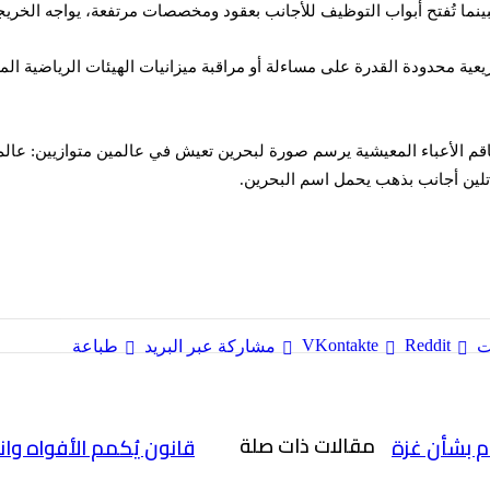
 فبينما تُفتح أبواب التوظيف للأجانب بعقود ومخصصات مرتفعة، يواجه الخ
 محدودة القدرة على مساءلة أو مراقبة ميزانيات الهيئات الرياضية المرت
فاقم الأعباء المعيشية يرسم صورة لبحرين تعيش في عالمين متوازيين: عال
لين أجانب بذهب يحمل اسم البحرين.
ت
مشاركة عبر البريد
طباعة
مقالات ذات صلة
م بشأن غزة
قانون يُكمم الأفواه وان