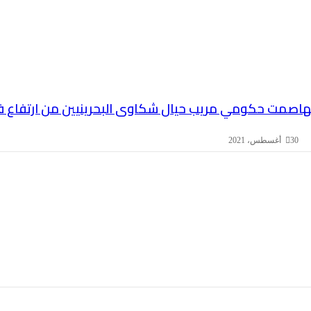
ها
صمت حكومي مريب حيال شكاوى البحرينيين من ارتفاع فوا
30 أغسطس، 2021