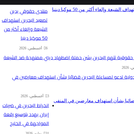
منتدى حقوقي يدين
تصعيد البحرين استهداف
الشيعة وإلغاء أكثر من
50 موكبا دينيا
6 أغسطس، 2026
قوقية تتهم البحرين بشن حملة اضطهاد ديني ممنهجة ضد الشيعة
دولية تدعو لمساءلة البحرين قضائيا بشأن استهداف معارضين في
3 أغسطس، 2026
انخراط البحرين في ضربات
إيران يهدد بتوسيع رقعة
المواجهة في الخليج
31 يوليو، 2026