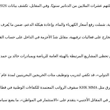
، شملت رفع أسعار الكهرباء والماء، وإعادة هيكلة الدعم، ضمن ما يُعرف
لخارج على فعاليات ترفيهية، مقابل شدّ الأحزمة في الداخل على حساب الق
تحظى المشاريع المرتبطة بالهيئة العامة للرياضة وبمبادرات خالد بن حمد 
ل الدولي»، قد تكفي لتدريب وتوظيف مئات الخريجين البحرينيين لمدة عام 
ة ومهنية حيوية.
ثمار في المقاتل الأجنبي» يتقدم على «الاستثمار في المواطن»، ما يضع سيا