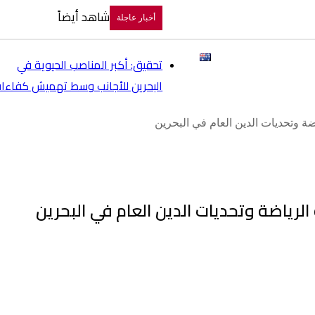
شاهد أيضاً
أخبار عاجلة
ات حقوق الإنسان
فساد
English
تحقيق: أكبر المناصب الحيوية في
البحرين للأجانب وسط تهميش كفاءا
ضة وتحديات الدين العام في البحرين
 الرياضة وتحديات الدين العام في البحرين