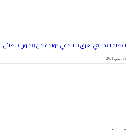
النظام البحريني يُغرق البلاد في دوامة من الديون لا طائل ل
8 مايو، 2021