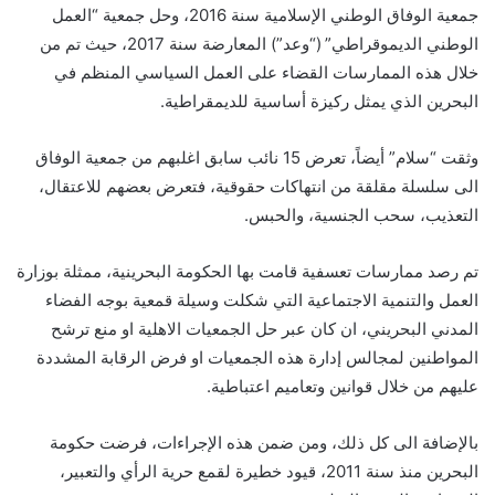
جمعية الوفاق الوطني الإسلامية سنة 2016، وحل جمعية “العمل
الوطني الديموقراطي” (“وعد”) المعارضة سنة 2017، حيث تم من
خلال هذه الممارسات القضاء على العمل السياسي المنظم في
البحرين الذي يمثل ركيزة أساسية للديمقراطية.
وثقت “سلام” أيضاً، تعرض 15 نائب سابق اغلبهم من جمعية الوفاق
الى سلسلة مقلقة من انتهاكات حقوقية، فتعرض بعضهم للاعتقال،
التعذيب، سحب الجنسية، والحبس.
تم رصد ممارسات تعسفية قامت بها الحكومة البحرينية، ممثلة بوزارة
العمل والتنمية الاجتماعية التي شكلت وسيلة قمعية بوجه الفضاء
المدني البحريني، ان كان عبر حل الجمعيات الاهلية او منع ترشح
المواطنين لمجالس إدارة هذه الجمعيات او فرض الرقابة المشددة
عليهم من خلال قوانين وتعاميم اعتباطية.
بالإضافة الى كل ذلك، ومن ضمن هذه الإجراءات، فرضت حكومة
البحرين منذ سنة 2011، قيود خطيرة لقمع حرية الرأي والتعبير،