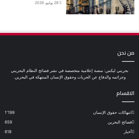
28 يوليو، 2026
من نحن
بحريني ليكس: منصة إعلامية متخصصة في نشر فضائح النظام البحريني
وجرائمه والدفاع عن الحريات وحقوق الإنسان المنتهكة في البحرين.
الاقسام
انتهاكات حقوق الإنسان
1٬199
فضائح البحرين
659
أخبار
618