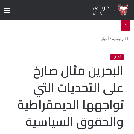
الق
الرئيسية
/
أخبار
أخبار
البحرين مثال صارخ
على التحديات التي
تواجهها الديمقراطية
والحقوق السياسية