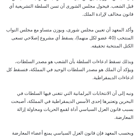
قبل الشعب. فيحول مجلس الشورى أن تسن السلطة التشريعية أي
قانون مخالف لإرادة الملك.
وأكد المعهد أن تعيين مجلس شورى، وبوزن متساو مع مجلس النواب
المنتخب (40 عضو لكل منهما)، يسقط أي مشروع إصلاحي تسعى
الكتل المنتخبة تحقيقه.
وبذلك تسقط ادعاءات السلطة بأن الشعب هو مصدر السلطات،
ويؤكد أن الملك هو مصدر السلطات الوحيد في المملكة، فتسقط كل
ادعاءات الديمقراطية.
ونبه إلى أن الانتخابات البرلمانية التي تتغنى فيها السلطات في
البحرين وتعتبرها إحدى الأسس الديمقراطية في المملكة، أصبحت
بسبب قانون العزل السياسي أداة لقمع الحريات ومحاولة إزالة
المعارضة.
وبحسب المعهد فإن قانون العزل السياسي يمنع أعضاء المعارضة