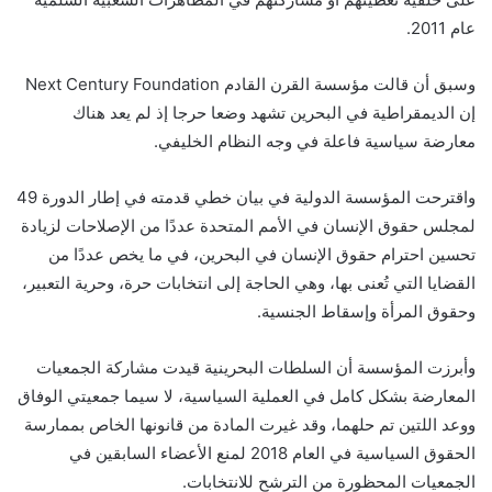
عام 2011.
وسبق أن قالت مؤسسة القرن القادم Next Century Foundation
إن الديمقراطية في البحرين تشهد وضعا حرجا إذ لم يعد هناك
معارضة سياسية فاعلة في وجه النظام الخليفي.
واقترحت المؤسسة الدولية في بيان خطي قدمته في إطار الدورة 49
لمجلس حقوق الإنسان في الأمم المتحدة عددًا من الإصلاحات لزيادة
تحسين احترام حقوق الإنسان في البحرين، في ما يخص عددًا من
القضايا التي تُعنى بها، وهي الحاجة إلى انتخابات حرة، وحرية التعبير،
وحقوق المرأة وإسقاط الجنسية.
وأبرزت المؤسسة أن السلطات البحرينية قيدت مشاركة الجمعيات
المعارضة بشكل كامل في العملية السياسية، لا سيما جمعيتي الوفاق
ووعد اللتين تم حلهما، وقد غيرت المادة من قانونها الخاص بممارسة
الحقوق السياسية في العام 2018 لمنع الأعضاء السابقين في
الجمعيات المحظورة من الترشح للانتخابات.