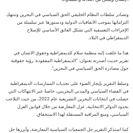
وتصادر سلطات النظام الخليفي الحق السياسي في البحرين وتنتهك
التزاماتها بموجب الاتفاقيات الدولية ودستورها عبر سلسلة من
الإجراءات التعسفية التي تشكل العائق الأساسي للإصلاح
الديمقراطي في البلاد.
هذا ما خلقت إليه منظمة
سلام
للديمقراطية وحقوق الانسان في
تقرير حديث أصدرته بعنوان: “الديمقراطية المفقودة: رؤية حقوقية
حول مصادرة الحق السياسي في البحرين”.
وسلط التقرير بإيجاز الضوء على تحديات الممارسات الديمقراطية
في الفضاء السياسي والمدني البحريني، خاصةً عبر الانتهاكات التي
حصلت في انتخابات البحرين التشريعية عام 2022، من حيث التلاعب
بحدود الدوائر الانتخابية، عزل المعارضة من خلال قوانين العزل
السياسي، ومنع المراقبة المستقلة لهذا الاستحقاق.
كما استذكر التقرير حل الجمعيات السياسية المعارضة، وأبرزها حل