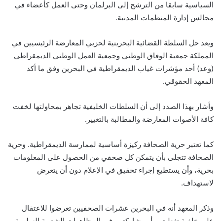
السياسية سابقا من الترشح إلى البرلمان وحتى العمل كأعضاء في
مجالس إدارة المنظمات المدنية.
ويعد حل السلطة القضائية البحرينية لحزبي المعارضة الرئيسيين في
المملكة جمعية الوفاق الوطني وجمعية العمل الوطني الديمقراطي
(وعد) أحد مؤشرات غياب الديمقراطية في البحرين وفق ما أكد
المعهد الحقوقي.
وأشار بهذا الصدد إلى أن السلطات الخليفية تجاهر بمحاولتها لخفت
كافة الأصوات المعارضة والمطالبة بالتغيير.
كما تعتبر حرية الصحافة ركيزة أساسية لممارسة الديمقراطية. وحرية
الصحافة تتجلى بأن يتمكن كل صحفي من الحصول على المعلومات
بحرية، وأن يستطيع إجراء تحقيق في الإعلام دون أن يتعرض
لاستهداف.
وذكر المعهد أنه في البحرين عشرات الصحفيين تعرضوا للاعتقال
على خلفية تغطيتهم أو مشاركتهم في المظاهرات الشعبية السلمية