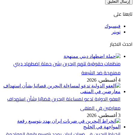
تابعنا على
فيسبوك
تويتر
احدث الاخبار
منظمات حقوقية تتهم البحرين بشن حملة اضطهاد ديني
ممنهجة ضد الشيعة
4 أغسطس، 2026
العفو الدولية تدعو لمساءلة البحرين قضائيا بشأن استهداف
معارضين في المنفى
3 أغسطس، 2026
انخراط البحرين في ضربات إيران يهدد بتوسيع رقعة المواجهة