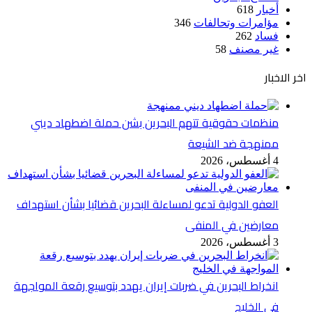
أخبار
618
مؤامرات وتحالفات
346
فساد
262
غير مصنف
58
اخر الاخبار
منظمات حقوقية تتهم البحرين بشن حملة اضطهاد ديني
ممنهجة ضد الشيعة
4 أغسطس، 2026
العفو الدولية تدعو لمساءلة البحرين قضائيا بشأن استهداف
معارضين في المنفى
3 أغسطس، 2026
انخراط البحرين في ضربات إيران يهدد بتوسيع رقعة المواجهة
في الخليج