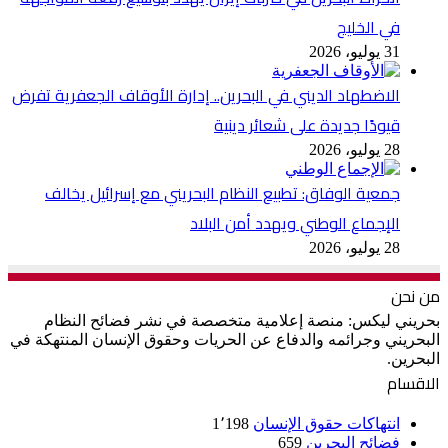
في الخليج
31 يوليو، 2026
الاضطهاد الديني في البحرين.. إدارة الأوقاف الجعفرية تفرض
قيودًا جديدة على شعائر دينية
28 يوليو، 2026
جمعية الوفاق: تطبيع النظام البحريني مع إسرائيل يخالف
الإجماع الوطني ويهدد أمن البلاد
28 يوليو، 2026
من نحن
بحريني ليكس: منصة إعلامية متخصصة في نشر فضائح النظام
البحريني وجرائمه والدفاع عن الحريات وحقوق الإنسان المنتهكة في
البحرين.
الاقسام
انتهاكات حقوق الإنسان
1٬198
فضائح البحرين
659