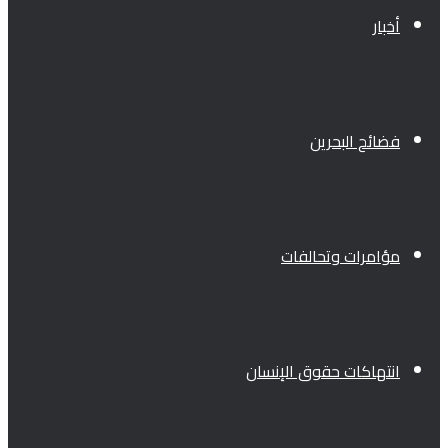
أخبار
فضائح البحرين
مؤامرات وتحالفات
انتهاكات حقوق الإنسان