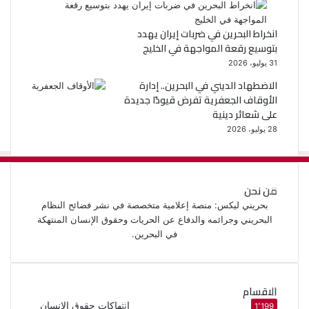
انخراط البحرين في ضربات إيران يهدد
بتوسيع رقعة المواجهة في الخليج
31 يوليو، 2026
الاضطهاد الديني في البحرين.. إدارة
الأوقاف الجعفرية تفرض قيودًا جديدة
على شعائر دينية
28 يوليو، 2026
من نحن
بحريني ليكس: منصة إعلامية متخصصة في نشر فضائح النظام
البحريني وجرائمه والدفاع عن الحريات وحقوق الإنسان المنتهكة
في البحرين.
الاقسام
انتهاكات حقوق الإنسان
1٬199