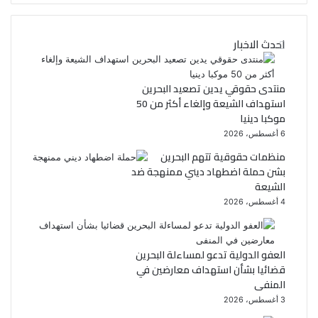
ي
س
احدث الاخبار
ب
ت
و
ر
منتدى حقوقي يدين تصعيد البحرين
استهداف الشيعة وإلغاء أكثر من 50
ك
موكبا دينيا
6 أغسطس، 2026
منظمات حقوقية تتهم البحرين
بشن حملة اضطهاد ديني ممنهجة ضد
الشيعة
4 أغسطس، 2026
العفو الدولية تدعو لمساءلة البحرين
قضائيا بشأن استهداف معارضين في
المنفى
3 أغسطس، 2026