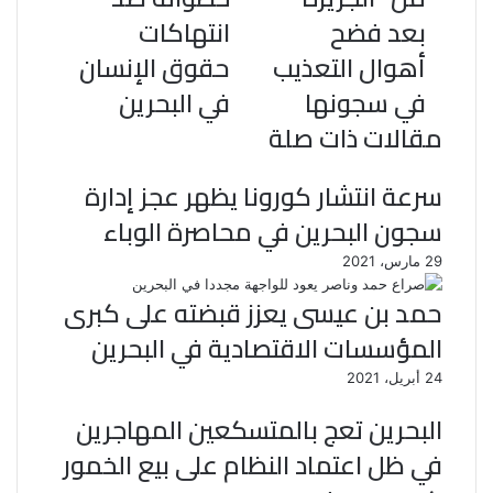
بعد فضح
انتهاكات
أهوال التعذيب
حقوق الإنسان
في سجونها
في البحرين
مقالات ذات صلة
سرعة انتشار كورونا يظهر عجز إدارة
سجون البحرين في محاصرة الوباء
29 مارس، 2021
حمد بن عيسى يعزز قبضته على كبرى
المؤسسات الاقتصادية في البحرين
24 أبريل، 2021
البحرين تعج بالمتسكعين المهاجرين
في ظل اعتماد النظام على بيع الخمور