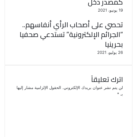
كمصدر دخل
19 يونيو، 2021
تحصي على أصحاب الرأي أنفاسهم..
“الجرائم الإلكترونية” تستدعي صحفيا
بحرينيا
26 يوليو، 2021
اترك تعليقاً
لن يتم نشر عنوان بريدك الإلكتروني.
الحقول الإلزامية مشار إليها
بـ
*
ا
ل
ت
ع
ل
ي