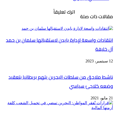
اترك تعليقاً
مقالات ذات صلة
انتقادات واسعة لإدارة بايدن لاستقبالها سلمان بن حمد
آل خليفة
12 سبتمبر، 2023
ناشط ملاحق من سلطات البحرين يتهم بريطانيا بتعقيد
وضعه كلاجئ سياسي
21 مايو، 2021