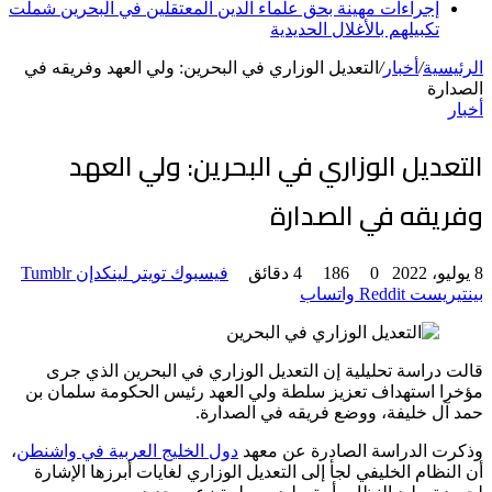
إجراءات مهينة بحق علماء الدين المعتقلين في البحرين شملت
تكبيلهم بالأغلال الحديدية
الرئيسية
/
أخبار
/
التعديل الوزاري في البحرين: ولي العهد وفريقه في
الصدارة
أخبار
التعديل الوزاري في البحرين: ولي العهد
وفريقه في الصدارة
8 يوليو، 2022
0
186
4 دقائق
فيسبوك
تويتر
لينكدإن
بينتيريست
واتساب
قالت دراسة تحليلية إن التعديل الوزاري في البحرين الذي جرى
مؤخرا استهداف تعزيز سلطة ولي العهد رئيس الحكومة سلمان بن
حمد آل خليفة، ووضع فريقه في الصدارة.
وذكرت الدراسة الصادرة عن معهد
دول الخليج العربية في واشنطن
،
أن النظام الخليفي لجأ إلى التعديل الوزاري لغايات أبرزها الإشارة