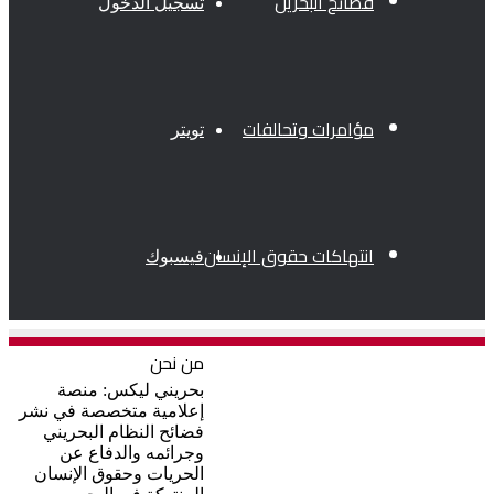
فضائح البحرين
تسجيل الدخول
مؤامرات وتحالفات
تويتر
انتهاكات حقوق الإنسان
فيسبوك
من نحن
فساد
بحريني ليكس: منصة
إعلامية متخصصة في نشر
فضائح النظام البحريني
وجرائمه والدفاع عن
الحريات وحقوق الإنسان