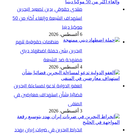
منتدى حقوقي يدين تصعيد البحرين
استهداف الشيعة وإلغاء أكثر من 50
موكبا دينيا
6 أغسطس، 2026
منظمات حقوقية تتهم
البحرين بشن حملة اضطهاد ديني
ممنهجة ضد الشيعة
4 أغسطس، 2026
العفو الدولية تدعو لمساءلة البحرين
قضائيا بشأن استهداف معارضين في
المنفى
3 أغسطس، 2026
انخراط البحرين في ضربات إيران يهدد