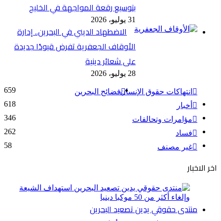
بتوسيع رقعة المواجهة في الخليج
31 يوليو، 2026
الاضطهاد الديني في البحرين.. إدارة
الأوقاف الجعفرية تفرض قيودًا جديدة
على شعائر دينية
28 يوليو، 2026
659
انتهاكات حقوق الإنسان
فضائح البحرين
618
أخبار
346
مؤامرات وتحالفات
262
فساد
58
غير مصنف
اخر الاخبار
منتدى حقوقي يدين تصعيد البحرين