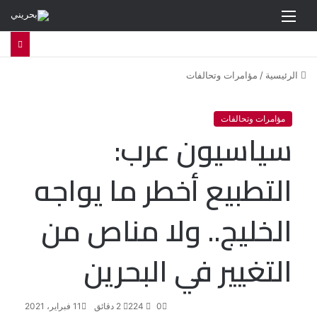
القائمة
الرئيسية
/
مؤامرات وتحالفات
مؤامرات وتحالفات
سياسيون عرب:
التطبيع أخطر ما يواجه
الخليج.. ولا مناص من
التغيير في البحرين
0
224
2 دقائق
11 فبراير، 2021