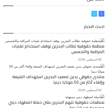
ف
ت
ي
و
احدث الاخبار
س
ي
ب
ت
و
ر
ك
منظمة حقوقية تطالب البحرين بوقف استخدام تقنيات
المراقبة والتجسس
8 أغسطس، 2026
منتدى حقوقي يدين تصعيد البحرين استهداف الشيعة
وإلغاء أكثر من 50 موكبا دينيا
6 أغسطس، 2026
منظمات حقوقية تتهم البحرين بشن حملة اضطهاد ديني
ممنهجة ضد الشيعة