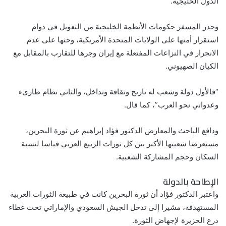
الدول الخليجية.
وحذر المسفر حكومات الأنظمة الخليجية من التعويل في دوام
استقرار أمنها على الولايات المتحدة الأمريكية، وحثها على عدم
الانجرار في النزاعات المفتعلة مع إيران وجرها للتقارب بالمقابل مع
الكيان الصهيوني.
“فالأول دولة وشعب له تاريخ وثقافة وتداخل، والثاني نظام طارىء
وعدواني نحو العرب”، كما قال.
ودافع الباحث والمعارض الدكتور فؤاد إبراهيم عن ثورة البحرين،
مستعرضا شعبيها الأكبر بين كل ثورات الربيع العربي قياسا لنسبة
السكان وحجم المشاركة الشعبية.
الإطاحة بالدولة
واعتبر الدكتور فؤاد أن ثورة البحرين كانت في طبيعة الثورات العربية
المستهدفة، مشيرا إلى تدخل الجيش السعودي والإماراتي تحت غطاء
درع الحزيرة لإجهاض الثورة.