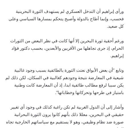
ورأى إبراهيم أن التدخل العسكري لم يستهدف الثورة البحرينية
فحسب، وإنما أطاح بالدولة وأصبح يتحكم بمسارها السياسي وعلى
كل صعيد.
ورغم أحقية ثورة البحرين إلا أنها كانت في نظر البعض من الثورات
الحرام، إذ جرى تجاهلها من الأقربين والأبعدين، بحسب دكتور فؤاد
إبراهيم.
وتابع “أن بعض الأبواق نعتت الثورة بالطائفية بسبب وجود غالبية
شيعية في المعارضة نتيجة وجودهم كغالبية في السكان، لكن ذلك لم
يكن سببا لرفع مطالب طائفية ابدا، إذ أن المعارضة كانت وطنية
بامتياز في طرحها وتحركاتها وخطاباتها”.
وأشار إلى أن الدول الغربية لم تكن راغبة كذلك في وجود أي تغيير
حقيقي في البحرين، معللا ذلك بأنهم كانوا يرون الثورة البحرانية
صورة ضد نظام وظيفي، وهو لا يستقيم مع سياساتهم الخارجية تجاه