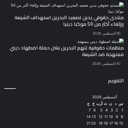
منتدى حقوقي يدين تصعيد البحرين استهداف الشيعة
وإلغاء أكثر من 50 موكبا دينيا
6 أغسطس، 2026
منظمات حقوقية تتهم البحرين بشن حملة اضطهاد ديني
ممنهجة ضد الشيعة
4 أغسطس، 2026
التقويم
أغسطس 2026
س
د
ن
ث
أرب
خ
ج
7
6
5
4
3
2
1
14
13
12
11
10
9
8
21
20
19
18
17
16
15