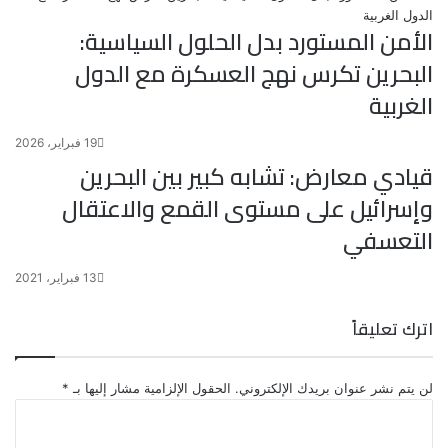
الأمن المستورد بدل الحلول السياسية:
البحرين تكرس نهج العسكرة مع الدول
الغربية
19 فبراير، 2026
قيادي معارض: تشابه كبير بين البحرين
وإسرائيل على مستوى القمع والاعتقال
التعسفي
13 فبراير، 2021
اترك تعليقاً
لن يتم نشر عنوان بريدك الإلكتروني.
الحقول الإلزامية مشار إليها بـ
*
ا
ل