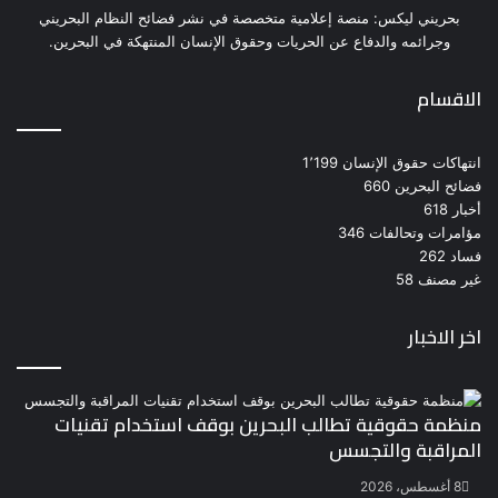
بحريني ليكس: منصة إعلامية متخصصة في نشر فضائح النظام البحريني
وجرائمه والدفاع عن الحريات وحقوق الإنسان المنتهكة في البحرين.
الاقسام
انتهاكات حقوق الإنسان
1٬199
فضائح البحرين
660
أخبار
618
مؤامرات وتحالفات
346
فساد
262
غير مصنف
58
اخر الاخبار
منظمة حقوقية تطالب البحرين بوقف استخدام تقنيات
المراقبة والتجسس
8 أغسطس، 2026