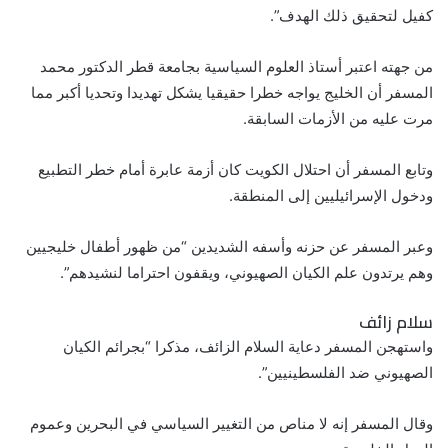
كفيل لتحقيق ذلك الهدف”.
من جهته اعتبر أستاذ العلوم السياسية بجامعة قطر الدكتور محمد
المسفر أن الخليج يواجه خطرا حقيقيا يشكل تهديدا وتحديا أكبر مما
مرت عليه من الأزمات السابقة.
وتابع المسفر أن احتلال الكويت كان أزمة عابرة أمام خطر التطبيع
ودخول الإسرائيليين إلى المنطقة.
وعبر المسفر عن حزنه وأسفه الشديدين “من ظهور أطفال خليجيين
وهم يرتدون علم الكيان الصهيوني، ويقفون احتراما لنشيدهم”.
سلام زائف
واستهجن المسفر دعاية السلام الزائف، مذكرا “بجرائم الكيان
الصهيوني ضد الفلسطينيين”.
وقال المسفر إنه لا مناص من التغيير السياسي في البحرين وعموم