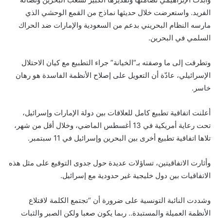
الفريد. واستعرضت خلال حديثها نماذج من القمع الوحشي الذي
مارسه النظام البحريني بدعم من السعودية والإمارات ضد الحراك
السلمي في البحرين.
وتطرقت إلى ما وصفته بـ”الخيانة” جراء
التطبيع
مع كيان الاحتلال
الإسرائيلي، عادّة أن التعويل على إصلاح الأنظمة الفاسدة هو رهان
خاسر.
أعلنت اتفاقية تطبيع كامل للعلاقات بين دولة الإمارات وإسرائيل،
تحت رعاية أمريكية في 13 أغسطس الماضي، وخلال أقل من شهر،
تلاها اتفاقية تطبيع أخرى بين البحرين وإسرائيل في 11 سبتمبر.
وأثارت الاتفاقيتين، تساؤلات عديدة حول جدوى التوقيع على مثل هذه
الاتفاقيات بين دول خليجية غير حدودية مع إسرائيل.
وشددت النائبة التونسية على ضرورة أن “تجتمع الكلمة لاقتلاع
الأنظمة العميلة والمستبدة.. ربما يكون صعبا ولكن الصبر والثبات