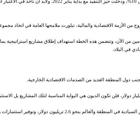
ومن هنا وجدنا البحرين قد رفعت قيمة ضريبة القيمة المضافة من 
 من الأزمة الاقتصادية والمالية، تبلورت ملامحها العامة في اتخاذ مجموعة 
 يجنب دول المنطقة العديد من الصدمات الاقتصادية الخارجية.
استثمارات وزانة داخل البحرين لا يحتاج إلى أكثر من إرادة سياسية.