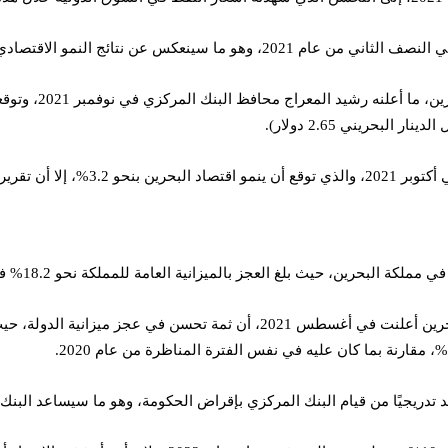
 البحرين خلال هذه الفترة، عندما تعلنها الحكومة.
لة الدين العام هناك.
 البحرين، حيث بلغ العجز بالميزانية العامة للمملكة نحو 18.2% في 2020.
د تدريجيًا من قيام البنك المركزي بإقراض الحكومة، وهو ما سيساعد البنك 