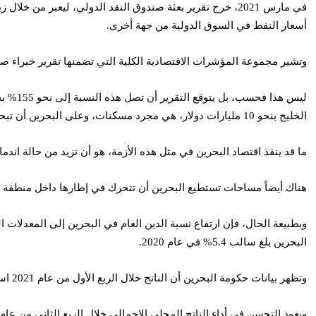
أسعار النفط في السوق الدولية من جهة أخرى.
وتشير مجموعة المؤشرات الاقتصادية الكلية التي تضمنها تقرير خبراء صندوق النقد، إلى وص
الخليج بنحو 10 مليارات دولار، هي مجرد مسكنات، وعلى البحرين أن تبحث عن حلول جذرية.
ما قد ينقذ اقتصاد البحرين في مثل هذه الأزمة، هو أن تزيد من حالة اندما
هناك أيضاً مساحات تستطيع البحرين أن تتحرك في إطارها داخل منطقة ا
وبطبيعة الحال، فإن ارتفاع نسبة الدين العام في البحرين إلى المعدلات 
البحرين بلغ سالب 5.4% في عام 2020.
وتظهر بيانات حكومة البحرين أن الناتج خلال الربع الأول من عام 2021 استمر بالانكماش بنسبة 2.11%، إلا أنه شهد حالة من التحول للنمو الإيجابي بنحو 5.7% في الربع الثاني من عام 2021.
ويعود التحسن في أداء الناتج المحلي الإجمالي خلال الربع الثاني من عام 2021، إلى التحسن الذي شهدته أسعار النفط في السوق الدولية خلال هذه الفترة