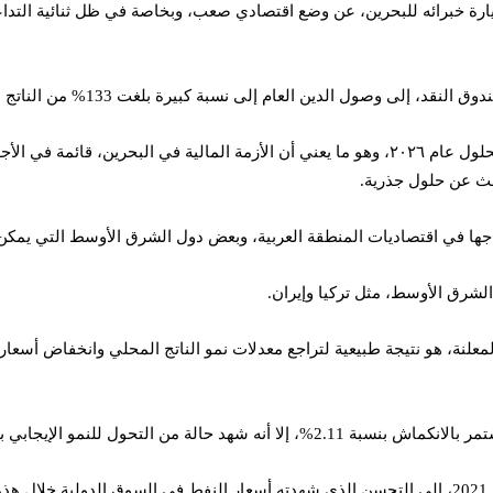
ول الدين العام إلى نسبة كبيرة بلغت 133% من الناتج المحلي الإجمالي.
ليس هذا فحسب، بل يتوقع التقرير أن تصل هذه النسبة إلى نحو 155% بحلول عام ٢٠٢٦، وهو ما يعني
جها في اقتصاديات المنطقة العربية، وبعض دول الشرق الأوسط التي يمكن أن ت
لشرق الأوسط، مثل تركيا وإيران.
المعلنة، هو نتيجة طبيعية لتراجع معدلات نمو الناتج المحلي وانخفاض أسعا
.