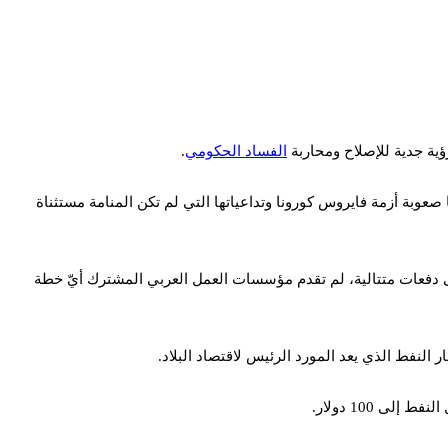
ية جدية للإصلاح ومحاربة
الفساد الحكومي
.
النفط في السوق الدولية، وزادتها صعوبة أزمة فايروس كورونا وتداعياتها التي لم تكن المنامة مستثناة
ا في عام 2018 بنحو 10 مليارات دولار لاقتصاد البحرين، تُدفع على دفعات متتالية، لم تقدم مؤسسات العمل العربي المشترك أيّ خطة
النفط الذي يعد المورد الرئيس لاقتصاد البلاد.
 100 دولار.