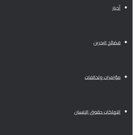
أخبار
فضائح البحرين
مؤامرات وتحالفات
انتهاكات حقوق الإنسان