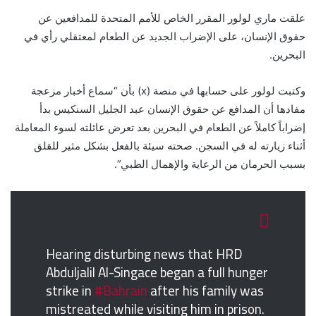
علقت ماري لولور المقرر الخاص للأمم المتحدة للمدافعين عن
حقوق الإنسان، على الإضراب الجديد عن الطعام لمعتقلي رأي في
البحرين.
وكتبت لولور على حسابها في منصة (x) بأن “سماع أخبار مزعجة
مفادها أن المدافع عن حقوق الإنسان عبد الجليل السنكيس بدأ
إضراباً كاملاً عن الطعام في البحرين بعد تعرض عائلته لسوء المعاملة
أثناء زيارته له في السجن. صحته سيئة بالفعل بشكل مثير للقلق
بسبب الحرمان من الرعاية والإهمال الطبي”.
Hearing disturbing news that HRD
Abduljalil Al-Singace began a full hunger
strike in
#Bahrain
after his family was
mistreated while visiting him in prison.