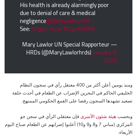
His health is already alarmingly poor
due to denial of care & medical
negligence
@BahrainMsnCH
See:
https://t.co/3tCyyKVKRN
— Mary Lawlor UN Special Rapporteur
HRDs (@MaryLawlorhrds)
January 9,
2024
ومنذ يومين أعلن أكثر من 400 معتقل رأي في سجون النظام
الخليفي الحاكم في البحرين الإضراب عن الطعام في أحدث حلقة
تصعيد تشهدها السجون رفضا على القمع الحكومي الممنهج.
وبحسب
هيئة شئون الأسرى
فإن معتقلي الرأي في سجن جو
المركزي (مباني 7 و8 و9 و10) أعلنوا إضرابهم عن الطعام صباح اليوم
الأربعاء.