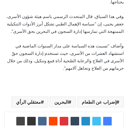
يحتاجها.‍
‍وفي هذا السياق، قال المتحدث الرسمي باسم هيئة شؤون الأسرى،
جعفر يحيى، إن “سياسة الإهمال الطبي تشكل أبرز الأدوات التنكيلية
الممنهجة التي تمارسها إدارة السجون في البحرين بحق الأسرى”.‍
‍وأضاف “تسببت هذه السياسة على مدار السنوات الماضية في
استشهاد العشرات من الأسرى، حيث تستخدم إدارة السجون حقّ
الأسرى في العلاج والرعاية الصّحية أداة قمع وتنكيل، وذلك من خلال
حرمانهم من العلاج وتجاهل آلامهم”.
إضراب عن الطعام
البحرين
معتقلي الرأي