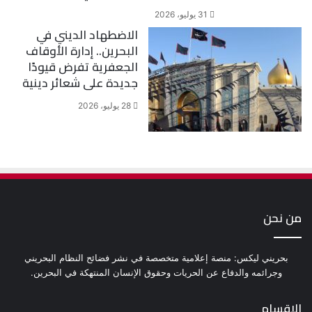
31 يوليو، 2026
الاضطهاد الديني في
البحرين.. إدارة الأوقاف
الجعفرية تفرض قيودًا
جديدة على شعائر دينية
28 يوليو، 2026
من نحن
بحريني ليكس: منصة إعلامية متخصصة في نشر فضائح النظام البحريني
وجرائمه والدفاع عن الحريات وحقوق الإنسان المنتهكة في البحرين.
الاقسام