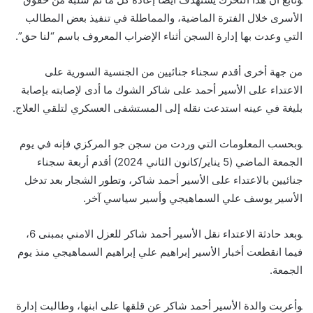
الأسرى خلال الفترة الماضية، والمماطلة في تنفيذ بعض المطالب
التي وعدت بها إدارة السجن أثناء الإضراب المعروف باسم “لنا حق”.
من جهة أخرى أقدم سجناء جنائيين من الجنسية السورية على
الاعتداء على الأسير أحمد على شاكر الشوك ما أدى لإصابته بإصابة
بليغة في عينه استدعت نقله إلى المستشفى العسكري لتلقي العلاج.
‍وبحسب المعلومات التي وردت من سجن جو المركزي فإنه في يوم
الجمعة الماضي (5 يناير/كانون الثاني 2024) أقدم أربعة سجناء
جنائيين بالاعتداء على الأسير أحمد شاكر، وتطور الشجار بعد تدخل
الأسير يوسف علي السماهيجي وأسير سياسي آخر.‍
‍وبعد حادثة الاعتداء نقل الأسير أحمد شاكر للعزل الامني بمبنى 6،
فيما انقطعت أخبار الأسير إبراهيم علي إبراهيم السماهيجي منذ يوم
الجمعة.‍
‍وأعربت والدة الأسير أحمد شاكر عن قلقها على ابنها، وطالبت إدارة