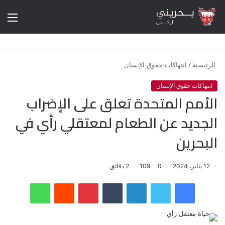
الق
الرئيسية
/
انتهاكات حقوق الإنسان
انتهاكات حقوق الإنسان
الأمم المتحدة تعلق على الإضراب
الجديد عن الطعام لمعتقلي رأي في
البحرين
12 يناير، 2024
0
109
2 دقائق
فيسبوك
تويتر
لينكدإن
‏Tumblr
بينتيريست
‏Reddit
واتساب