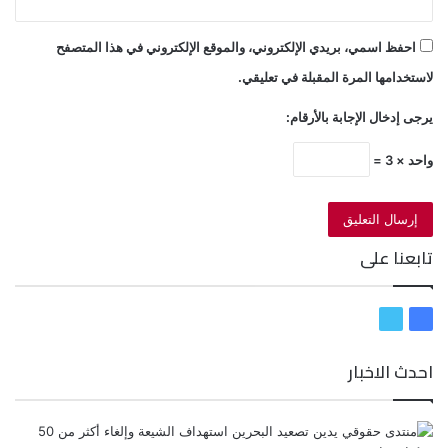
احفظ اسمي، بريدي الإلكتروني، والموقع الإلكتروني في هذا المتصفح
لاستخدامها المرة المقبلة في تعليقي.
يرجى إدخال الإجابة بالأرقام:
واحد × 3 =
تابعنا على
ف
ت
ي
و
احدث الاخبار
س
ي
ب
ت
و
ر
ك