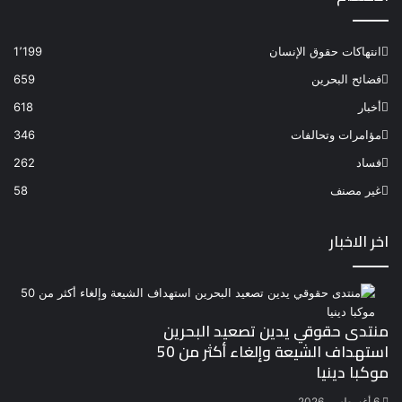
انتهاكات حقوق الإنسان
1٬199
فضائح البحرين
659
أخبار
618
مؤامرات وتحالفات
346
فساد
262
غير مصنف
58
اخر الاخبار
منتدى حقوقي يدين تصعيد البحرين
استهداف الشيعة وإلغاء أكثر من 50
موكبا دينيا
6 أغسطس، 2026