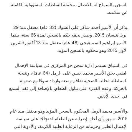
السجن بالسماح له بالاتصال، محملة السلطات المسؤولية الكاملة
عن سلامته.‍
‍يذكر أن الأسير أحمد شاكر علي الشوك (32 عام) معتقل منذ 29
ابريل/نيسان 2015، وصدر بحقه حكم بالسحن لمدة 66 سنة، بينما
الأسير إبراهيم السماهيجي (48 عام) معتقل منذ 13 أكتوبر/تشرين
الأول 2015 وهو محكوم بالسجن المؤبد.
في السياق تستمر إدارة سجن جو المركزي في سياسة الإهمال
الطبي بحق الأسير محمد حسن على الرمل (64 عامًا)، ونتيجة
المماطلة لحالته الصحية تفاقم وضعه وازداد سوءًا مع صعوبة
بالحركة، وعدم القدرة على تناول الطعام، بالإضافة إلى فقد السمع
في احدى الأذنين.‍
‍والأسير محمد الرمل المحكوم بالسجن المؤبد وهو معتقل منذ عام
2015، سبق وأن أعلن إضرابه عن الطعام احتجاجًا على سياسة
الإهمال الطبي وحرمانه من الرعاية الطبية اللازمة، والأدوية التي